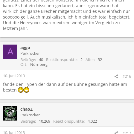
kann. Es hat ein bisschen gedauert, aber irgendwann hat
wirklich der ganze Brecher mitgemacht und es war einfach nur
soooooo geil. Auch musikalisch, ich bin einfach total begeistert.
Und die Heeeyooos waren extrem weniger im Vergleich zu
letztem Jahr.
aggo
A
Parkrocker
Beiträge
40
Reaktionspunkte
2
Alter
32
Ort
Nürnberg
10. Juni 2013
#216
fande den Typen der dann auf der Bühne gesungen hatte am
besten
chaoZ
Parkrocker
Beiträge
10.269
Reaktionspunkte
4.022
10. Juni 2013
#217