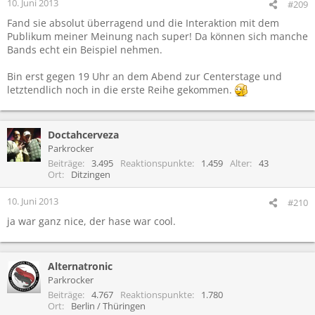
10. Juni 2013
#209
Fand sie absolut überragend und die Interaktion mit dem
Publikum meiner Meinung nach super! Da können sich manche
Bands echt ein Beispiel nehmen.
Bin erst gegen 19 Uhr an dem Abend zur Centerstage und
letztendlich noch in die erste Reihe gekommen.
Doctahcerveza
Parkrocker
Beiträge
3.495
Reaktionspunkte
1.459
Alter
43
Ort
Ditzingen
10. Juni 2013
#210
ja war ganz nice, der hase war cool.
Alternatronic
Parkrocker
Beiträge
4.767
Reaktionspunkte
1.780
Ort
Berlin / Thüringen