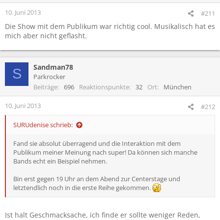
10. Juni 2013
#211
Die Show mit dem Publikum war richtig cool. Musikalisch hat es
mich aber nicht geflasht.
Sandman78
S
Parkrocker
Beiträge
696
Reaktionspunkte
32
Ort
München
10. Juni 2013
#212
SURUdenise schrieb:
Fand sie absolut überragend und die Interaktion mit dem
Publikum meiner Meinung nach super! Da können sich manche
Bands echt ein Beispiel nehmen.
Bin erst gegen 19 Uhr an dem Abend zur Centerstage und
letztendlich noch in die erste Reihe gekommen.
Ist halt Geschmacksache, ich finde er sollte weniger Reden,