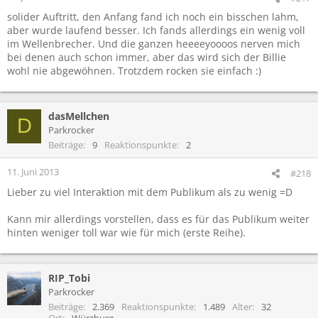
solider Auftritt, den Anfang fand ich noch ein bisschen lahm,
aber wurde laufend besser. Ich fands allerdings ein wenig voll
im Wellenbrecher. Und die ganzen heeeeyoooos nerven mich
bei denen auch schon immer, aber das wird sich der Billie
wohl nie abgewöhnen. Trotzdem rocken sie einfach :)
dasMellchen
D
Parkrocker
Beiträge
9
Reaktionspunkte
2
11. Juni 2013
#218
Lieber zu viel Interaktion mit dem Publikum als zu wenig =D
Kann mir allerdings vorstellen, dass es für das Publikum weiter
hinten weniger toll war wie für mich (erste Reihe).
RIP_Tobi
Parkrocker
Beiträge
2.369
Reaktionspunkte
1.489
Alter
32
Ort
Würzburg