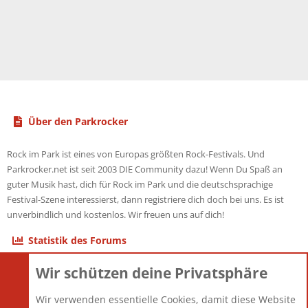
Über den Parkrocker
Rock im Park ist eines von Europas größten Rock-Festivals. Und
Parkrocker.net ist seit 2003 DIE Community dazu! Wenn Du Spaß an
guter Musik hast, dich für Rock im Park und die deutschsprachige
Festival-Szene interessierst, dann registriere dich doch bei uns. Es ist
unverbindlich und kostenlos. Wir freuen uns auf dich!
Statistik des Forums
Wir schützen deine Privatsphäre
Themen
22.121
Beiträge
825.694
Wir verwenden essentielle Cookies, damit diese Website
Mitglieder
12.427