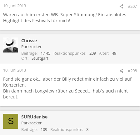
10. Juni 2013
#207
Waren auch im ersten WB. Super Stimmung! Ein absolutes
Highlight des Festivals für mich!
Chrisse
Parkrocker
Beiträge
1.145
Reaktionspunkte
209
Alter
49
Ort
Stuttgart
10. Juni 2013
#208
Fand sie ganz ok... aber der Billy redet mir einfach zu viel auf
Konzerten.
Bin dann nach Longview rüber zu Seeed... hab´s auch nicht
bereut.
SURUdenise
S
Parkrocker
Beiträge
109
Reaktionspunkte
8