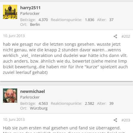
harry2511
Parkrocker
Beiträge
4.370
Reaktionspunkte
1.836
Alter
37
Ort
Berlin
10. Juni 2013
#202
hab wie gesagt nur die letzten songs gesehen. wusste jetzt
nicht genau, wie die knapp 2 stunden davor waren...wenns
wirklich _viel_ interaktion und dudelei war hätte ichs dann vllt.
auch anders, bzw. ähnlich wie du, bewertet (siehe meine limp
bizkit bewertung..die haben mir für ihre "kurze" spielzeit auch
zuviel leerlauf gehabt)
newmichael
Parkrocker
Beiträge
4.563
Reaktionspunkte
2.582
Alter
39
Ort
Würzburg
10. Juni 2013
#203
Hab sie zum ersten mal gesehen und fand sie überragend.