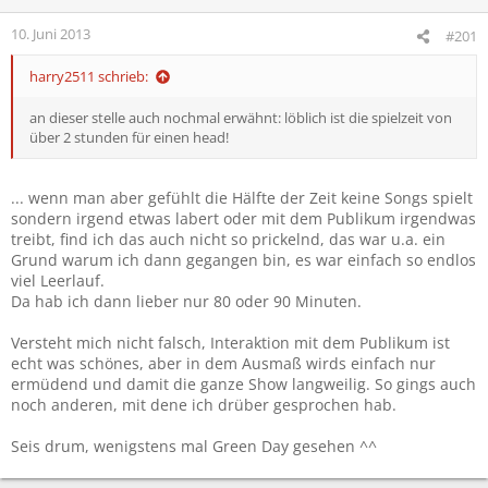
10. Juni 2013
#201
harry2511 schrieb:
an dieser stelle auch nochmal erwähnt: löblich ist die spielzeit von
über 2 stunden für einen head!
... wenn man aber gefühlt die Hälfte der Zeit keine Songs spielt
sondern irgend etwas labert oder mit dem Publikum irgendwas
treibt, find ich das auch nicht so prickelnd, das war u.a. ein
Grund warum ich dann gegangen bin, es war einfach so endlos
viel Leerlauf.
Da hab ich dann lieber nur 80 oder 90 Minuten.
Versteht mich nicht falsch, Interaktion mit dem Publikum ist
echt was schönes, aber in dem Ausmaß wirds einfach nur
ermüdend und damit die ganze Show langweilig. So gings auch
noch anderen, mit dene ich drüber gesprochen hab.
Seis drum, wenigstens mal Green Day gesehen ^^