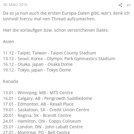
30. März 2010
#1
Da es ja nun auch die ersten Europa-Daten gibt, wär's denk ich
sinnvoll hierzu mal nen Thread aufzumachen.
Hier die vorläufigen bzw. schon verstrichenen Dates:
Asien
11.12 - Taipei, Taiwan - Taipei County Stadium
13.12 - Seoul, Korea - Olympic Park Gymnastics Stadium
16.12 - Osaka, Japan - Osaka Dome
19.12 - Tokyo, Japan - Tokyo Dome
Kanada
13.01 - Winnipeg, MB - MTS Centre
16.01 - Calgary, AB - Pengrowth Saddledome
17.01 - Edmonton, AB - Rexall Place
19.01 - Saskatoon, SK - Credit Union Centre
20.01 - Regina, SK - Brandt Centre
24.01 - Hamilton, ON - Copps Coliseum
25.01 - London, ON - John Labatt Centre
27.01 - Montreal, PQ - Bell Centre