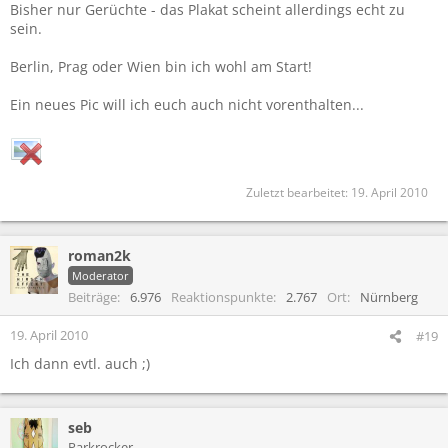
Bisher nur Gerüchte - das Plakat scheint allerdings echt zu
sein.
Berlin, Prag oder Wien bin ich wohl am Start!
Ein neues Pic will ich euch auch nicht vorenthalten...
Zuletzt bearbeitet:
19. April 2010
roman2k
Moderator
Beiträge
6.976
Reaktionspunkte
2.767
Ort
Nürnberg
19. April 2010
#19
Ich dann evtl. auch ;)
seb
Parkrocker