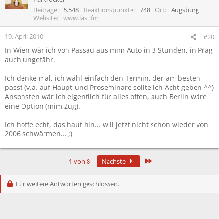
Beiträge
5.548
Reaktionspunkte
748
Ort
Augsburg
Website
www.last.fm
19. April 2010
#20
In Wien wär ich von Passau aus mim Auto in 3 Stunden, in Prag
auch ungefähr.
Ich denke mal, ich wähl einfach den Termin, der am besten
passt (v.a. auf Haupt-und Proseminare sollte ich Acht geben ^^)
Ansonsten wär ich eigentlich für alles offen, auch Berlin wäre
eine Option (mim Zug).
Ich hoffe echt, das haut hin... will jetzt nicht schon wieder von
2006 schwärmen... ;)
Letzte
1 von 8
Nächste
Für weitere Antworten geschlossen.