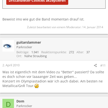
Drittanbieter-Cookies akzeptieren
Beweist imo wie gut die Band momentan drauf ist.
Zuletzt bearbeitet von einem Moderator:
14. Januar 2014
guitarslammer
Parkrocker
Beiträge
1.941
Reaktionspunkte
272
Alter
37
Ort
Nähe Straubing
2. April 2010
#11
Was ist eigentlich mit dem Video zu "Better" passiert? Da sollte
es doch schon vor laaaanger Zeit was geben...
Konzert im Olympiastadion wär ich auch dabei. Am besten ne
Metallica/GnR Tour.
Dom
D
Parkrocker