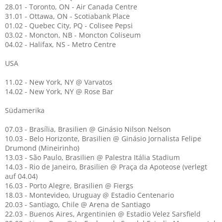
28.01 - Toronto, ON - Air Canada Centre
31.01 - Ottawa, ON - Scotiabank Place
01.02 - Quebec City, PQ - Colisee Pepsi
03.02 - Moncton, NB - Moncton Coliseum
04.02 - Halifax, NS - Metro Centre
USA
11.02 - New York, NY @ Varvatos
14.02 - New York, NY @ Rose Bar
Südamerika
07.03 - Brasília, Brasilien @ Ginásio Nilson Nelson
10.03 - Belo Horizonte, Brasilien @ Ginásio Jornalista Felipe
Drumond (Mineirinho)
13.03 - São Paulo, Brasilien @ Palestra Itália Stadium
14.03 - Rio de Janeiro, Brasilien @ Praça da Apoteose (verlegt
auf 04.04)
16.03 - Porto Alegre, Brasilien @ Fiergs
18.03 - Montevideo, Uruguay @ Estadio Centenario
20.03 - Santiago, Chile @ Arena de Santiago
22.03 - Buenos Aires, Argentinien @ Estadio Velez Sarsfield