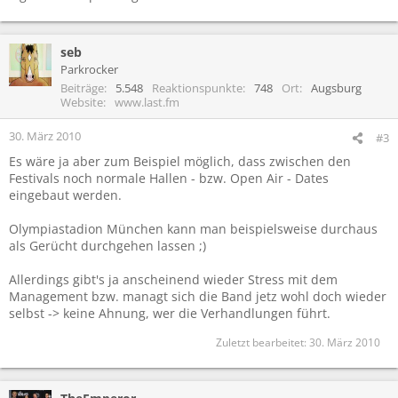
seb
Parkrocker
Beiträge
5.548
Reaktionspunkte
748
Ort
Augsburg
Website
www.last.fm
30. März 2010
#3
Es wäre ja aber zum Beispiel möglich, dass zwischen den
Festivals noch normale Hallen - bzw. Open Air - Dates
eingebaut werden.
Olympiastadion München kann man beispielsweise durchaus
als Gerücht durchgehen lassen ;)
Allerdings gibt's ja anscheinend wieder Stress mit dem
Management bzw. managt sich die Band jetz wohl doch wieder
selbst -> keine Ahnung, wer die Verhandlungen führt.
Zuletzt bearbeitet:
30. März 2010