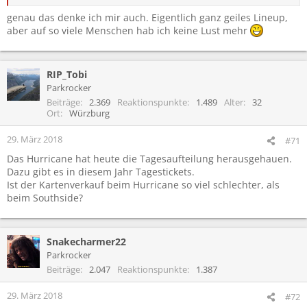
genau das denke ich mir auch. Eigentlich ganz geiles Lineup,
aber auf so viele Menschen hab ich keine Lust mehr
RIP_Tobi
Parkrocker
Beiträge
2.369
Reaktionspunkte
1.489
Alter
32
Ort
Würzburg
29. März 2018
#71
Das Hurricane hat heute die Tagesaufteilung herausgehauen.
Dazu gibt es in diesem Jahr Tagestickets.
Ist der Kartenverkauf beim Hurricane so viel schlechter, als
beim Southside?
Snakecharmer22
Parkrocker
Beiträge
2.047
Reaktionspunkte
1.387
29. März 2018
#72