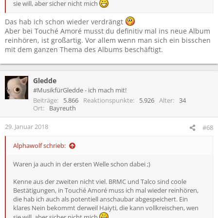
sie will, aber sicher nicht mich
Das hab ich schon wieder verdrängt
Aber bei Touché Amoré musst du definitiv mal ins neue Album
reinhören, ist großartig. Vor allem wenn man sich ein bisschen
mit dem ganzen Thema des Albums beschäftigt.
Gledde
#MusikfürGledde - ich mach mit!
Beiträge
5.866
Reaktionspunkte
5.926
Alter
34
Ort
Bayreuth
29. Januar 2018
#68
Alphawolf schrieb:
Waren ja auch in der ersten Welle schon dabei ;)
Kenne aus der zweiten nicht viel. BRMC und Talco sind coole
Bestätigungen, in Touché Amoré muss ich mal wieder reinhören,
die hab ich auch als potentiell anschaubar abgespeichert. Ein
klares Nein bekommt derweil Haiyti, die kann vollkreischen, wen
sie will, aber sicher nicht mich