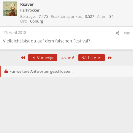
Ksaver
Parkrocker
Beiträge
7.475
Reaktionspunkte
3.527
Alter
34
Ort
Coburg
17. April 2018
#80
Vielleicht bist du auf dem falschen Festival?
Erste
Letzte
Vorherige
4 von 6
Nächste
Für weitere Antworten geschlossen.