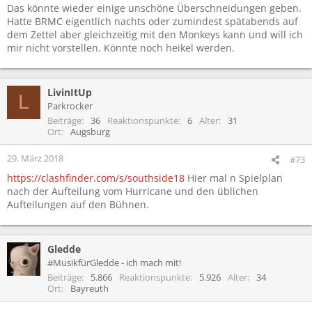
Das könnte wieder einige unschöne Überschneidungen geben.
Hatte BRMC eigentlich nachts oder zumindest spätabends auf
dem Zettel aber gleichzeitig mit den Monkeys kann und will ich
mir nicht vorstellen. Könnte noch heikel werden.
LivinItUp
L
Parkrocker
Beiträge
36
Reaktionspunkte
6
Alter
31
Ort
Augsburg
29. März 2018
#73
https://clashfinder.com/s/southside18
Hier mal n Spielplan
nach der Aufteilung vom Hurricane und den üblichen
Aufteilungen auf den Bühnen.
Gledde
#MusikfürGledde - ich mach mit!
Beiträge
5.866
Reaktionspunkte
5.926
Alter
34
Ort
Bayreuth