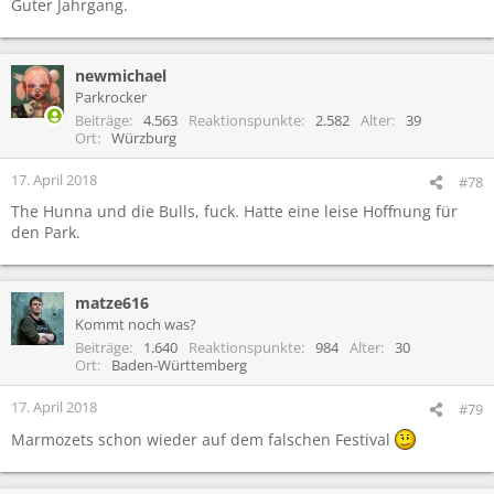
Guter Jahrgang.
newmichael
Parkrocker
Beiträge
4.563
Reaktionspunkte
2.582
Alter
39
Ort
Würzburg
17. April 2018
#78
The Hunna und die Bulls, fuck. Hatte eine leise Hoffnung für
den Park.
matze616
Kommt noch was?
Beiträge
1.640
Reaktionspunkte
984
Alter
30
Ort
Baden-Württemberg
17. April 2018
#79
Marmozets schon wieder auf dem falschen Festival