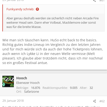
#61
Funkyandy schrieb:
Aber genau deshalb werden sie sicherlich nicht neben Arcade Fire
weiterer Head sein. Dann eher Volbeat, Macklemore oder sonst
was für die breite Masse.
Wie man sich täuschen kann. HuSo echt back to the basics.
Richtig gutes Indie-Lineup im Vergleich zu den letzten Jahren
und für mich würde sich da auch der hohe Ticketpreis lohnen,
auch wenn ich Lykke Li in der neuen Welle vermisse (Melt
please!). Ich glaube aber trotzdem nicht, dass ich mir nochmal
so ein großes Festival antue.
Hooch
Ebenezer Hooch
Beiträge
16.876
Reaktionspunkte
9.005
Alter
32
Ort
Safarizone
29. Januar 2018
#62