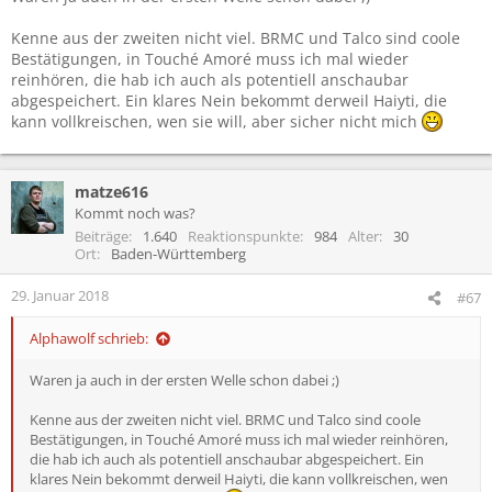
Kenne aus der zweiten nicht viel. BRMC und Talco sind coole
Bestätigungen, in Touché Amoré muss ich mal wieder
reinhören, die hab ich auch als potentiell anschaubar
abgespeichert. Ein klares Nein bekommt derweil Haiyti, die
kann vollkreischen, wen sie will, aber sicher nicht mich
matze616
Kommt noch was?
Beiträge
1.640
Reaktionspunkte
984
Alter
30
Ort
Baden-Württemberg
29. Januar 2018
#67
Alphawolf schrieb:
Waren ja auch in der ersten Welle schon dabei ;)
Kenne aus der zweiten nicht viel. BRMC und Talco sind coole
Bestätigungen, in Touché Amoré muss ich mal wieder reinhören,
die hab ich auch als potentiell anschaubar abgespeichert. Ein
klares Nein bekommt derweil Haiyti, die kann vollkreischen, wen