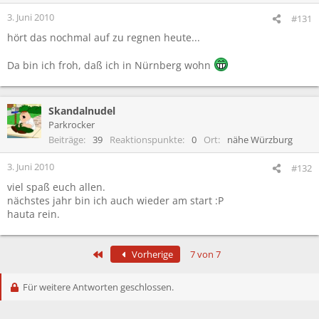
3. Juni 2010
#131
hört das nochmal auf zu regnen heute...
Da bin ich froh, daß ich in Nürnberg wohn
Skandalnudel
Parkrocker
Beiträge
39
Reaktionspunkte
0
Ort
nähe Würzburg
3. Juni 2010
#132
viel spaß euch allen.
nächstes jahr bin ich auch wieder am start :P
hauta rein.
Erste
Vorherige
7 von 7
Für weitere Antworten geschlossen.