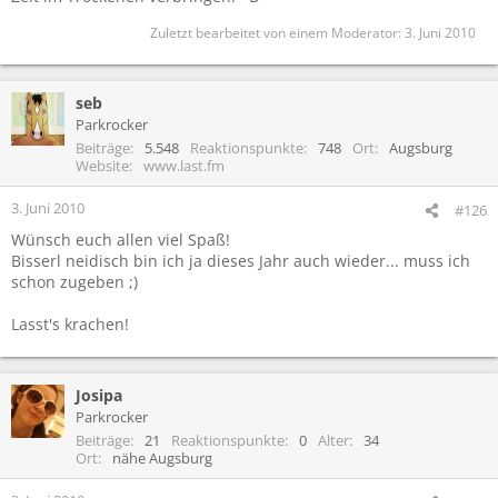
Zuletzt bearbeitet von einem Moderator:
3. Juni 2010
seb
Parkrocker
Beiträge
5.548
Reaktionspunkte
748
Ort
Augsburg
Website
www.last.fm
3. Juni 2010
#126
Wünsch euch allen viel Spaß!
Bisserl neidisch bin ich ja dieses Jahr auch wieder... muss ich
schon zugeben ;)
Lasst's krachen!
Josipa
Parkrocker
Beiträge
21
Reaktionspunkte
0
Alter
34
Ort
nähe Augsburg