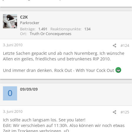
C2K
Parkrocker
Beiträge
1.491
Reaktionspunkte
134
Ort
Truth Or Concequenses
3. Juni 2010
#124
Letzte Sachen gepackt und ab nach Nuremberg. Ich wünsche
Allen ein geiles, friedliches und betrunkenes RIP 2010.
Und immer dran denken. Rock Out - With Your Cock Out
09/09/09
0
3. Juni 2010
#125
Ich sollte auch langsam los. See you later!
Edit: Wir verschieben auf 11:30h. Also können wir noch etwas
Zeit im Trockenen verbringen. =D