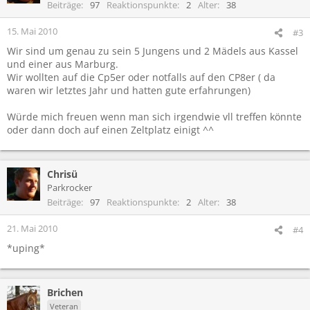
Beiträge
97
Reaktionspunkte
2
Alter
38
15. Mai 2010
#3
Wir sind um genau zu sein 5 Jungens und 2 Mädels aus Kassel
und einer aus Marburg.
Wir wollten auf die Cp5er oder notfalls auf den CP8er ( da
waren wir letztes Jahr und hatten gute erfahrungen)
Würde mich freuen wenn man sich irgendwie vll treffen könnte
oder dann doch auf einen Zeltplatz einigt ^^
Chrisü
Parkrocker
Beiträge
97
Reaktionspunkte
2
Alter
38
21. Mai 2010
#4
*uping*
Brichen
Veteran