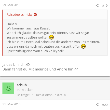
29. Mai 2010
#19
Reisedeo schrieb:
Hallo :)
Wir kommen auch aus Kassel.
Wobei ich glaube, dass es gut sein könnte, dass wir sogar
zusammen da zelten wollten
Ich bin zum Ersten Mal dabei und die anderen von uns meinten,
dass wir uns da noch mit Leuten aus Kassel treffen
Spielt zufällig einer von euch Volleyball?
Ja das bin ich xD
Dann fährst du Mit mourice und Andre hin ^^
schub
S
Parkrocker
Beiträge
1
Reaktionspunkte
0
31. Mai 2010
#20