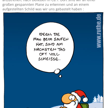
großen gespannten Plane zu erkennen und an einem
aufgestellten Schild was wir uns gebastelt haben :