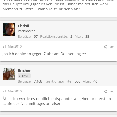
das Haupteinzugsgebiet von RiP ist. Daher meldet sich wohl
niemand zu Wort.... wann reist ihr denn an?
Chrisü
Parkrocker
Beiträge
97
Reaktionspunkte
2
Alter
38
21. Mai 2010
#8
Joa ich denke so gegen 7 uhr am Donnerstag ^^
Brichen
Veteran
Beiträge
7.168
Reaktionspunkte
506
Alter
40
21. Mai 2010
#9
Ähm, ich werde es deutlich entspannter angehen und erst im
Laufe des Nachmittages anreisen...