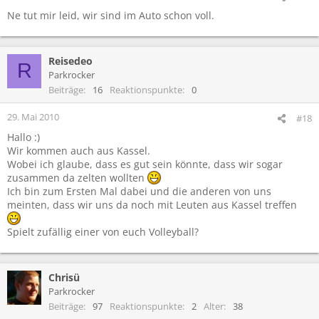
Ne tut mir leid, wir sind im Auto schon voll.
Reisedeo
R
Parkrocker
Beiträge
16
Reaktionspunkte
0
29. Mai 2010
#18
Hallo :)
Wir kommen auch aus Kassel.
Wobei ich glaube, dass es gut sein könnte, dass wir sogar
zusammen da zelten wollten
Ich bin zum Ersten Mal dabei und die anderen von uns
meinten, dass wir uns da noch mit Leuten aus Kassel treffen
Spielt zufällig einer von euch Volleyball?
Chrisü
Parkrocker
Beiträge
97
Reaktionspunkte
2
Alter
38