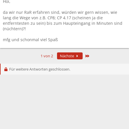
Hoi,
da wir nur RaR erfahren sind, würden wir gern wissen, wie
lang die Wege von z.B. CP8; CP 4.17 (scheinen ja die
entferntesten zu sein) bis zum Haupteingang in Minuten sind
(nüchtern)?!
mfg und schonmal viel Spaß
Letzte
1 von 2
Nächste
Für weitere Antworten geschlossen.