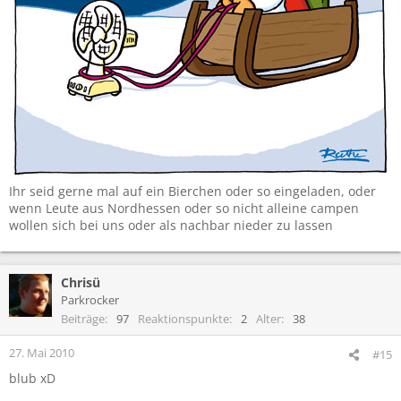
Ihr seid gerne mal auf ein Bierchen oder so eingeladen, oder
wenn Leute aus Nordhessen oder so nicht alleine campen
wollen sich bei uns oder als nachbar nieder zu lassen
Chrisü
Parkrocker
Beiträge
97
Reaktionspunkte
2
Alter
38
27. Mai 2010
#15
blub xD