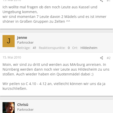
#1
Ich wollte mal fragen ob den noch Leute aus Kassel und
Umgebung kommen,
wir sind momentan 7 Leute davon 2 Mädels und es ist immer
shöner in Großen Gruppen zu Zelten ^^
Jenne
J
Parkrocker
Beiträge
41
Reaktionspunkte
0
Ort
Hildesheim
15. Mai 2010
#2
Moin, wir sind zu dritt und werden aus MArburg anreisen. In
Nürnberg werden dann noch vier Leute aus Hildesheim zu uns
stoßen. Auch wieder haben ein Quotenmädel dabei ;)
Wir peilen so C 4.10 - 4.12 an, vielleicht können wir uns da ja
kurzschließen.
Chrisü
Parkrocker