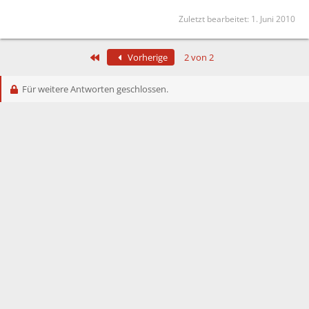
Zuletzt bearbeitet:
1. Juni 2010
Erste
Vorherige
2 von 2
Für weitere Antworten geschlossen.