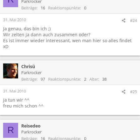
Parkrocker
Beiträge
16
Reaktionspunkte
0
31. Mai 2010
#24
Ja genau, das bin ich ;)
Wir zelten ja dann auch zusammen oder?
Es ist immer wieder interessant, wen man hier so alles findet
xD
Chrisü
Parkrocker
Beiträge
97
Reaktionspunkte
2
Alter
38
31. Mai 2010
#25
ja tun wir ^^
freu mich schon ^^
Reisedeo
R
Parkrocker
Beiträge
16
Reaktionspunkte
0