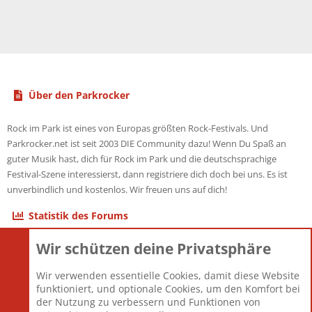
Über den Parkrocker
Rock im Park ist eines von Europas größten Rock-Festivals. Und
Parkrocker.net ist seit 2003 DIE Community dazu! Wenn Du Spaß an
guter Musik hast, dich für Rock im Park und die deutschsprachige
Festival-Szene interessierst, dann registriere dich doch bei uns. Es ist
unverbindlich und kostenlos. Wir freuen uns auf dich!
Statistik des Forums
Wir schützen deine Privatsphäre
Themen
22.121
Beiträge
825.692
Wir verwenden essentielle Cookies, damit diese Website
Mitglieder
12.427
funktioniert, und optionale Cookies, um den Komfort bei
Neuestes Mitglied
Berlin
der Nutzung zu verbessern und Funktionen von