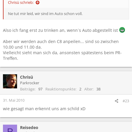
Chrisü schrieb:
Ne tut mir leid, wir sind im Auto schon voll.
Also ich fang erst zu trinken an, wenn´s Auto abgestellt ist
Aber wir werden auch den C8 anpeilen... sind so zwischen
10.00 und 11.00 da.
Vielleicht sieht man sich da, ansonsten spätestens beim PR-
Treffen.
Chrisü
Parkrocker
Beiträge
97
Reaktionspunkte
2
Alter
38
31. Mai 2010
#23
wie gesagt man erkennt uns am schild xD
Reisedeo
R