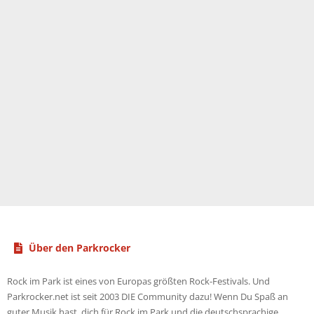
Über den Parkrocker
Rock im Park ist eines von Europas größten Rock-Festivals. Und
Parkrocker.net ist seit 2003 DIE Community dazu! Wenn Du Spaß an
guter Musik hast, dich für Rock im Park und die deutschsprachige