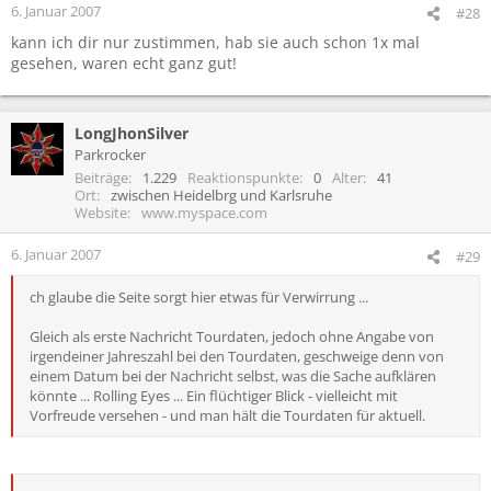
6. Januar 2007
#28
kann ich dir nur zustimmen, hab sie auch schon 1x mal
gesehen, waren echt ganz gut!
LongJhonSilver
Parkrocker
Beiträge
1.229
Reaktionspunkte
0
Alter
41
Ort
zwischen Heidelbrg und Karlsruhe
Website
www.myspace.com
6. Januar 2007
#29
ch glaube die Seite sorgt hier etwas für Verwirrung ...
Gleich als erste Nachricht Tourdaten, jedoch ohne Angabe von
irgendeiner Jahreszahl bei den Tourdaten, geschweige denn von
einem Datum bei der Nachricht selbst, was die Sache aufklären
könnte ... Rolling Eyes ... Ein flüchtiger Blick - vielleicht mit
Vorfreude versehen - und man hält die Tourdaten für aktuell.