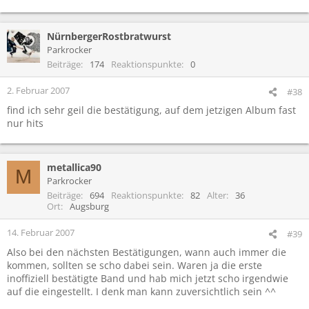
NürnbergerRostbratwurst
Parkrocker
Beiträge
174
Reaktionspunkte
0
2. Februar 2007
#38
find ich sehr geil die bestätigung, auf dem jetzigen Album fast
nur hits
metallica90
M
Parkrocker
Beiträge
694
Reaktionspunkte
82
Alter
36
Ort
Augsburg
14. Februar 2007
#39
Also bei den nächsten Bestätigungen, wann auch immer die
kommen, sollten se scho dabei sein. Waren ja die erste
inoffiziell bestätigte Band und hab mich jetzt scho irgendwie
auf die eingestellt. I denk man kann zuversichtlich sein ^^