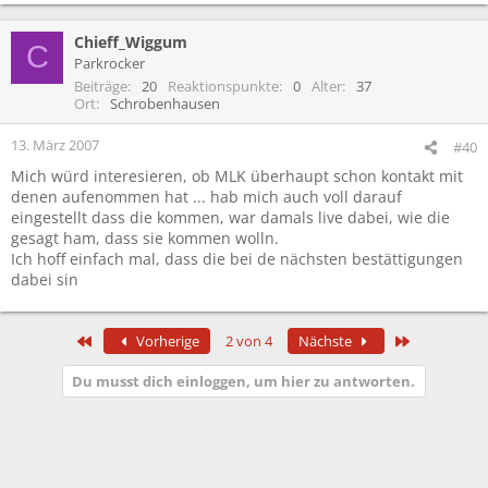
Chieff_Wiggum
C
Parkrocker
Beiträge
20
Reaktionspunkte
0
Alter
37
Ort
Schrobenhausen
13. März 2007
#40
Mich würd interesieren, ob MLK überhaupt schon kontakt mit
denen aufenommen hat ... hab mich auch voll darauf
eingestellt dass die kommen, war damals live dabei, wie die
gesagt ham, dass sie kommen wolln.
Ich hoff einfach mal, dass die bei de nächsten bestättigungen
dabei sin
Erste
Letzte
Vorherige
2 von 4
Nächste
Du musst dich einloggen, um hier zu antworten.