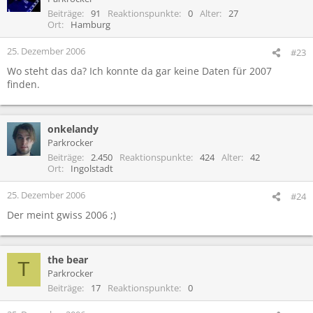
Beiträge
91
Reaktionspunkte
0
Alter
27
Ort
Hamburg
25. Dezember 2006
#23
Wo steht das da? Ich konnte da gar keine Daten für 2007
finden.
onkelandy
Parkrocker
Beiträge
2.450
Reaktionspunkte
424
Alter
42
Ort
Ingolstadt
25. Dezember 2006
#24
Der meint gwiss 2006 ;)
the bear
T
Parkrocker
Beiträge
17
Reaktionspunkte
0