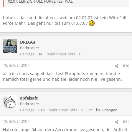
02.07. LEIPZIG, FULL FORCE FESTIVAL
hhhm....das sind die alten....weil am 02.07.07 ist kein With Full
Force Mehr. Das geht nur bis zum 01.07.07
DREGGI
Parkrocker
Beiträge
14
Reaktionspunkte
0
18. Januar 2007
#30
also ich finds saugeil dass Lost Phrophets kommen, hör die
nämlich total gerne und hab sie leider noch nie live gesehn.
apfelsaft
Parkrocker
Beiträge
619
Reaktionspunkte
9
Ort
bei Erlangen
19. Januar 2007
#31
Hab die Jungs 04 auf dem Aerodrome live gesehen, der Auftritt