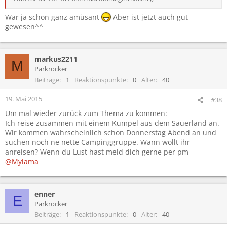
War ja schon ganz amüsant
Aber ist jetzt auch gut
gewesen^^
markus2211
M
Parkrocker
Beiträge
1
Reaktionspunkte
0
Alter
40
19. Mai 2015
#38
Um mal wieder zurück zum Thema zu kommen:
Ich reise zusammen mit einem Kumpel aus dem Sauerland an.
Wir kommen wahrscheinlich schon Donnerstag Abend an und
suchen noch ne nette Campinggruppe. Wann wollt ihr
anreisen? Wenn du Lust hast meld dich gerne per pm
@Myiama
enner
E
Parkrocker
Beiträge
1
Reaktionspunkte
0
Alter
40