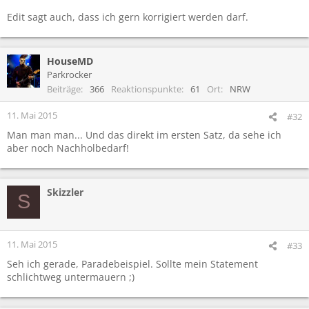
Edit sagt auch, dass ich gern korrigiert werden darf.
HouseMD
Parkrocker
Beiträge
366
Reaktionspunkte
61
Ort
NRW
11. Mai 2015
#32
Man man man... Und das direkt im ersten Satz, da sehe ich
aber noch Nachholbedarf!
Skizzler
S
11. Mai 2015
#33
Seh ich gerade, Paradebeispiel. Sollte mein Statement
schlichtweg untermauern ;)