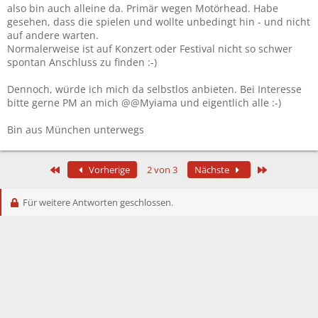
also bin auch alleine da. Primär wegen Motörhead. Habe
gesehen, dass die spielen und wollte unbedingt hin - und nicht
auf andere warten.
Normalerweise ist auf Konzert oder Festival nicht so schwer
spontan Anschluss zu finden :-)
Dennoch, würde ich mich da selbstlos anbieten. Bei Interesse
bitte gerne PM an mich @@Myiama und eigentlich alle :-)
Bin aus München unterwegs
Erste
Letzte
Vorherige
2 von 3
Nächste
Für weitere Antworten geschlossen.