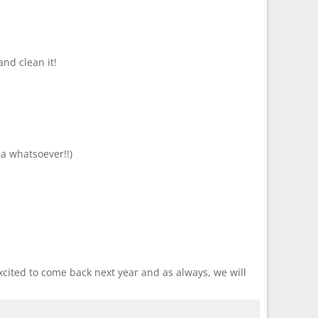
nd clean it!
ea whatsoever!!)
cited to come back next year and as always, we will