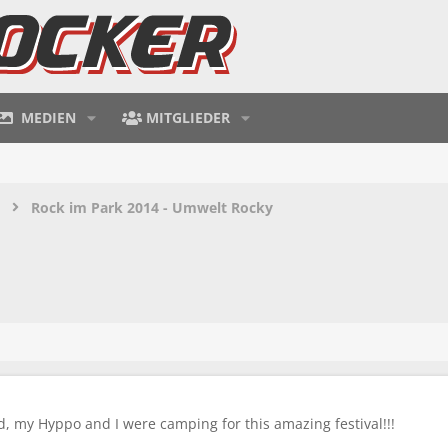
MEDIEN
MITGLIEDER
Rock im Park 2014 - Umwelt Rocky
d, my Hyppo and I were camping for this amazing festival!!!