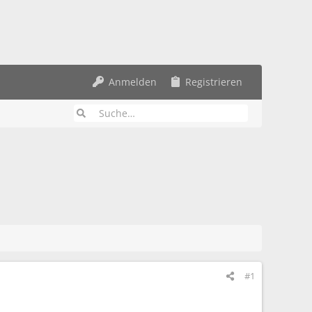
Anmelden
Registrieren
#1