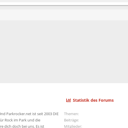
Statistik des Forums
nd Parkrocker.net ist seit 2003 DIE
Themen
ür Rock im Park und die
Beiträge
e dich doch bei uns. Es ist
Mitglieder