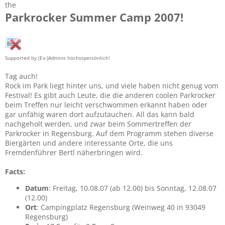
the
Parkrocker Summer Camp 2007!
Supported by (Ex-)Admins höchstpersönlich!
Tag auch!
Rock im Park liegt hinter uns, und viele haben nicht genug vom
Festival! Es gibt auch Leute, die die anderen coolen Parkrocker
beim Treffen nur leicht verschwommen erkannt haben oder
gar unfähig waren dort aufzutauchen. All das kann bald
nachgeholt werden, und zwar beim Sommertreffen der
Parkrocker in Regensburg. Auf dem Programm stehen diverse
Biergärten und andere interessante Orte, die uns
Fremdenführer Bertl näherbringen wird.
Facts:
Datum
: Freitag, 10.08.07 (ab 12.00) bis Sonntag, 12.08.07
(12.00)
Ort
: Campingplatz Regensburg (Weinweg 40 in 93049
Regensburg)