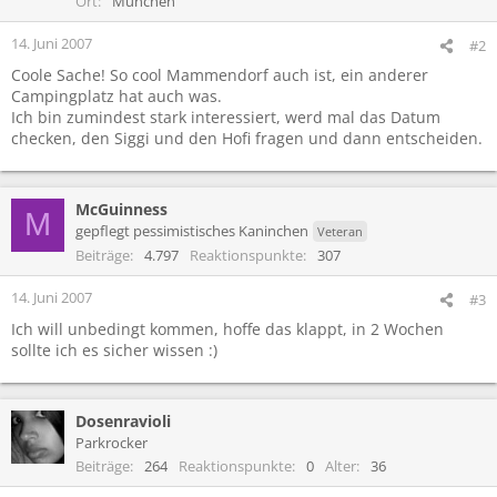
Ort
München
14. Juni 2007
#2
Coole Sache! So cool Mammendorf auch ist, ein anderer
Campingplatz hat auch was.
Ich bin zumindest stark interessiert, werd mal das Datum
checken, den Siggi und den Hofi fragen und dann entscheiden.
McGuinness
M
gepflegt pessimistisches Kaninchen
Veteran
Beiträge
4.797
Reaktionspunkte
307
14. Juni 2007
#3
Ich will unbedingt kommen, hoffe das klappt, in 2 Wochen
sollte ich es sicher wissen :)
Dosenravioli
Parkrocker
Beiträge
264
Reaktionspunkte
0
Alter
36