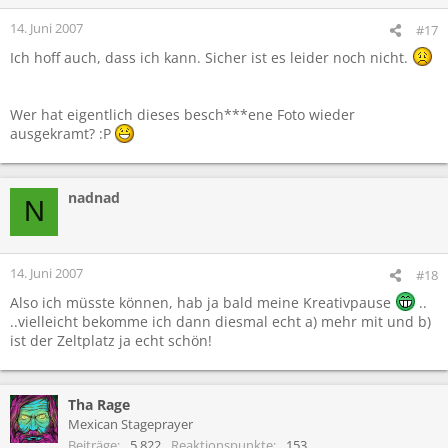
14. Juni 2007
#17
Ich hoff auch, dass ich kann. Sicher ist es leider noch nicht.
Wer hat eigentlich dieses besch***ene Foto wieder
ausgekramt? :P
nadnad
N
14. Juni 2007
#18
Also ich müsste können, hab ja bald meine Kreativpause
..
..vielleicht bekomme ich dann diesmal echt a) mehr mit und b)
ist der Zeltplatz ja echt schön!
Tha Rage
Mexican Stageprayer
Beiträge
5.822
Reaktionspunkte
153