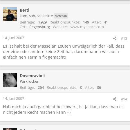
Bertl
kam, sah, schleckte
Veteran
Beiträge
4.929
Reaktionspunkte
149
Alter
41
Ort
Regensburg
Website
www.myspace.com
14. Juni 2007
#13
Es ist halt bei der Masse an Leuten unweigerlich der Fall, dass
der eine oder andere keine Zeit hat, darum haben wir auch
einfach nen Termin fix gemacht!
Dosenravioli
Parkrocker
Beiträge
264
Reaktionspunkte
0
Alter
36
14. Juni 2007
#14
Hab mich ja auch gar nicht beschwert, ist ja klar, dass man es
nicht jedem Recht machen kann =)