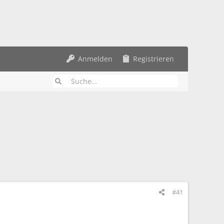
Anmelden
Registrieren
#41