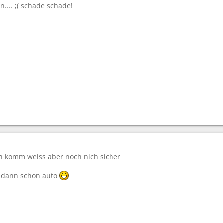
n.... ;( schade schade!
ch komm weiss aber noch nich sicher
da dann schon auto