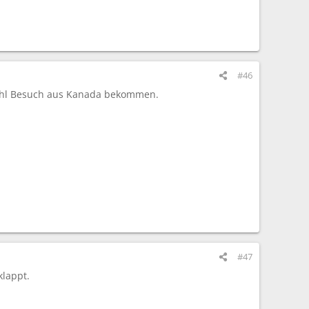
#46
 wohl Besuch aus Kanada bekommen.
#47
klappt.