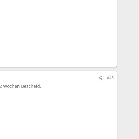
#45
. 2 Wochen Bescheid.