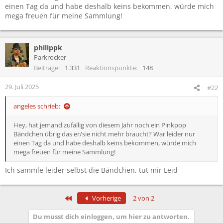
einen Tag da und habe deshalb keins bekommen, würde mich
mega freuen für meine Sammlung!
philippk
Parkrocker
Beiträge
1.331
Reaktionspunkte
148
29. Juli 2025
#22
angeles schrieb:
Hey, hat jemand zufällig von diesem Jahr noch ein Pinkpop
Bändchen übrig das er/sie nicht mehr braucht? War leider nur
einen Tag da und habe deshalb keins bekommen, würde mich
mega freuen für meine Sammlung!
Ich sammle leider selbst die Bändchen, tut mir Leid
Erste
Vorherige
2 von 2
Du musst dich einloggen, um hier zu antworten.