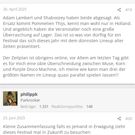
26. April 2025
#19
Adam Lambert und Shaboozey haben beide abgesagt. Als
Ersatz kommt Pommelien Thijs, kennt man wohl nur in Holland.
Und angeblich haben die Veranstalter noch eine große
Überraschung auf Lager. Das ist so was von dürftig für ein
Festival das sich dieses Jahr mit dem dünnsten Lineup aller
Zeiten präsentiert.
Der Zeitplan ist übrigens online, vor Allem am letzten Tag gibt
es für mich eine üble Überschneidung zwischen Muse, Korn
und Purple Disco Machine, ich meine wie kann man drei der
größten Namen im Lineup quasi parallel spielen lassen!?
philippk
Parkrocker
Beiträge
1.331
Reaktionspunkte
148
25. Juni 2025
#20
Kleine Zusammenfassung falls es jemand in Erwägung zieht
dieses Festival mal in Zukunft zu besuchen: