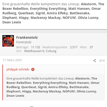
Eine grauenhafte Welle komplettiert das Lineup:
Alestorm, The
Boxer Rebellion, Everything Everything, Matt Hansen, Omar
Rudberg, Querbeat, Sigrid, Amira Elfeky, Battlesnake,
Elephant, Hiqpy, Mackenzy Mackay, NOFUN!
,
Olivia Lunny,
Dean Lewis
Frankenstolz
Forenstolz
Beiträge
11.132
Reaktionspunkte
2.517
Alter
37
Ort
Weidhausen b. Coburg
17. März 2025
#14
philippk schrieb:
Eine grauenhafte Welle komplettiert das Lineup:
Alestorm, The
Boxer Rebellion, Everything Everything, Matt Hansen, Omar
Rudberg, Querbeat, Sigrid, Amira Elfeky, Battlesnake,
Elephant, Hiqpy, Mackenzy Mackay, NOFUN!
,
Olivia Lunny,
Dean Lewis