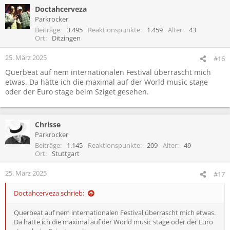
Doctahcerveza
Parkrocker
Beiträge
3.495
Reaktionspunkte
1.459
Alter
43
Ort
Ditzingen
25. März 2025
#16
Querbeat auf nem internationalen Festival überrascht mich
etwas. Da hätte ich die maximal auf der World music stage
oder der Euro stage beim Sziget gesehen.
Chrisse
Parkrocker
Beiträge
1.145
Reaktionspunkte
209
Alter
49
Ort
Stuttgart
25. März 2025
#17
Doctahcerveza schrieb:
Querbeat auf nem internationalen Festival überrascht mich etwas.
Da hätte ich die maximal auf der World music stage oder der Euro