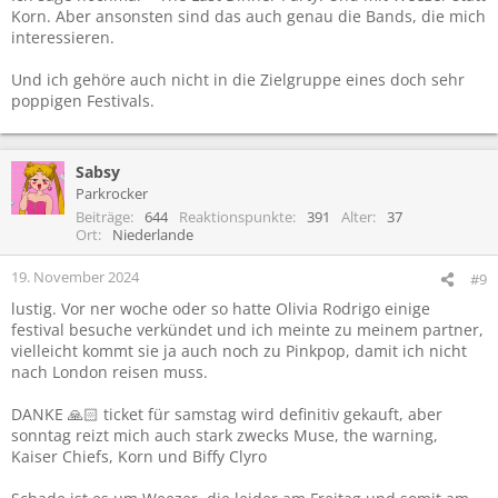
Korn. Aber ansonsten sind das auch genau die Bands, die mich
interessieren.
Und ich gehöre auch nicht in die Zielgruppe eines doch sehr
poppigen Festivals.
Sabsy
Parkrocker
Beiträge
644
Reaktionspunkte
391
Alter
37
Ort
Niederlande
19. November 2024
#9
lustig. Vor ner woche oder so hatte Olivia Rodrigo einige
festival besuche verkündet und ich meinte zu meinem partner,
vielleicht kommt sie ja auch noch zu Pinkpop, damit ich nicht
nach London reisen muss.
DANKE 🙏🏻 ticket für samstag wird definitiv gekauft, aber
sonntag reizt mich auch stark zwecks Muse, the warning,
Kaiser Chiefs, Korn und Biffy Clyro