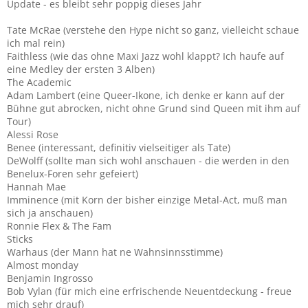
Update - es bleibt sehr poppig dieses Jahr
Tate McRae (verstehe den Hype nicht so ganz, vielleicht schaue
ich mal rein)
Faithless (wie das ohne Maxi Jazz wohl klappt? Ich haufe auf
eine Medley der ersten 3 Alben)
The Academic
Adam Lambert (eine Queer-Ikone, ich denke er kann auf der
Bühne gut abrocken, nicht ohne Grund sind Queen mit ihm auf
Tour)
Alessi Rose
Benee (interessant, definitiv vielseitiger als Tate)
DeWolff (sollte man sich wohl anschauen - die werden in den
Benelux-Foren sehr gefeiert)
Hannah Mae
Imminence (mit Korn der bisher einzige Metal-Act, muß man
sich ja anschauen)
Ronnie Flex & The Fam
Sticks
Warhaus (der Mann hat ne Wahnsinnsstimme)
Almost monday
Benjamin Ingrosso
Bob Vylan (für mich eine erfrischende Neuentdeckung - freue
mich sehr drauf)