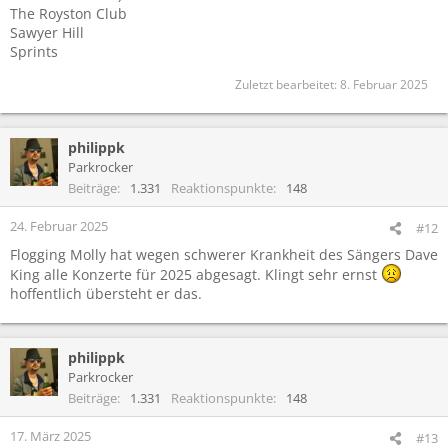
The Royston Club
Sawyer Hill
Sprints
Zuletzt bearbeitet:
8. Februar 2025
philippk
Parkrocker
Beiträge
1.331
Reaktionspunkte
148
24. Februar 2025
#12
Flogging Molly hat wegen schwerer Krankheit des Sängers Dave
King alle Konzerte für 2025 abgesagt. Klingt sehr ernst
hoffentlich übersteht er das.
philippk
Parkrocker
Beiträge
1.331
Reaktionspunkte
148
17. März 2025
#13