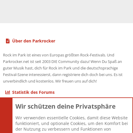
Über den Parkrocker
Rock im Park ist eines von Europas größten Rock-Festivals. Und
Parkrocker.net ist seit 2003 DIE Community dazu! Wenn Du Spaß an
guter Musik hast, dich für Rock im Park und die deutschsprachige
Festival-Szene interessierst, dann registriere dich doch bei uns. Es ist
unverbindlich und kostenlos. Wir freuen uns auf dich!
Statistik des Forums
Wir schützen deine Privatsphäre
Themen
22.121
Beiträge
825.690
Wir verwenden essentielle Cookies, damit diese Website
Mitglieder
12.427
funktioniert, und optionale Cookies, um den Komfort bei
Neuestes Mitglied
Berlin
der Nutzung zu verbessern und Funktionen von