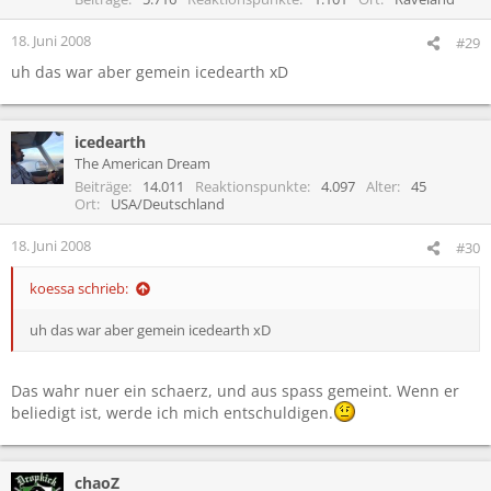
18. Juni 2008
#29
uh das war aber gemein icedearth xD
icedearth
The American Dream
Beiträge
14.011
Reaktionspunkte
4.097
Alter
45
Ort
USA/Deutschland
18. Juni 2008
#30
koessa schrieb:
uh das war aber gemein icedearth xD
Das wahr nuer ein schaerz, und aus spass gemeint. Wenn er
beliedigt ist, werde ich mich entschuldigen.
chaoZ