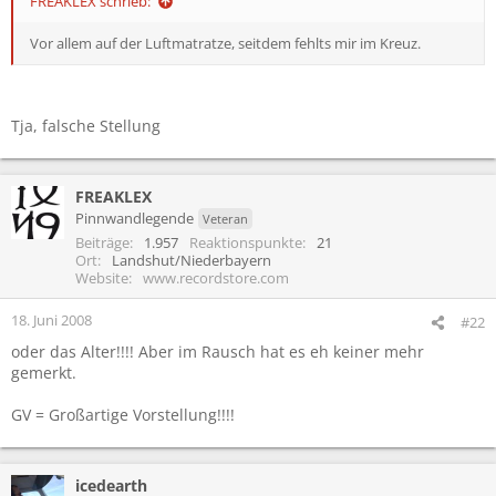
FREAKLEX schrieb:
Vor allem auf der Luftmatratze, seitdem fehlts mir im Kreuz.
Tja, falsche Stellung
FREAKLEX
Pinnwandlegende
Veteran
Beiträge
1.957
Reaktionspunkte
21
Ort
Landshut/Niederbayern
Website
www.recordstore.com
18. Juni 2008
#22
oder das Alter!!!! Aber im Rausch hat es eh keiner mehr
gemerkt.
GV = Großartige Vorstellung!!!!
icedearth