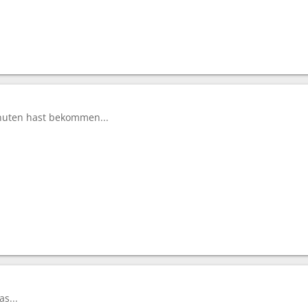
nuten hast bekommen...
s...