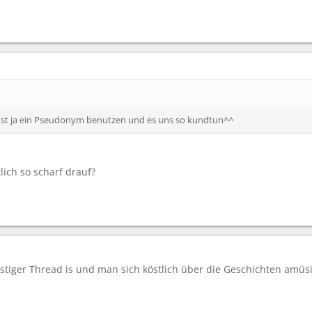
nnst ja ein Pseudonym benutzen und es uns so kundtun^^
ich so scharf drauf?
stiger Thread is und man sich köstlich über die Geschichten amüsi