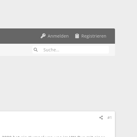
Anmelden
Registrieren
#1