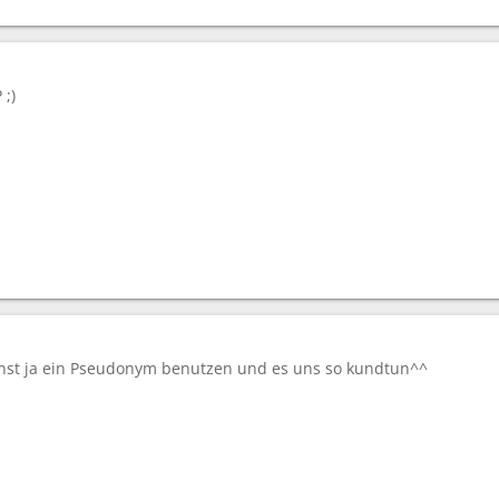
 ;)
nnst ja ein Pseudonym benutzen und es uns so kundtun^^