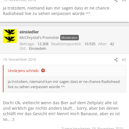
#4
ja trotzdem, niemand kan mir sagen dass er ne chance
Radiohead live zu sehen verpassen würde ^^
einsiedler
McChrystal's Promoter
Moderator
Beiträge
12.308
Reaktionspunkte
10.535
Alter
42
Ort
Einsiedeln
19. November 2010
#5
Uncle Jens schrieb:
ja trotzdem, niemand kan mir sagen dass er ne chance Radiohead
live zu sehen verpassen würde ^^
Doch! Ok, vielleicht wenn das Bier auf dem Zeltplatz alle ist
und wirklich gar nichts anders läuft... Sorry, aber bei denen
schläft mir das Gesicht ein! Nennt mich Banause, aber es ist
so... ;)
Zuletzt bearbeitet:
19. November 2010