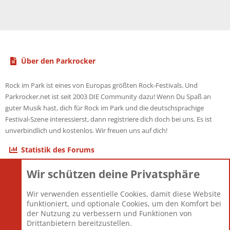
Über den Parkrocker
Rock im Park ist eines von Europas größten Rock-Festivals. Und
Parkrocker.net ist seit 2003 DIE Community dazu! Wenn Du Spaß an
guter Musik hast, dich für Rock im Park und die deutschsprachige
Festival-Szene interessierst, dann registriere dich doch bei uns. Es ist
unverbindlich und kostenlos. Wir freuen uns auf dich!
Statistik des Forums
Wir schützen deine Privatsphäre
Themen
22.121
Beiträge
825.690
Wir verwenden essentielle Cookies, damit diese Website
Mitglieder
12.427
funktioniert, und optionale Cookies, um den Komfort bei
Neuestes Mitglied
Berlin
der Nutzung zu verbessern und Funktionen von
Drittanbietern bereitzustellen.