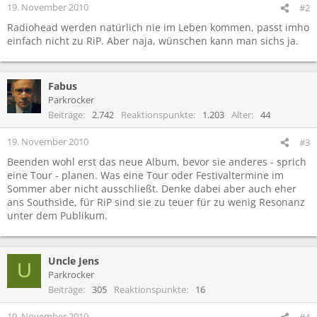
19. November 2010
#2
Radiohead werden natürlich nie im Leben kommen, passt imho
einfach nicht zu RiP. Aber naja, wünschen kann man sichs ja.
Fabus
Parkrocker
Beiträge
2.742
Reaktionspunkte
1.203
Alter
44
19. November 2010
#3
Beenden wohl erst das neue Album, bevor sie anderes - sprich
eine Tour - planen. Was eine Tour oder Festivaltermine im
Sommer aber nicht ausschließt. Denke dabei aber auch eher
ans Southside, für RiP sind sie zu teuer für zu wenig Resonanz
unter dem Publikum.
Uncle Jens
U
Parkrocker
Beiträge
305
Reaktionspunkte
16
19. November 2010