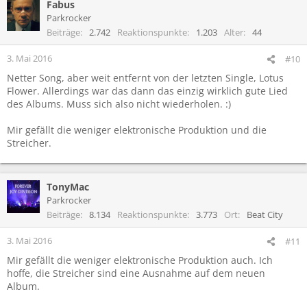
Fabus
Parkrocker
Beiträge
2.742
Reaktionspunkte
1.203
Alter
44
3. Mai 2016
#10
Netter Song, aber weit entfernt von der letzten Single, Lotus
Flower. Allerdings war das dann das einzig wirklich gute Lied
des Albums. Muss sich also nicht wiederholen. :)
Mir gefällt die weniger elektronische Produktion und die
Streicher.
TonyMac
Parkrocker
Beiträge
8.134
Reaktionspunkte
3.773
Ort
Beat City
3. Mai 2016
#11
Mir gefällt die weniger elektronische Produktion auch. Ich
hoffe, die Streicher sind eine Ausnahme auf dem neuen
Album.