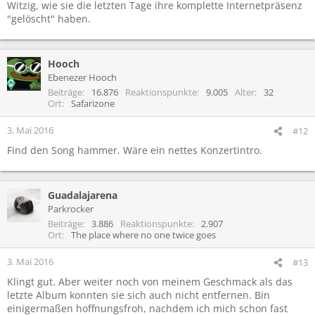
Witzig, wie sie die letzten Tage ihre komplette Internetpräsenz
"gelöscht" haben.
Hooch
Ebenezer Hooch
Beiträge
16.876
Reaktionspunkte
9.005
Alter
32
Ort
Safarizone
3. Mai 2016
#12
Find den Song hammer. Wäre ein nettes Konzertintro.
Guadalajarena
Parkrocker
Beiträge
3.886
Reaktionspunkte
2.907
Ort
The place where no one twice goes
3. Mai 2016
#13
Klingt gut. Aber weiter noch von meinem Geschmack als das
letzte Album konnten sie sich auch nicht entfernen. Bin
einigermaßen hoffnungsfroh, nachdem ich mich schon fast