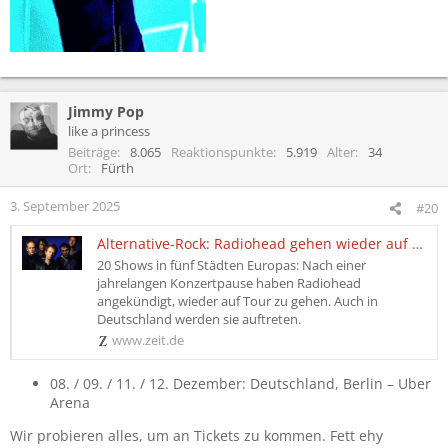
Jimmy Pop
like a princess
Beiträge
8.065
Reaktionspunkte
5.919
Alter
34
Ort
Fürth
3. September 2025
#20
Alternative-Rock: Radiohead gehen wieder auf Tour
20 Shows in fünf Städten Europas: Nach einer
jahrelangen Konzertpause haben Radiohead
angekündigt, wieder auf Tour zu gehen. Auch in
Deutschland werden sie auftreten.
www.zeit.de
08. / 09. / 11. / 12. Dezember: Deutschland, Berlin – Uber
Arena
Wir probieren alles, um an Tickets zu kommen. Fett ehy