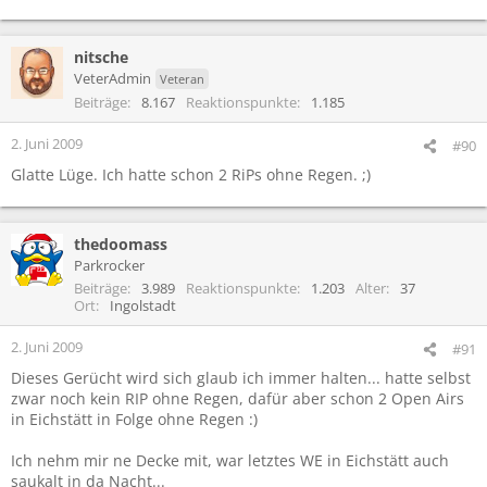
nitsche
VeterAdmin
Veteran
Beiträge
8.167
Reaktionspunkte
1.185
2. Juni 2009
#90
Glatte Lüge. Ich hatte schon 2 RiPs ohne Regen. ;)
thedoomass
Parkrocker
Beiträge
3.989
Reaktionspunkte
1.203
Alter
37
Ort
Ingolstadt
2. Juni 2009
#91
Dieses Gerücht wird sich glaub ich immer halten... hatte selbst
zwar noch kein RIP ohne Regen, dafür aber schon 2 Open Airs
in Eichstätt in Folge ohne Regen :)
Ich nehm mir ne Decke mit, war letztes WE in Eichstätt auch
saukalt in da Nacht...