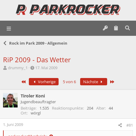
Rock im Park 2009 - Allgemein
RiP 2009 - Das Wetter
E
E
drummy_1
17. Mai 2009
r
r
s
s
Erste
Letzte
Vorherige
5 von 6
Nächste
t
t
e
e
l
l
Tiroler Koni
l
l
Jugendbeauftragter
e
t
Beiträge
1.535
Reaktionspunkte
204
Alter
44
r
a
Ort
wörgl
m
1. Juni 2009
#81