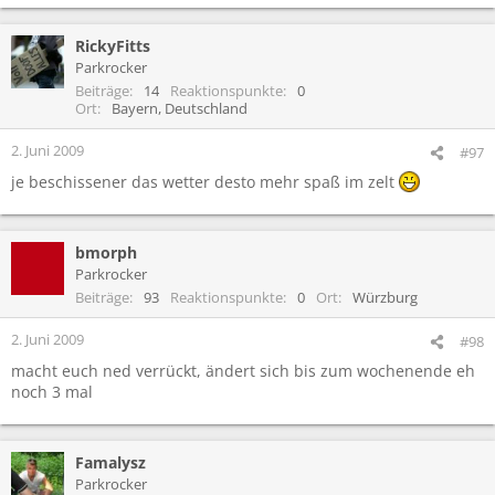
RickyFitts
Parkrocker
Beiträge
14
Reaktionspunkte
0
Ort
Bayern, Deutschland
2. Juni 2009
#97
je beschissener das wetter desto mehr spaß im zelt
bmorph
Parkrocker
Beiträge
93
Reaktionspunkte
0
Ort
Würzburg
2. Juni 2009
#98
macht euch ned verrückt, ändert sich bis zum wochenende eh
noch 3 mal
Famalysz
Parkrocker