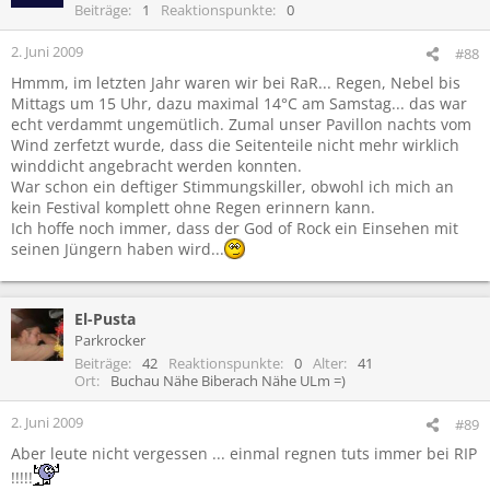
Beiträge
1
Reaktionspunkte
0
2. Juni 2009
#88
Hmmm, im letzten Jahr waren wir bei RaR... Regen, Nebel bis
Mittags um 15 Uhr, dazu maximal 14°C am Samstag... das war
echt verdammt ungemütlich. Zumal unser Pavillon nachts vom
Wind zerfetzt wurde, dass die Seitenteile nicht mehr wirklich
winddicht angebracht werden konnten.
War schon ein deftiger Stimmungskiller, obwohl ich mich an
kein Festival komplett ohne Regen erinnern kann.
Ich hoffe noch immer, dass der God of Rock ein Einsehen mit
seinen Jüngern haben wird...
El-Pusta
Parkrocker
Beiträge
42
Reaktionspunkte
0
Alter
41
Ort
Buchau Nähe Biberach Nähe ULm =)
2. Juni 2009
#89
Aber leute nicht vergessen ... einmal regnen tuts immer bei RIP
!!!!!