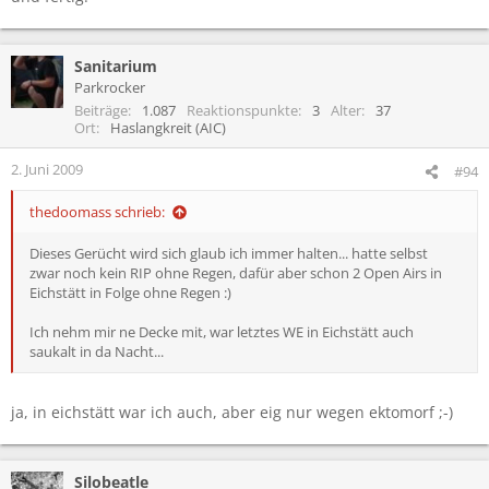
Sanitarium
Parkrocker
Beiträge
1.087
Reaktionspunkte
3
Alter
37
Ort
Haslangkreit (AIC)
2. Juni 2009
#94
thedoomass schrieb:
Dieses Gerücht wird sich glaub ich immer halten... hatte selbst
zwar noch kein RIP ohne Regen, dafür aber schon 2 Open Airs in
Eichstätt in Folge ohne Regen :)
Ich nehm mir ne Decke mit, war letztes WE in Eichstätt auch
saukalt in da Nacht...
ja, in eichstätt war ich auch, aber eig nur wegen ektomorf ;-)
Silobeatle