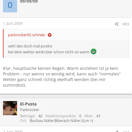
09/09/09
0
1. Juni 2009
#83
parkrocker92 schrieb:
seht des doch mal positiv
bei dem wetter wirds bier schon nicht so warm
Klar, hauptsache keinen Regen. Warm anziehen ist ja kein
Problem - nur wenns so windig wird, kann auch "normales"
Wetter ganz schnell richtig ekelhaft werden (bei mir
zumindest).
El-Pusta
Parkrocker
Beiträge
42
Reaktionspunkte
0
Alter
41
Ort
Buchau Nähe Biberach Nähe ULm =)
2. Juni 2009