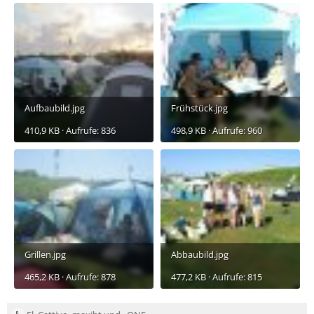
Aufbaubild.jpg
Frühstück.jpg
410,9 KB · Aufrufe: 836
498,9 KB · Aufrufe: 960
Grillen.jpg
Abbaubild.jpg
465,2 KB · Aufrufe: 878
477,2 KB · Aufrufe: 815