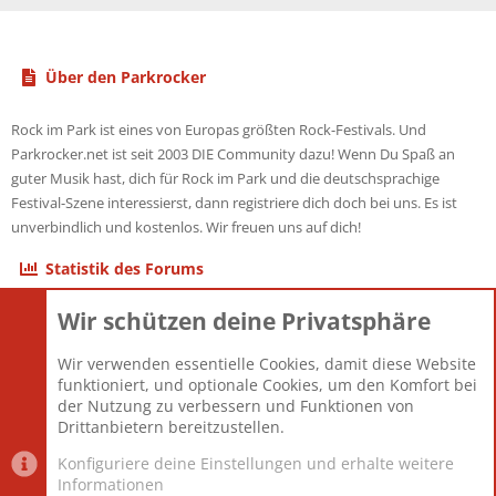
Über den Parkrocker
Rock im Park ist eines von Europas größten Rock-Festivals. Und
Parkrocker.net ist seit 2003 DIE Community dazu! Wenn Du Spaß an
guter Musik hast, dich für Rock im Park und die deutschsprachige
Festival-Szene interessierst, dann registriere dich doch bei uns. Es ist
unverbindlich und kostenlos. Wir freuen uns auf dich!
Statistik des Forums
Wir schützen deine Privatsphäre
Themen
22.121
Beiträge
825.692
Wir verwenden essentielle Cookies, damit diese Website
Mitglieder
12.427
funktioniert, und optionale Cookies, um den Komfort bei
Neuestes Mitglied
Berlin
der Nutzung zu verbessern und Funktionen von
Drittanbietern bereitzustellen.
Konfiguriere deine Einstellungen und erhalte weitere
Informationen