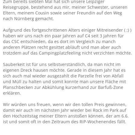
Zum bereits siebten Mal hat sich unsere Leipziger
Reisegruppe, bestehend aus mir, meiner Schwester, unseren
Eltern, meinem Cousin sowie seiner Freundin auf den Weg
nach Nürnberg gemacht.
Aufgrund des fortgeschrittenen Alters einiger Mitreisender ( ;) )
haben wir uns nach ein paar Jahren auf C4 seit 3 Jahren für
das CSC entschieden, da es dort im Vergleich zu manch
anderen Plätzen recht gesittet abläuft und man aber auch
trotzdem auf das Campingplatzfeeling nicht verzichten möchte.
Sauberkeit ist für uns selbstverständlich, da man nicht im
eigenen Dreck hausen möchte. Gerade in diesem Jahr hat es
sich auch mal wieder ausgezahlt die Parzelle frei von Abfall
und Müll zu halten und somit konnte man unsere Fläche mit
Planschbecken zur Abkühlung kurzerhand zur Barfuß-Zone
erklären.
Wir würden uns freuen, wenn wir den tollen Preis gewinnen,
damit wir auch im nächsten Jahr wieder bei Rock im Park auf
den Hochzeitstag meiner Eltern anstoßen können, der am 6.6.
ist und somit oft in den Zeitraum des RiP-Wochenendes fällt.