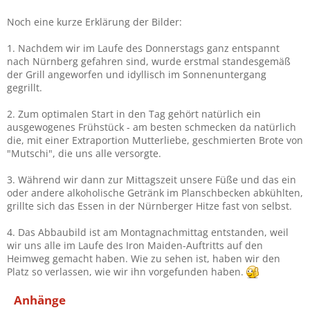
Noch eine kurze Erklärung der Bilder:
1. Nachdem wir im Laufe des Donnerstags ganz entspannt
nach Nürnberg gefahren sind, wurde erstmal standesgemäß
der Grill angeworfen und idyllisch im Sonnenuntergang
gegrillt.
2. Zum optimalen Start in den Tag gehört natürlich ein
ausgewogenes Frühstück - am besten schmecken da natürlich
die, mit einer Extraportion Mutterliebe, geschmierten Brote von
"Mutschi", die uns alle versorgte.
3. Während wir dann zur Mittagszeit unsere Füße und das ein
oder andere alkoholische Getränk im Planschbecken abkühlten,
grillte sich das Essen in der Nürnberger Hitze fast von selbst.
4. Das Abbaubild ist am Montagnachmittag entstanden, weil
wir uns alle im Laufe des Iron Maiden-Auftritts auf den
Heimweg gemacht haben. Wie zu sehen ist, haben wir den
Platz so verlassen, wie wir ihn vorgefunden haben.
Anhänge