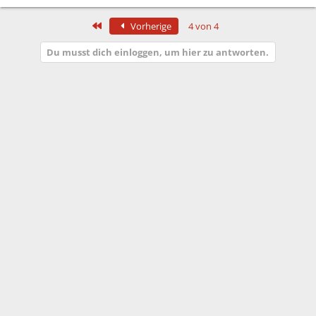
Erste
Vorherige
4 von 4
Du musst dich einloggen, um hier zu antworten.