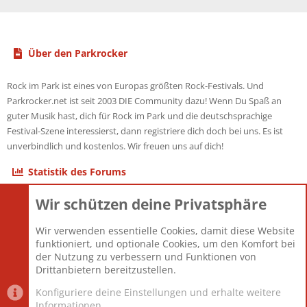
Über den Parkrocker
Rock im Park ist eines von Europas größten Rock-Festivals. Und
Parkrocker.net ist seit 2003 DIE Community dazu! Wenn Du Spaß an
guter Musik hast, dich für Rock im Park und die deutschsprachige
Festival-Szene interessierst, dann registriere dich doch bei uns. Es ist
unverbindlich und kostenlos. Wir freuen uns auf dich!
Statistik des Forums
Wir schützen deine Privatsphäre
Themen
22.120
Beiträge
825.667
Wir verwenden essentielle Cookies, damit diese Website
Mitglieder
12.425
funktioniert, und optionale Cookies, um den Komfort bei
Neuestes Mitglied
Toddster85
der Nutzung zu verbessern und Funktionen von
Drittanbietern bereitzustellen.
Konfiguriere deine Einstellungen und erhalte weitere
Informationen