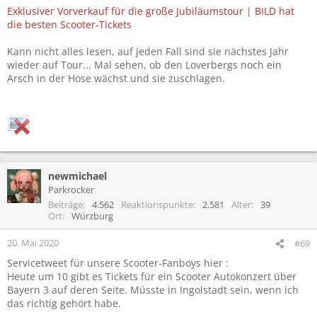
Exklusiver Vorverkauf für die große Jubiläumstour | BILD hat
die besten Scooter-Tickets
Kann nicht alles lesen, auf jeden Fall sind sie nächstes Jahr
wieder auf Tour... Mal sehen, ob den Loverbergs noch ein
Arsch in der Hose wächst und sie zuschlagen.
newmichael
Parkrocker
Beiträge
4.562
Reaktionspunkte
2.581
Alter
39
Ort
Würzburg
20. Mai 2020
#69
Servicetweet für unsere Scooter-Fanboys hier :
Heute um 10 gibt es Tickets für ein Scooter Autokonzert über
Bayern 3 auf deren Seite. Müsste in Ingolstadt sein, wenn ich
das richtig gehört habe.