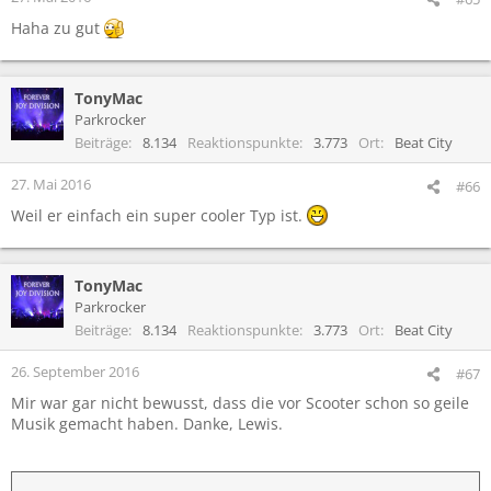
Haha zu gut
TonyMac
Parkrocker
Beiträge
8.134
Reaktionspunkte
3.773
Ort
Beat City
27. Mai 2016
#66
Weil er einfach ein super cooler Typ ist.
TonyMac
Parkrocker
Beiträge
8.134
Reaktionspunkte
3.773
Ort
Beat City
26. September 2016
#67
Mir war gar nicht bewusst, dass die vor Scooter schon so geile
Musik gemacht haben. Danke, Lewis.