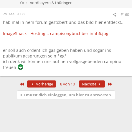
Ort
nordbayern & thüringen
29. Mai 2008
#160
hab mal in nem forum gestöbert und das bild hier entdeckt...
ImageShack - Hosting :: campisongbuchberlinnh6.jpg
er soll auch ordentlich gas geben haben und sogar ins
publikum gesprungen sein *gg*
ich denk wir können uns auf nen vollgasgebenden campino
freuen
Erste
Letzte
Vorherige
8 von 10
Nächste
Du musst dich einloggen, um hier zu antworten.