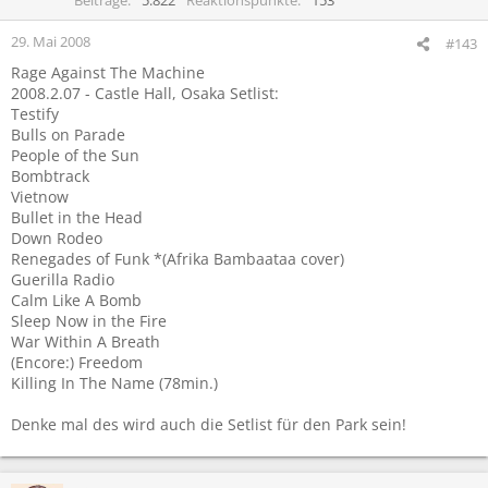
29. Mai 2008
#143
Rage Against The Machine
2008.2.07 - Castle Hall, Osaka Setlist:
Testify
Bulls on Parade
People of the Sun
Bombtrack
Vietnow
Bullet in the Head
Down Rodeo
Renegades of Funk *(Afrika Bambaataa cover)
Guerilla Radio
Calm Like A Bomb
Sleep Now in the Fire
War Within A Breath
(Encore:) Freedom
Killing In The Name (78min.)
Denke mal des wird auch die Setlist für den Park sein!