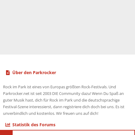
Über den Parkrocker
Rock im Park ist eines von Europas größten Rock-Festivals. Und
Parkrocker.net ist seit 2003 DIE Community dazu! Wenn Du Spaß an
guter Musik hast, dich für Rock im Park und die deutschsprachige
Festival-Szene interessierst, dann registriere dich doch bei uns. Es ist
unverbindlich und kostenlos. Wir freuen uns auf dich!
Statistik des Forums