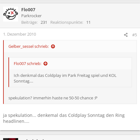
Flo007
Parkrocker
Beiträge
231
Reaktionspunkte
11
1. Dezember 2010
#5
Gelber_sessel schrieb:
Flo007 schrieb:
Ich denkmal das Coldplay im Park Freitag spiel und KOL
Sonntag....
spekulation? immerhin haste ne 50-50 chance :P
ja spekulation... denkemal das Coldplay Sonntag den Ring
headlinen....