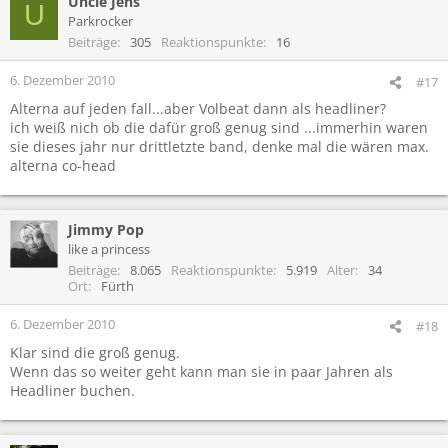
Uncle Jens
U
Parkrocker
Beiträge
305
Reaktionspunkte
16
6. Dezember 2010
#17
Alterna auf jeden fall...aber Volbeat dann als headliner?
ich weiß nich ob die dafür groß genug sind ...immerhin waren
sie dieses jahr nur drittletzte band, denke mal die wären max.
alterna co-head
Jimmy Pop
like a princess
Beiträge
8.065
Reaktionspunkte
5.919
Alter
34
Ort
Fürth
6. Dezember 2010
#18
Klar sind die groß genug.
Wenn das so weiter geht kann man sie in paar Jahren als
Headliner buchen.