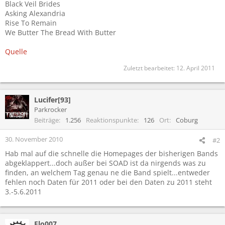
Black Veil Brides
Asking Alexandria
Rise To Remain
We Butter The Bread With Butter
Quelle
Zuletzt bearbeitet:
12. April 2011
Lucifer[93]
Parkrocker
Beiträge
1.256
Reaktionspunkte
126
Ort
Coburg
30. November 2010
#2
Hab mal auf die schnelle die Homepages der bisherigen Bands
abgeklappert...doch außer bei SOAD ist da nirgends was zu
finden, an welchem Tag genau ne die Band spielt...entweder
fehlen noch Daten für 2011 oder bei den Daten zu 2011 steht
3.-5.6.2011
Flo007