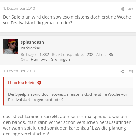
1. Dezember 2010
#8
Der Spielplan wird doch sowieso meistens doch erst ne Woche
vor Festivalstart fix gemacht oder?
splashdash
Parkrocker
Beiträge
1.882
Reaktionspunkte
232
Alter
36
Ort
Hannover, Groningen
1. Dezember 2010
#9
Hooch schrieb:
Der Spielplan wird doch sowieso meistens doch erst ne Woche vor
Festivalstart fix gemacht oder?
das ist vollkommen korrekt. aber seh es mal genauso wie bei
den bands. man kann vorher schon versuchen herauszufinden
wer wann spielt, und somit den kartenkauf bzw die planung
der tage vereinfachen!