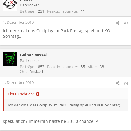
Parkrocker
Beiträge
231
Reaktionspunkte
11
1. Dezember 2010
#3
Ich denkmal das Coldplay im Park Freitag spiel und KOL
Sonntag....
Gelber_sessel
Parkrocker
Beiträge
853
Reaktionspunkte
55
Alter
38
Ort
Ansbach
1. Dezember 2010
#4
Flo007 schrieb:
Ich denkmal das Coldplay im Park Freitag spiel und KOL Sonntag....
spekulation? immerhin haste ne 50-50 chance :P