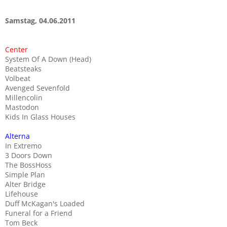
Samstag, 04.06.2011
Center
System Of A Down (Head)
Beatsteaks
Volbeat
Avenged Sevenfold
Millencolin
Mastodon
Kids In Glass Houses
Alterna
In Extremo
3 Doors Down
The BossHoss
Simple Plan
Alter Bridge
Lifehouse
Duff McKagan's Loaded
Funeral for a Friend
Tom Beck