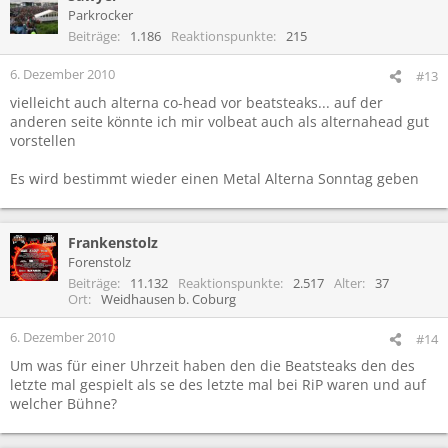
Parkrocker
Beiträge
1.186
Reaktionspunkte
215
6. Dezember 2010
#13
vielleicht auch alterna co-head vor beatsteaks... auf der
anderen seite könnte ich mir volbeat auch als alternahead gut
vorstellen
Es wird bestimmt wieder einen Metal Alterna Sonntag geben
Frankenstolz
Forenstolz
Beiträge
11.132
Reaktionspunkte
2.517
Alter
37
Ort
Weidhausen b. Coburg
6. Dezember 2010
#14
Um was für einer Uhrzeit haben den die Beatsteaks den des
letzte mal gespielt als se des letzte mal bei RiP waren und auf
welcher Bühne?