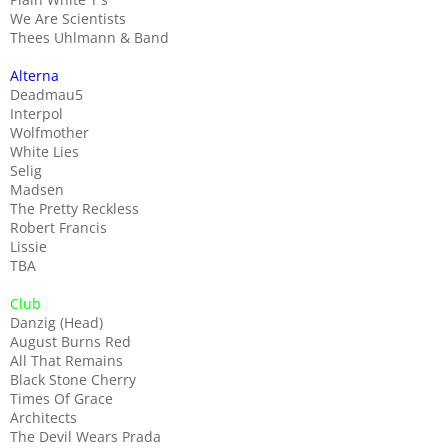
We Are Scientists
Thees Uhlmann & Band
Alterna
Deadmau5
Interpol
Wolfmother
White Lies
Selig
Madsen
The Pretty Reckless
Robert Francis
Lissie
TBA
Club
Danzig (Head)
August Burns Red
All That Remains
Black Stone Cherry
Times Of Grace
Architects
The Devil Wears Prada