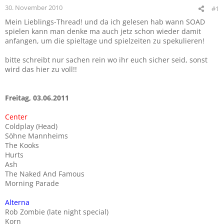
30. November 2010
#1
Mein Lieblings-Thread! und da ich gelesen hab wann SOAD
spielen kann man denke ma auch jetz schon wieder damit
anfangen, um die spieltage und spielzeiten zu spekulieren!
bitte schreibt nur sachen rein wo ihr euch sicher seid, sonst
wird das hier zu voll!!
Freitag, 03.06.2011
Center
Coldplay (Head)
Söhne Mannheims
The Kooks
Hurts
Ash
The Naked And Famous
Morning Parade
Alterna
Rob Zombie (late night special)
Korn