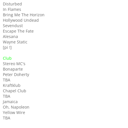
Disturbed
In Flames
Bring Me The Horizon
Hollywood Undead
Sevendust
Escape The Fate
Alesana
Wayne Static
[pi !]
Club
Stereo MC's
Bonaparte
Peter Doherty
TBA
Kraftklub
Chapel Club
TBA
Jamaica
Oh, Napoleon
Yellow Wire
TBA