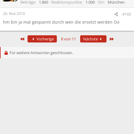
Beiträge
1.860
Reaktionspunkte
1.000
Ort
München
26. Mai 2010
#160
hm bin ja mal gespannt durch wen die ersetzt werden Oo
Erste
Letzte
Vorherige
8 von 11
Nächste
Für weitere Antworten geschlossen.