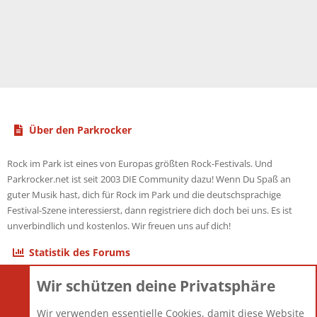
Über den Parkrocker
Rock im Park ist eines von Europas größten Rock-Festivals. Und
Parkrocker.net ist seit 2003 DIE Community dazu! Wenn Du Spaß an
guter Musik hast, dich für Rock im Park und die deutschsprachige
Festival-Szene interessierst, dann registriere dich doch bei uns. Es ist
unverbindlich und kostenlos. Wir freuen uns auf dich!
Statistik des Forums
Wir schützen deine Privatsphäre
Themen
22.123
Beiträge
825.722
Wir verwenden essentielle Cookies, damit diese Website