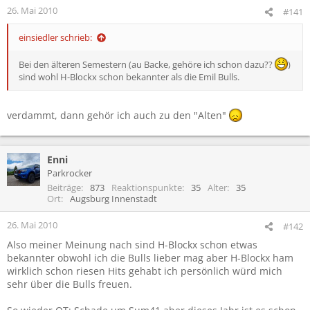
26. Mai 2010
#141
einsiedler schrieb:
Bei den älteren Semestern (au Backe, gehöre ich schon dazu??
)
sind wohl H-Blockx schon bekannter als die Emil Bulls.
verdammt, dann gehör ich auch zu den "Alten"
Enni
Parkrocker
Beiträge
873
Reaktionspunkte
35
Alter
35
Ort
Augsburg Innenstadt
26. Mai 2010
#142
Also meiner Meinung nach sind H-Blockx schon etwas
bekannter obwohl ich die Bulls lieber mag aber H-Blockx ham
wirklich schon riesen Hits gehabt ich persönlich würd mich
sehr über die Bulls freuen.