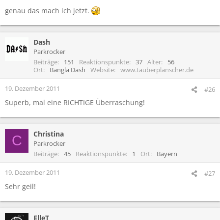
genau das mach ich jetzt.
Dash
Parkrocker
Beiträge
151
Reaktionspunkte
37
Alter
56
Ort
Bangla Dash
Website
www.tauberplanscher.de
19. Dezember 2011
#26
Superb, mal eine RICHTIGE Überraschung!
Christina
C
Parkrocker
Beiträge
45
Reaktionspunkte
1
Ort
Bayern
19. Dezember 2011
#27
Sehr geil!
ElleT