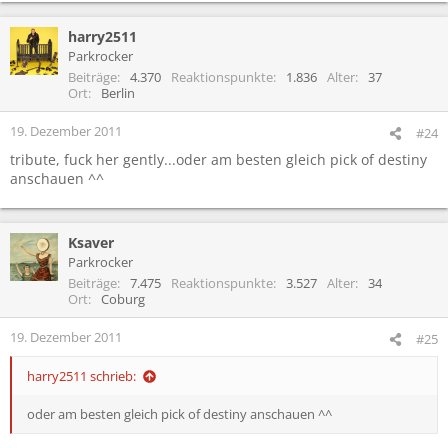
harry2511
Parkrocker
Beiträge
4.370
Reaktionspunkte
1.836
Alter
37
Ort
Berlin
19. Dezember 2011
#24
tribute, fuck her gently...oder am besten gleich pick of destiny
anschauen ^^
Ksaver
Parkrocker
Beiträge
7.475
Reaktionspunkte
3.527
Alter
34
Ort
Coburg
19. Dezember 2011
#25
harry2511 schrieb:
oder am besten gleich pick of destiny anschauen ^^