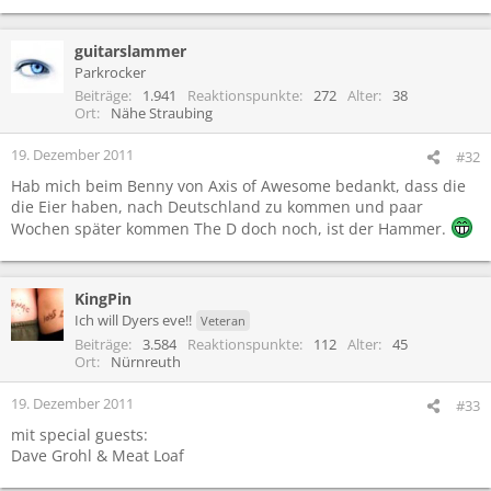
guitarslammer
Parkrocker
Beiträge
1.941
Reaktionspunkte
272
Alter
38
Ort
Nähe Straubing
19. Dezember 2011
#32
Hab mich beim Benny von Axis of Awesome bedankt, dass die
die Eier haben, nach Deutschland zu kommen und paar
Wochen später kommen The D doch noch, ist der Hammer.
KingPin
Ich will Dyers eve!!
Veteran
Beiträge
3.584
Reaktionspunkte
112
Alter
45
Ort
Nürnreuth
19. Dezember 2011
#33
mit special guests:
Dave Grohl & Meat Loaf