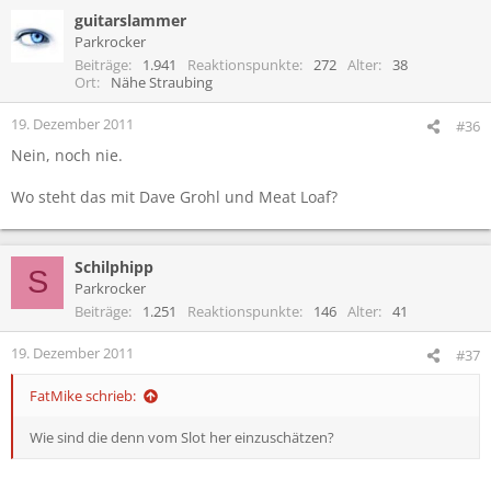
guitarslammer
Parkrocker
Beiträge
1.941
Reaktionspunkte
272
Alter
38
Ort
Nähe Straubing
19. Dezember 2011
#36
Nein, noch nie.
Wo steht das mit Dave Grohl und Meat Loaf?
Schilphipp
S
Parkrocker
Beiträge
1.251
Reaktionspunkte
146
Alter
41
19. Dezember 2011
#37
FatMike schrieb:
Wie sind die denn vom Slot her einzuschätzen?