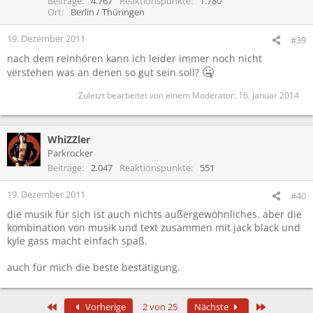
Beiträge
4.767
Reaktionspunkte
1.780
o
Ort
Berlin / Thüringen
n
e
19. Dezember 2011
#39
n
nach dem reinhören kann ich leider immer noch nicht
:
🤐
verstehen was an denen so gut sein soll?
Zuletzt bearbeitet von einem Moderator:
16. Januar 2014
WhiZZler
Parkrocker
Beiträge
2.047
Reaktionspunkte
551
19. Dezember 2011
#40
die musik für sich ist auch nichts außergewöhnliches. aber die
kombination von musik und text zusammen mit jack black und
kyle gass macht einfach spaß.
auch für mich die beste bestätigung.
Erste
Letzte
Vorherige
2 von 25
Nächste