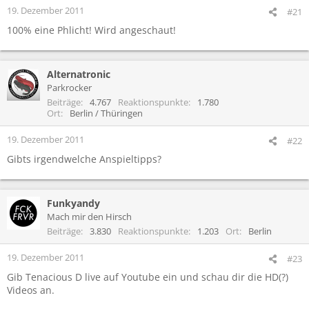
19. Dezember 2011
#21
100% eine Phlicht! Wird angeschaut!
Alternatronic
Parkrocker
Beiträge
4.767
Reaktionspunkte
1.780
Ort
Berlin / Thüringen
19. Dezember 2011
#22
Gibts irgendwelche Anspieltipps?
Funkyandy
Mach mir den Hirsch
Beiträge
3.830
Reaktionspunkte
1.203
Ort
Berlin
19. Dezember 2011
#23
Gib Tenacious D live auf Youtube ein und schau dir die HD(?)
Videos an.