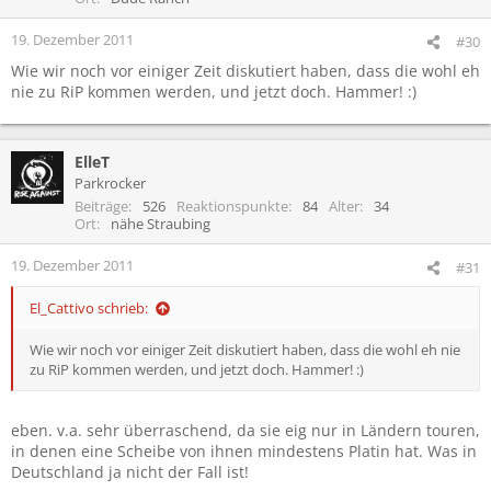
19. Dezember 2011
#30
Wie wir noch vor einiger Zeit diskutiert haben, dass die wohl eh
nie zu RiP kommen werden, und jetzt doch. Hammer! :)
ElleT
Parkrocker
Beiträge
526
Reaktionspunkte
84
Alter
34
Ort
nähe Straubing
19. Dezember 2011
#31
El_Cattivo schrieb:
Wie wir noch vor einiger Zeit diskutiert haben, dass die wohl eh nie
zu RiP kommen werden, und jetzt doch. Hammer! :)
eben. v.a. sehr überraschend, da sie eig nur in Ländern touren,
in denen eine Scheibe von ihnen mindestens Platin hat. Was in
Deutschland ja nicht der Fall ist!