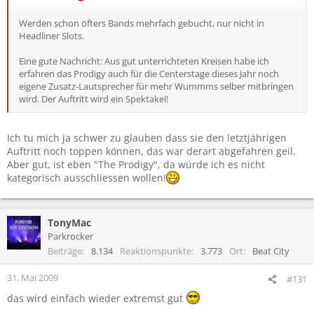
Werden schon öfters Bands mehrfach gebucht, nur nicht in
Headliner Slots.
Eine gute Nachricht: Aus gut unterrichteten Kreisen habe ich
erfahren das Prodigy auch für die Centerstage dieses Jahr noch
eigene Zusatz-Lautsprecher für mehr Wummms selber mitbringen
wird. Der Auftritt wird ein Spektakel!
Ich tu mich ja schwer zu glauben dass sie den letztjährigen
Auftritt noch toppen können, das war derart abgefahren geil.
Aber gut, ist eben "The Prodigy", da würde ich es nicht
kategorisch ausschliessen wollen!
TonyMac
Parkrocker
Beiträge
8.134
Reaktionspunkte
3.773
Ort
Beat City
31. Mai 2009
#131
das wird einfach wieder extremst gut