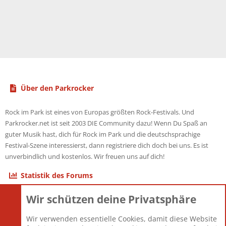
Über den Parkrocker
Rock im Park ist eines von Europas größten Rock-Festivals. Und
Parkrocker.net ist seit 2003 DIE Community dazu! Wenn Du Spaß an
guter Musik hast, dich für Rock im Park und die deutschsprachige
Festival-Szene interessierst, dann registriere dich doch bei uns. Es ist
unverbindlich und kostenlos. Wir freuen uns auf dich!
Statistik des Forums
Wir schützen deine Privatsphäre
Themen
22.121
Beiträge
825.675
Wir verwenden essentielle Cookies, damit diese Website
Mitglieder
12.425