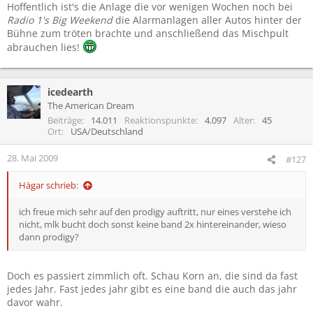
Hoffentlich ist's die Anlage die vor wenigen Wochen noch bei
Radio 1's Big Weekend
die Alarmanlagen aller Autos hinter der
Bühne zum tröten brachte und anschließend das Mischpult
abrauchen lies!
icedearth
The American Dream
Beiträge
14.011
Reaktionspunkte
4.097
Alter
45
Ort
USA/Deutschland
28. Mai 2009
#127
Hägar schrieb:
ich freue mich sehr auf den prodigy auftritt, nur eines verstehe ich
nicht, mlk bucht doch sonst keine band 2x hintereinander, wieso
dann prodigy?
Doch es passiert zimmlich oft. Schau Korn an, die sind da fast
jedes Jahr. Fast jedes jahr gibt es eine band die auch das jahr
davor wahr.