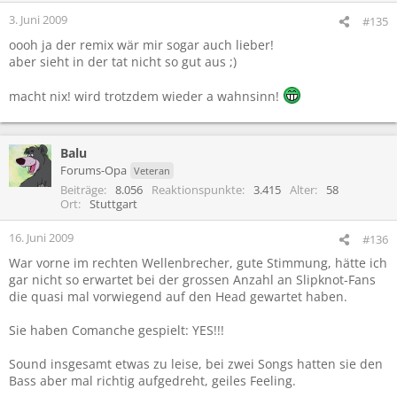
3. Juni 2009
#135
oooh ja der remix wär mir sogar auch lieber!
aber sieht in der tat nicht so gut aus ;)
macht nix! wird trotzdem wieder a wahnsinn!
Balu
Forums-Opa
Veteran
Beiträge
8.056
Reaktionspunkte
3.415
Alter
58
Ort
Stuttgart
16. Juni 2009
#136
War vorne im rechten Wellenbrecher, gute Stimmung, hätte ich
gar nicht so erwartet bei der grossen Anzahl an Slipknot-Fans
die quasi mal vorwiegend auf den Head gewartet haben.
Sie haben Comanche gespielt: YES!!!
Sound insgesamt etwas zu leise, bei zwei Songs hatten sie den
Bass aber mal richtig aufgedreht, geiles Feeling.