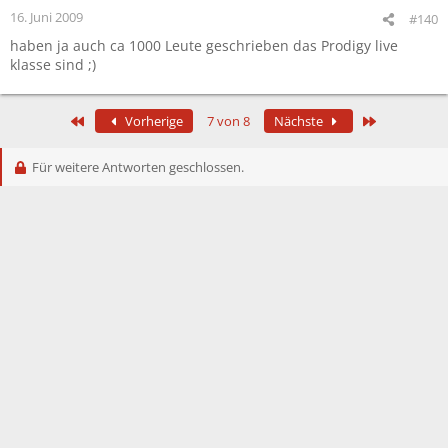
16. Juni 2009
#140
haben ja auch ca 1000 Leute geschrieben das Prodigy live
klasse sind ;)
Erste
Letzte
Vorherige
7 von 8
Nächste
Für weitere Antworten geschlossen.