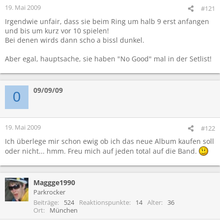
19. Mai 2009
#121
Irgendwie unfair, dass sie beim Ring um halb 9 erst anfangen
und bis um kurz vor 10 spielen!
Bei denen wirds dann scho a bissl dunkel.
Aber egal, hauptsache, sie haben "No Good" mal in der Setlist!
09/09/09
0
19. Mai 2009
#122
Ich überlege mir schon ewig ob ich das neue Album kaufen soll
oder nicht... hmm. Freu mich auf jeden total auf die Band.
Maggge1990
Parkrocker
Beiträge
524
Reaktionspunkte
14
Alter
36
Ort
München