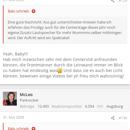
#129
Balu schrieb:
Eine gute Nachricht: Aus gut unterrichteten Kreisen habe ich
erfahren das Prodigy auch für die Centerstage dieses Jahr noch
eigene Zusatz-Lautsprecher für mehr Wummms selber mitbringen
wird. Der Auftritt wird ein Spektakel!
Yeah, Baby!!!
Hab mich inzwischen sehr mit dem Centerslot anfreunden
können, die Frontmänner durch die Leinwand immer im Blick
zu haben hat eindeutig was
Und dass sie es auch bei Licht
können, beweisen einige Videos bei yt! Freu mich wahnsinnig!
McLeo
Parkrocker
Beiträge
12.493
Reaktionspunkte
6.554
Ort
Augsburg
31. Mai 2009
#130
Balu schrieb: