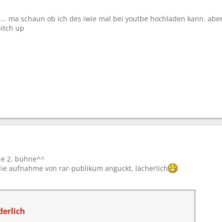
... ma schaun ob ich des iwie mal bei youtbe hochladen kann. aber 
itch up
ie 2. bühne^^
e aufnahme von rar-publikum anguckt, lächerlich
erlich