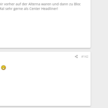
 wir vorher auf der Alterna waren und dann zu Bloc
al sehr gerne als Center Headliner!
#142
!