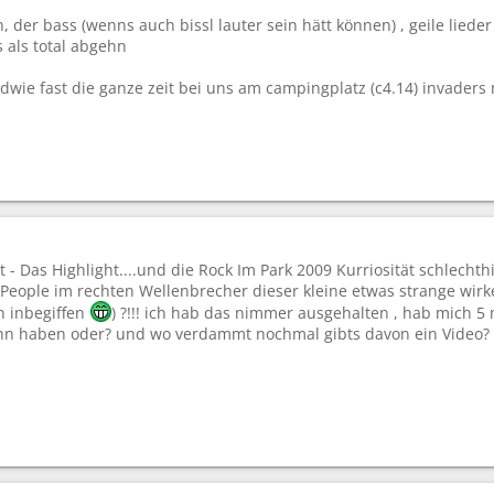
, der bass (wenns auch bissl lauter sein hätt können) , geile lieder
als total abgehn
wie fast die ganze zeit bei uns am campingplatz (c4.14) invaders 
t - Das Highlight....und die Rock Im Park 2009 Kurriosität schlech
 People im rechten Wellenbrecher dieser kleine etwas strange wirk
 inbegiffen
) ?!!! ich hab das nimmer ausgehalten , hab mich 5
hn haben oder? und wo verdammt nochmal gibts davon ein Video? 