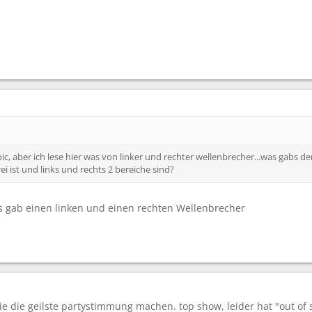
opic, aber ich lese hier was von linker und rechter wellenbrecher...was gabs
frei ist und links und rechts 2 bereiche sind?
 es gab einen linken und einen rechten Wellenbrecher
sie die geilste partystimmung machen. top show, leider hat "out of 