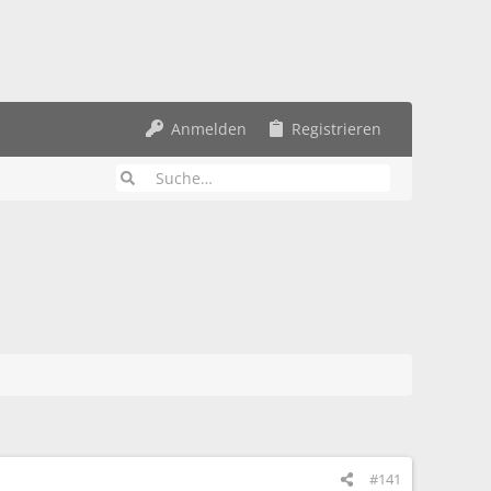
Anmelden
Registrieren
#141