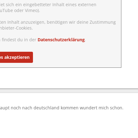
det sich ein eingebetteter Inhalt eines externen
YouTube oder Vimeo).
ten Inhalt anzuzeigen, benötigen wir deine Zustimmung
nbieter-Cookies.
 findest du in der
Datenschutzerklärung
.
es akzeptieren
rhaupt noch nach deutschland kommen wundert mich schon.