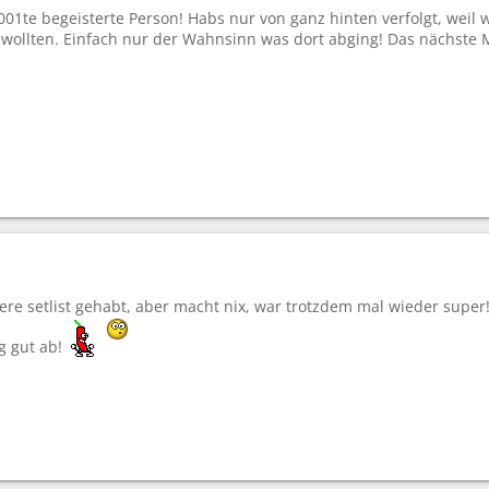
001te begeisterte Person! Habs nur von ganz hinten verfolgt, weil
 wollten. Einfach nur der Wahnsinn was dort abging! Das nächste M
ere setlist gehabt, aber macht nix, war trotzdem mal wieder super
g gut ab!