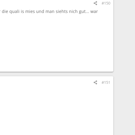
#150
die quali is mies und man siehts nich gut... war
#151