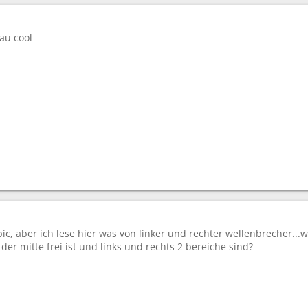
sau cool
topic, aber ich lese hier was von linker und rechter wellenbrecher.
der mitte frei ist und links und rechts 2 bereiche sind?