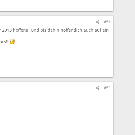
#51
r 2013 hoffen!!! Und bis dahin hoffentlich auch auf ein
ärs!!
#52