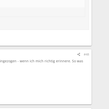
#48
eingezogen - wenn ich mich richtig erinnere. So was