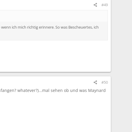
#49
- wenn ich mich richtig erinnere. So was Bescheuertes, ich
#50
nfangen? whatever?)...mal sehen ob und was Maynard