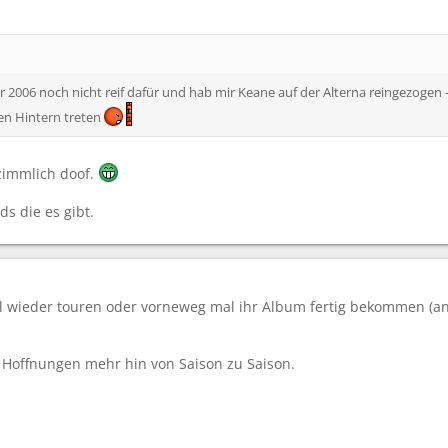
ar 2006 noch nicht reif dafür und hab mir Keane auf der Alterna reingezogen 
en Hintern treten
 zimmlich doof.
ds die es gibt.
l wieder touren oder vorneweg mal ihr Album fertig bekommen (a
 Hoffnungen mehr hin von Saison zu Saison.