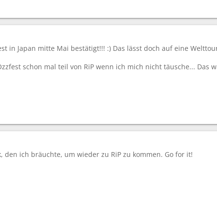
t in Japan mitte Mai bestätigt!!! :) Das lässt doch auf eine Welttou
zzfest schon mal teil von RiP wenn ich mich nicht täusche... Das w
, den ich bräuchte, um wieder zu RiP zu kommen. Go for it!