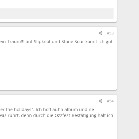
#53
in Traum!!! auf Slipknot und Stone Sour könnt ich gut
#54
er the holidays". Ich hoff auf´n album und ne
was rührt, denn durch die Ozzfest-Bestätigung halt ich