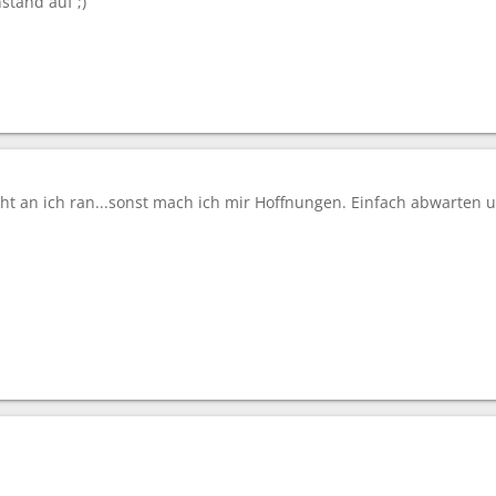
tand auf ;)
cht an ich ran...sonst mach ich mir Hoffnungen. Einfach abwarten u