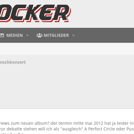
MEDIEN
MITGLIEDER
unschkonzert
 news zum neuen album? der termin mitte mai 2012 hat ja leider ni
 zur debatte stehen will ich als "ausgleich" A Perfect Circle oder P