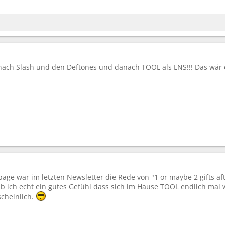
nach Slash und den Deftones und danach TOOL als LNS!!! Das wär e
page war im letzten Newsletter die Rede von "1 or maybe 2 gifts aft
ab ich echt ein gutes Gefühl dass sich im Hause TOOL endlich mal 
scheinlich.