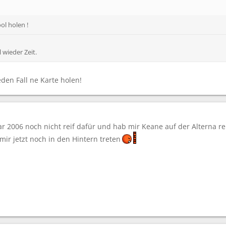
ol holen !
l wieder Zeit.
den Fall ne Karte holen!
war 2006 noch nicht reif dafür und hab mir Keane auf der Alterna r
mir jetzt noch in den Hintern treten