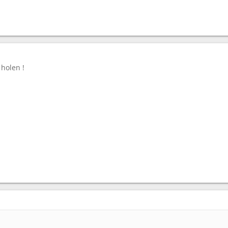
 holen !