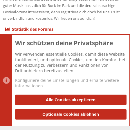
guter Musik hast, dich für Rock im Park und die deutschsprachige
Festival-Szene interessierst, dann registriere dich doch bei uns. Es ist
unverbindlich und kostenlos. Wir freuen uns auf dich!
Statistik des Forums
Wir schützen deine Privatsphäre
Themen
22.121
Beiträge
825.675
Wir verwenden essentielle Cookies, damit diese Website
Mitglieder
12.425
funktioniert, und optionale Cookies, um den Komfort bei
Neuestes Mitglied
Toddster85
der Nutzung zu verbessern und Funktionen von
Drittanbietern bereitzustellen.
Konfiguriere deine Einstellungen und erhalte weitere
Informationen
Datenschutz-Einstellungen
PR Light
Deutsch [Du]
Nutzungsbedingungen
Alle Cookies akzeptieren
Datenschutzerklärung
Impressum
®
Community platform by XenForo
Optionale Cookies ablehnen
© 2010-2025 XenForo Ltd.
|
Style
and add-ons by ThemeHouse