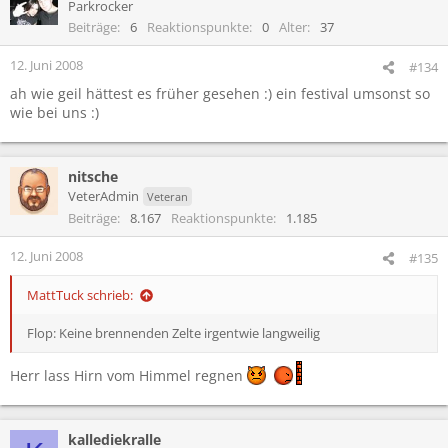
Parkrocker
Beiträge
6
Reaktionspunkte
0
Alter
37
12. Juni 2008
#134
ah wie geil hättest es früher gesehen :) ein festival umsonst so
wie bei uns :)
nitsche
VeterAdmin
Veteran
Beiträge
8.167
Reaktionspunkte
1.185
12. Juni 2008
#135
MattTuck schrieb:
Flop: Keine brennenden Zelte irgentwie langweilig
Herr lass Hirn vom Himmel regnen
kallediekralle