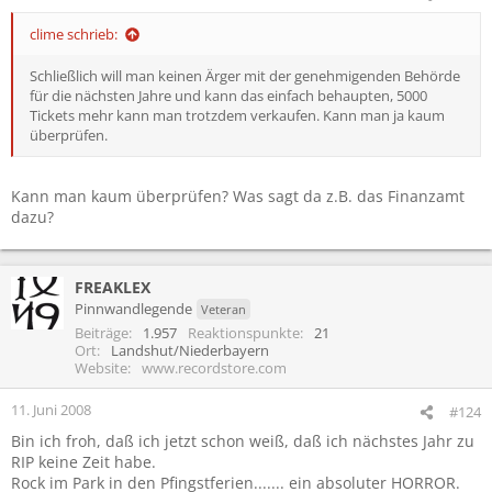
clime schrieb:
Schließlich will man keinen Ärger mit der genehmigenden Behörde
für die nächsten Jahre und kann das einfach behaupten, 5000
Tickets mehr kann man trotzdem verkaufen. Kann man ja kaum
überprüfen.
Kann man kaum überprüfen? Was sagt da z.B. das Finanzamt
dazu?
FREAKLEX
Pinnwandlegende
Veteran
Beiträge
1.957
Reaktionspunkte
21
Ort
Landshut/Niederbayern
Website
www.recordstore.com
11. Juni 2008
#124
Bin ich froh, daß ich jetzt schon weiß, daß ich nächstes Jahr zu
RIP keine Zeit habe.
Rock im Park in den Pfingstferien....... ein absoluter HORROR.