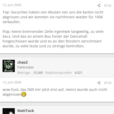
12. Juni 2008
#132
Top: Securities haben von 4leuten von uns die karten nicht
abgrissen und wir konnten sie nachhinein wieder für 100€
verkaufen.
Flop: Keine brennenden Zelte irgentwie langweilig, zu viele
Secs, Und das an einem Bus hinter der Dancehall
hingeschissen wurde und es an den fenstern verschmiert
wurde, zu viele leute und zu strenge kontrollen,
chaoZ
Parkrocker
Beiträge
10.269
Reaktionspunkte
4.021
12. Juni 2008
#133
wow fuck, das fällt mir jetzt erst auf, meins wurde auch nicht
abgerissen
MattTuck