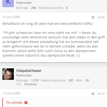
K
Parkrocker
Beiträge
266
Reaktionspunkte
4
13. Juni 2008
#136
@matttuck ich sing dir jetzt mal ein lied (vielleicht hilfts)
"19 jahr schwarzes Haar ein emo steht vor mir" = bevor du
unschulige zelte verbrennst versuch mal dein leben in den griff
zu kriegen!!! mit dieser einstellung hat ein brennendest zelt
mehr gehirnmasse wie du in deinem schädel. wenn du was
brennen sehen willst fahr nach china zu den olympischen
spielen (mein natürlich das olympische feuer ;) )
ChiquitaChaser
Parkrocker
Beiträge
1.519
Reaktionspunkte
287
Alter
45
Ort
Hirschau
13. Juni 2008
#137
Pin schrieb: