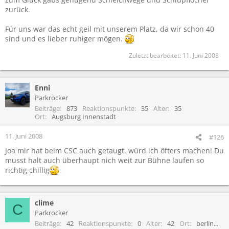
zurück.
Für uns war das echt geil mit unserem Platz, da wir schon 40
sind und es lieber ruhiger mögen.
Zuletzt bearbeitet:
11. Juni 2008
Enni
Parkrocker
Beiträge
873
Reaktionspunkte
35
Alter
35
Ort
Augsburg Innenstadt
11. Juni 2008
#126
Joa mir hat beim CSC auch getaugt, würd ich öfters machen! Du
musst halt auch überhaupt nich weit zur Bühne laufen so
richtig chillig
clime
C
Parkrocker
Beiträge
42
Reaktionspunkte
0
Alter
42
Ort
berlin...