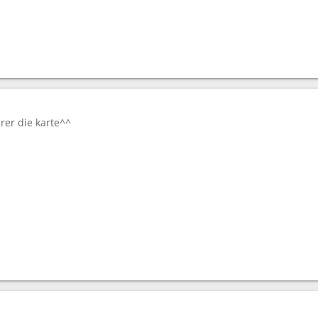
erer die karte^^