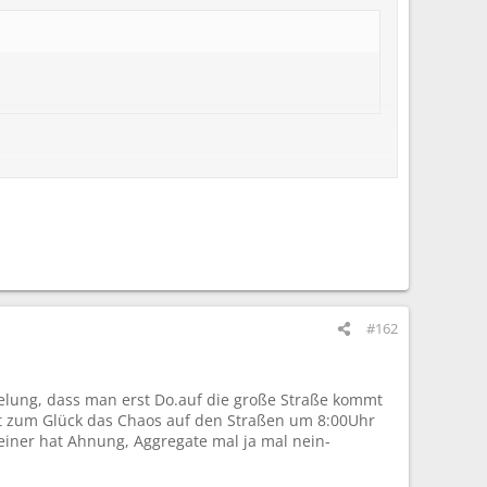
#162
egelung, dass man erst Do.auf die große Straße kommt
 hat zum Glück das Chaos auf den Straßen um 8:00Uhr
keiner hat Ahnung, Aggregate mal ja mal nein-