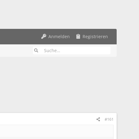
Anmelden
Registrieren
#161