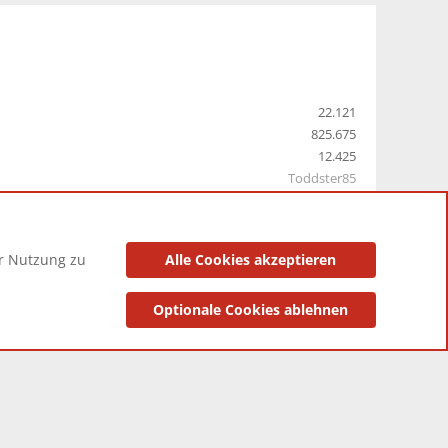
22.121
825.675
12.425
Toddster85
er Nutzung zu
Alle Cookies akzeptieren
utzungsbedingungen
Datenschutzerklärung
Impressum
Optionale Cookies ablehnen