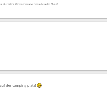
ben, aber solche Worte nehmen wir hier nicht in den Mund!
auf der camping platz!