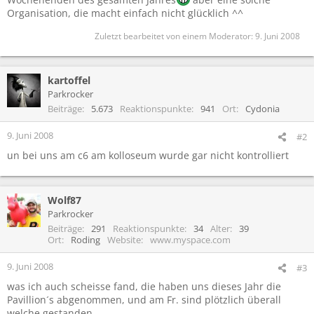
Organisation, die macht einfach nicht glücklich ^^
Zuletzt bearbeitet von einem Moderator:
9. Juni 2008
kartoffel
Parkrocker
Beiträge
5.673
Reaktionspunkte
941
Ort
Cydonia
9. Juni 2008
#2
un bei uns am c6 am kolloseum wurde gar nicht kontrolliert
Wolf87
Parkrocker
Beiträge
291
Reaktionspunkte
34
Alter
39
Ort
Roding
Website
www.myspace.com
9. Juni 2008
#3
was ich auch scheisse fand, die haben uns dieses Jahr die
Pavillion´s abgenommen, und am Fr. sind plötzlich überall
welche gestanden