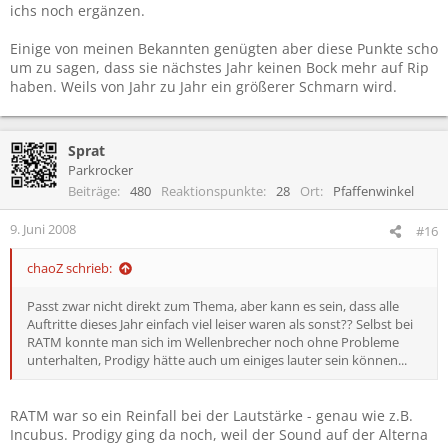
ichs noch ergänzen.
Einige von meinen Bekannten genügten aber diese Punkte scho
um zu sagen, dass sie nächstes Jahr keinen Bock mehr auf Rip
haben. Weils von Jahr zu Jahr ein größerer Schmarn wird.
Sprat
Parkrocker
Beiträge
480
Reaktionspunkte
28
Ort
Pfaffenwinkel
9. Juni 2008
#16
chaoZ schrieb:
Passt zwar nicht direkt zum Thema, aber kann es sein, dass alle
Auftritte dieses Jahr einfach viel leiser waren als sonst?? Selbst bei
RATM konnte man sich im Wellenbrecher noch ohne Probleme
unterhalten, Prodigy hätte auch um einiges lauter sein können...
RATM war so ein Reinfall bei der Lautstärke - genau wie z.B.
Incubus. Prodigy ging da noch, weil der Sound auf der Alterna