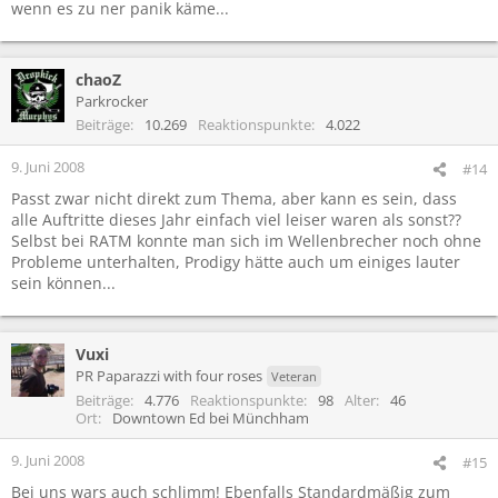
wenn es zu ner panik käme...
chaoZ
Parkrocker
Beiträge
10.269
Reaktionspunkte
4.022
9. Juni 2008
#14
Passt zwar nicht direkt zum Thema, aber kann es sein, dass
alle Auftritte dieses Jahr einfach viel leiser waren als sonst??
Selbst bei RATM konnte man sich im Wellenbrecher noch ohne
Probleme unterhalten, Prodigy hätte auch um einiges lauter
sein können...
Vuxi
PR Paparazzi with four roses
Veteran
Beiträge
4.776
Reaktionspunkte
98
Alter
46
Ort
Downtown Ed bei Münchham
9. Juni 2008
#15
Bei uns wars auch schlimm! Ebenfalls Standardmäßig zum