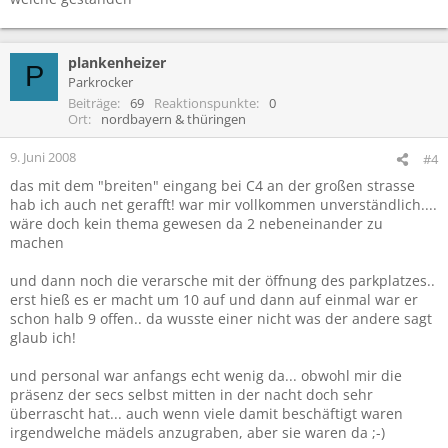
plankenheizer
P
Parkrocker
Beiträge
69
Reaktionspunkte
0
Ort
nordbayern & thüringen
9. Juni 2008
#4
das mit dem "breiten" eingang bei C4 an der großen strasse
hab ich auch net gerafft! war mir vollkommen unverständlich....
wäre doch kein thema gewesen da 2 nebeneinander zu
machen
und dann noch die verarsche mit der öffnung des parkplatzes..
erst hieß es er macht um 10 auf und dann auf einmal war er
schon halb 9 offen.. da wusste einer nicht was der andere sagt
glaub ich!
und personal war anfangs echt wenig da... obwohl mir die
präsenz der secs selbst mitten in der nacht doch sehr
überrascht hat... auch wenn viele damit beschäftigt waren
irgendwelche mädels anzugraben, aber sie waren da ;-)