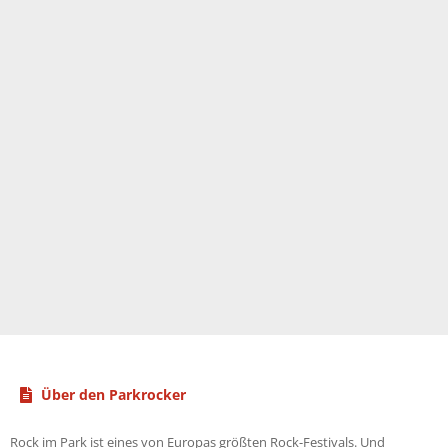
Über den Parkrocker
Rock im Park ist eines von Europas größten Rock-Festivals. Und