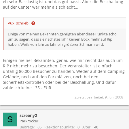
eh sehr Basslastig ist und das gut passt. Aber die Beschallung
auf der Center war mehr als schlecht...
Vuxi schrieb:
Einige von meinen Bekannten genügten aber diese Punkte scho
um zu sagen, dass sie nächstes Jahr keinen Bock mehr auf Rip
haben. Weils von Jahr zu Jahr ein größerer Schmarn wird.
Einigen meiner Bekannten, genau wie mir reicht das auch um
RIP nicht mehr zu besuchen. Der Veranstalter ist einfach
unfähig 80.000 Besucher zu handeln. Weder auf dem Camping-
Gelände, noch auf den Parkplätzen, noch bei den
Sicherheitskontrollen oder bei der Beschallung. Und dafür
zahle ich keine 135,- EUR
Zuletzt bearbeitet:
9. Juni 2008
screeny2
S
Parkrocker
Beiträge
85
Reaktionspunkte
0
Alter
40