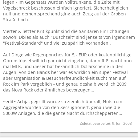
legen - im Gegensatz wurden Volltrunkene, die Zelte mit
Vogelschreck beschossen einfach ignoriert. Sicherheit gleich
null und dementsprechend ging auch Zeug auf der Großen
Straße hoch...
Vierter & letzter Kritikpunkt sind die Sanitären Einrichtungen -
sowohl Dixies als auch "Duschzelt" sind jenseits von irgendnem
"Festival-Standard" und viel zu spärlich vorhanden .
Auf Dinge wie Regenponchos für 5,- EUR oder kostenpflichtige
Ohrenstöpsel will ich gar nicht eingehen, dann RIP macht nun
mal MLK, und dieser hat bekanntlich Dollarscheine in den
Augen. Von den Bands her war es wirklich ein super Festival -
aber Organisation & Besucherfreundlichkeit sucht man auf
Rock im Park vergeblich - und genau deshalb werd ich 2009
das Nova Rock oder ähnliches bevorzugen...
~edit~ Achja, gegrillt wurde so ziemlich überall, Notstrom-
Aggregate wurden von den Secs ignoriert, genau wie die
5000W Anlagen, die die ganze Nacht durchschepperten...
Zuletzt bearbeitet:
9. Juni 2008