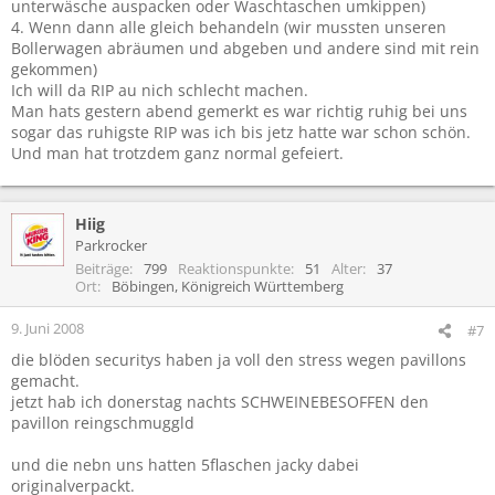
unterwäsche auspacken oder Waschtaschen umkippen)
4. Wenn dann alle gleich behandeln (wir mussten unseren
Bollerwagen abräumen und abgeben und andere sind mit rein
gekommen)
Ich will da RIP au nich schlecht machen.
Man hats gestern abend gemerkt es war richtig ruhig bei uns
sogar das ruhigste RIP was ich bis jetz hatte war schon schön.
Und man hat trotzdem ganz normal gefeiert.
Hiig
Parkrocker
Beiträge
799
Reaktionspunkte
51
Alter
37
Ort
Böbingen, Königreich Württemberg
9. Juni 2008
#7
die blöden securitys haben ja voll den stress wegen pavillons
gemacht.
jetzt hab ich donerstag nachts SCHWEINEBESOFFEN den
pavillon reingschmuggld
und die nebn uns hatten 5flaschen jacky dabei
originalverpackt.