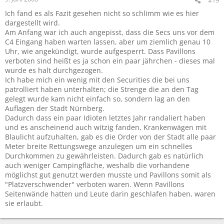
Ich fand es als Fazit gesehen nicht so schlimm wie es hier
dargestellt wird.
Am Anfang war ich auch angepisst, dass die Secs uns vor dem
C4 Eingang haben warten lassen, aber um ziemlich genau 10
Uhr, wie angekündigt, wurde aufgesperrt. Dass Pavillons
verboten sind heißt es ja schon ein paar jährchen - dieses mal
wurde es halt durchgezogen.
Ich habe mich ein wenig mit den Securities die bei uns
patrolliert haben unterhalten; die Strenge die an den Tag
gelegt wurde kam nicht einfach so, sondern lag an den
Auflagen der Stadt Nürnberg.
Dadurch dass ein paar Idioten letztes Jahr randaliert haben
und es anscheinend auch witzig fanden, Krankenwägen mit
Blaulicht aufzuhalten, gab es die Order von der Stadt alle paar
Meter breite Rettungswege anzulegen um ein schnelles
Durchkommen zu gewährleisten. Dadurch gab es natürlich
auch weniger Campingfläche, weshalb die vorhandene
möglichst gut genutzt werden musste und Pavillons somit als
"Platzverschwender" verboten waren. Wenn Pavillons
Seitenwände hatten und Leute darin geschlafen haben, waren
sie erlaubt.