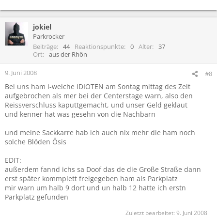
jokiel
Parkrocker
Beiträge
44
Reaktionspunkte
0
Alter
37
Ort
aus der Rhön
9. Juni 2008
#8
Bei uns ham i-welche IDIOTEN am Sontag mittag des Zelt
aufgebrochen als mer bei der Centerstage warn, also den
Reissverschluss kaputtgemacht, und unser Geld geklaut
und kenner hat was gesehn von die Nachbarn
und meine Sackkarre hab ich auch nix mehr die ham noch
solche Blöden Ösis
EDIT:
außerdem fannd ichs sa Doof das de die Große Straße dann
erst später kommplett freigegeben ham als Parkplatz
mir warn um halb 9 dort und un halb 12 hatte ich erstn
Parkplatz gefunden
Zuletzt bearbeitet:
9. Juni 2008