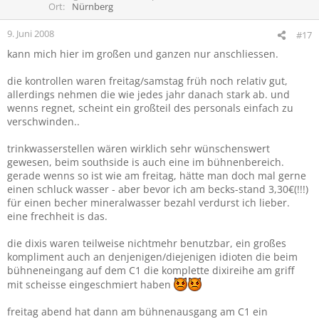
Ort
Nürnberg
9. Juni 2008
#17
kann mich hier im großen und ganzen nur anschliessen.
die kontrollen waren freitag/samstag früh noch relativ gut,
allerdings nehmen die wie jedes jahr danach stark ab. und
wenns regnet, scheint ein großteil des personals einfach zu
verschwinden..
trinkwasserstellen wären wirklich sehr wünschenswert
gewesen, beim southside is auch eine im bühnenbereich.
gerade wenns so ist wie am freitag, hätte man doch mal gerne
einen schluck wasser - aber bevor ich am becks-stand 3,30€(!!!)
für einen becher mineralwasser bezahl verdurst ich lieber.
eine frechheit is das.
die dixis waren teilweise nichtmehr benutzbar, ein großes
kompliment auch an denjenigen/diejenigen idioten die beim
bühneneingang auf dem C1 die komplette dixireihe am griff
mit scheisse eingeschmiert haben
freitag abend hat dann am bühnenausgang am C1 ein