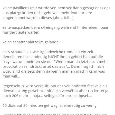
keine pavillions (mir wurde von nem sec dann gesagt dass das
aus platzgründen nicht geht weil mehr leute pro m²
eingerechnet wurden dieses jahr... toll...)
zelte auspacken beim c4 eingang während hinter einem paar
hundert leute warten
keine schattenplätze im gelände
secs schauen zu, wie irgendwelche randalen ein zelt
demolieren das eindeutig NICHT ihnen gehört hat, auf die
frage warum meinten sie nur "Wenn man da jetzt noch mehr
provokation reindrückt artet das aus"... Dann frag ich mich
wozu sind die secs denn da wenn man eh machn kann was
man will...
Regenschutz wird verkauft, bin das von anderen festivals als
dienstleistung gewohnt... vlt auch verwöhnt aber rip kostet ja
auch 20€ mehr... naja... selbiges für ohrenstöpsel....
10 dixis auf 30 minuten gehweg ist eindeutig zu wenig