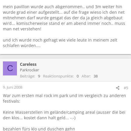
mein pavillon wurde auch abgenommen.. und 3m weiter hin
wurde grad einer aufgestellt... auf die frage wieso ich den net
mitnehmen darf wurde gesgat das der da ja gleich abgebaut
wird... komischerweise stand er am abend immer noch.. muss
man net verstehen!
und ich wurde noch gefragt wie viele leute in meinem zelt
schlafen würden....
Careless
C
Parkrocker
Beiträge
9
Reaktionspunkte
0
Alter
38
9. Juni 2008
#5
War zum ersten mal rock im park und im vergleich zu anderen
festivals:
Keine Wasserstellen im gelände/camping areal (ausser die bei
den klos... kostet dann halt geld... -.-)
bezahlen fürs klo und duschen gehn