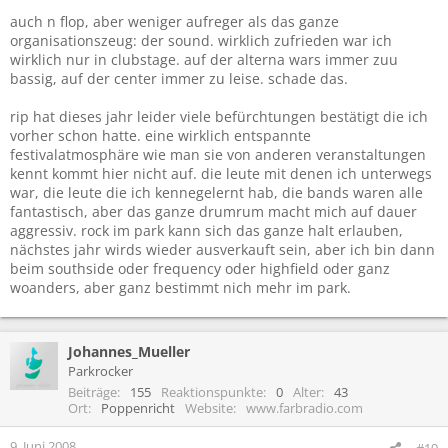
auch n flop, aber weniger aufreger als das ganze
organisationszeug: der sound. wirklich zufrieden war ich
wirklich nur in clubstage. auf der alterna wars immer zuu
bassig, auf der center immer zu leise. schade das.
rip hat dieses jahr leider viele befürchtungen bestätigt die ich
vorher schon hatte. eine wirklich entspannte
festivalatmosphäre wie man sie von anderen veranstaltungen
kennt kommt hier nicht auf. die leute mit denen ich unterwegs
war, die leute die ich kennegelernt hab, die bands waren alle
fantastisch, aber das ganze drumrum macht mich auf dauer
aggressiv. rock im park kann sich das ganze halt erlauben,
nächstes jahr wirds wieder ausverkauft sein, aber ich bin dann
beim southside oder frequency oder highfield oder ganz
woanders, aber ganz bestimmt nich mehr im park.
Johannes_Mueller
Parkrocker
Beiträge
155
Reaktionspunkte
0
Alter
43
Ort
Poppenricht
Website
www.farbradio.com
9. Juni 2008
#19