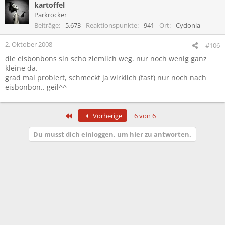
kartoffel
Parkrocker
Beiträge
5.673
Reaktionspunkte
941
Ort
Cydonia
2. Oktober 2008
#106
die eisbonbons sin scho ziemlich weg. nur noch wenig ganz
kleine da.
grad mal probiert, schmeckt ja wirklich (fast) nur noch nach
eisbonbon.. geil^^
Erste
Vorherige
6 von 6
Du musst dich einloggen, um hier zu antworten.