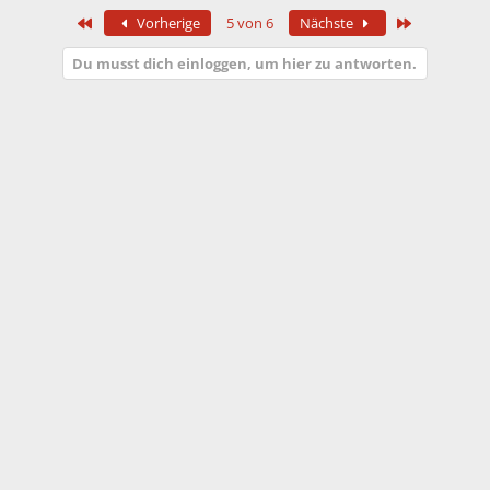
Erste
Letzte
Vorherige
5 von 6
Nächste
Du musst dich einloggen, um hier zu antworten.