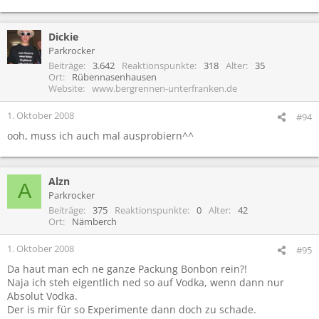
Dickie
Parkrocker
Beiträge
3.642
Reaktionspunkte
318
Alter
35
Ort
Rübennasenhausen
Website
www.bergrennen-unterfranken.de
1. Oktober 2008
#94
ooh, muss ich auch mal ausprobiern^^
Alzn
A
Parkrocker
Beiträge
375
Reaktionspunkte
0
Alter
42
Ort
Nämberch
1. Oktober 2008
#95
Da haut man ech ne ganze Packung Bonbon rein?!
Naja ich steh eigentlich ned so auf Vodka, wenn dann nur
Absolut Vodka.
Der is mir für so Experimente dann doch zu schade.