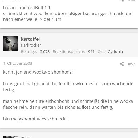
bacardi mit redBull 1:1
schmeckt echt wöd, kein übermäßiger bacardi-geschmack und
nach einer weile -> delirium
kartoffel
Parkrocker
Beiträge
5.673
Reaktionspunkte
941
Ort
Cydonia
1. Oktober 2008
#87
kennt jemand wodka-eisbonbon???
habs grad mal gmacht. hoffentlich wird des bis zum wochende
fertig.
man nehme ne tüte eisbonbons und schmeißt die in ne wodka
flasche rein. dann warten bis sichs auflöst und fertig.
bin ma gspannt wies schmeckt.