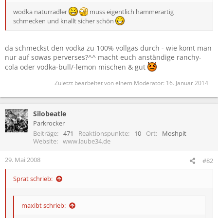
wodka naturradler
muss eigentlich hammerartig
schmecken und knallt sicher schön
da schmeckst den vodka zu 100% vollgas durch - wie komt man
nur auf sowas perverses?^^ macht euch anständige ranchy-
cola oder vodka-bull/-lemon mischen & gut
Zuletzt bearbeitet von einem Moderator:
16. Januar 2014
Silobeatle
Parkrocker
Beiträge
471
Reaktionspunkte
10
Ort
Moshpit
Website
www.laube34.de
29. Mai 2008
#82
Sprat schrieb:
maxibt schrieb: