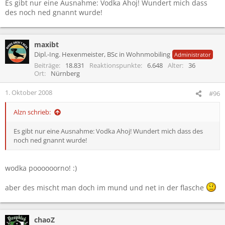
Es gibt nur eine Ausnahme: Vodka Ahoj! Wundert mich dass
des noch ned gnannt wurde!
maxibt
Dipl.-Ing. Hexenmeister, BSc in Wohnmobiling
Administrator
Beiträge
18.831
Reaktionspunkte
6.648
Alter
36
Ort
Nürnberg
1. Oktober 2008
#96
Alzn schrieb:
Es gibt nur eine Ausnahme: Vodka Ahoj! Wundert mich dass des
noch ned gnannt wurde!
wodka poooooorno! :)
aber des mischt man doch im mund und net in der flasche
chaoZ