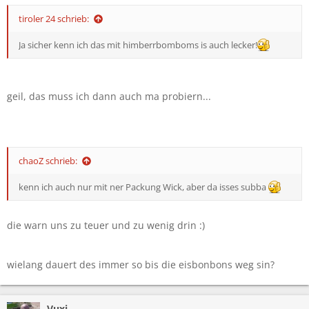
tiroler 24 schrieb:
Ja sicher kenn ich das mit himberrbomboms is auch lecker!
geil, das muss ich dann auch ma probiern...
chaoZ schrieb:
kenn ich auch nur mit ner Packung Wick, aber da isses subba
die warn uns zu teuer und zu wenig drin :)
wielang dauert des immer so bis die eisbonbons weg sin?
Vuxi