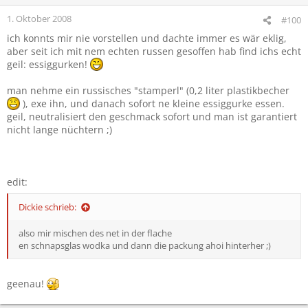
1. Oktober 2008
#100
ich konnts mir nie vorstellen und dachte immer es wär eklig,
aber seit ich mit nem echten russen gesoffen hab find ichs echt
geil: essiggurken!
man nehme ein russisches "stamperl" (0,2 liter plastikbecher
), exe ihn, und danach sofort ne kleine essiggurke essen.
geil, neutralisiert den geschmack sofort und man ist garantiert
nicht lange nüchtern ;)
edit:
Dickie schrieb:
also mir mischen des net in der flache
en schnapsglas wodka und dann die packung ahoi hinterher ;)
geenau!