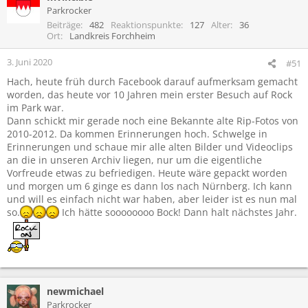
Parkrocker
Beiträge
482
Reaktionspunkte
127
Alter
36
Ort
Landkreis Forchheim
3. Juni 2020
#51
Hach, heute früh durch Facebook darauf aufmerksam gemacht
worden, das heute vor 10 Jahren mein erster Besuch auf Rock
im Park war.
Dann schickt mir gerade noch eine Bekannte alte Rip-Fotos von
2010-2012. Da kommen Erinnerungen hoch. Schwelge in
Erinnerungen und schaue mir alle alten Bilder und Videoclips
an die in unseren Archiv liegen, nur um die eigentliche
Vorfreude etwas zu befriedigen. Heute wäre gepackt worden
und morgen um 6 ginge es dann los nach Nürnberg. Ich kann
und will es einfach nicht war haben, aber leider ist es nun mal
so.
Ich hätte soooooooo Bock! Dann halt nächstes Jahr.
newmichael
Parkrocker