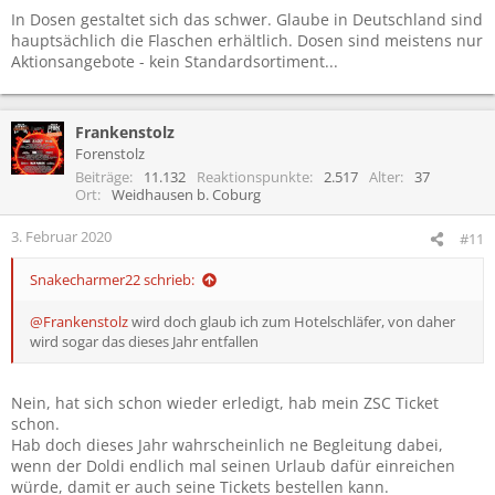
In Dosen gestaltet sich das schwer. Glaube in Deutschland sind
hauptsächlich die Flaschen erhältlich. Dosen sind meistens nur
Aktionsangebote - kein Standardsortiment...
Frankenstolz
Forenstolz
Beiträge
11.132
Reaktionspunkte
2.517
Alter
37
Ort
Weidhausen b. Coburg
3. Februar 2020
#11
Snakecharmer22 schrieb:
@Frankenstolz
wird doch glaub ich zum Hotelschläfer, von daher
wird sogar das dieses Jahr entfallen
Nein, hat sich schon wieder erledigt, hab mein ZSC Ticket
schon.
Hab doch dieses Jahr wahrscheinlich ne Begleitung dabei,
wenn der Doldi endlich mal seinen Urlaub dafür einreichen
würde, damit er auch seine Tickets bestellen kann.