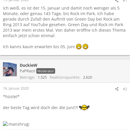
#1
Ich weiß, es ist der 15. Januar und damit noch weniger als 5
Monate, oder genau 143 Tage, bis Rock im Park. Ich habe
gerade durch Zufall den Auftritt von Green Day bei Rock am
Ring 2013 auf YouTube gesehen. Green Day und Rock im Park
2013 war mein erstes Mal. Von daher eröffne ich dieses Thema
einfach jetzt schon einmal:
Ich kanns kaum erwarten bis 05. Juni
DuckieW
PaPRazzi
Moderator
Beiträge
1.525
Reaktionspunkte
2.620
16. Januar 2020
#2
*hüstel*
der beste Tag wird doch der 4te Juni!?!