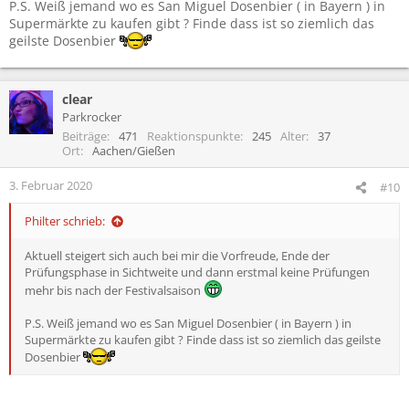
P.S. Weiß jemand wo es San Miguel Dosenbier ( in Bayern ) in
Supermärkte zu kaufen gibt ? Finde dass ist so ziemlich das
geilste Dosenbier
clear
Parkrocker
Beiträge
471
Reaktionspunkte
245
Alter
37
Ort
Aachen/Gießen
3. Februar 2020
#10
Philter schrieb:
Aktuell steigert sich auch bei mir die Vorfreude, Ende der
Prüfungsphase in Sichtweite und dann erstmal keine Prüfungen
mehr bis nach der Festivalsaison
P.S. Weiß jemand wo es San Miguel Dosenbier ( in Bayern ) in
Supermärkte zu kaufen gibt ? Finde dass ist so ziemlich das geilste
Dosenbier