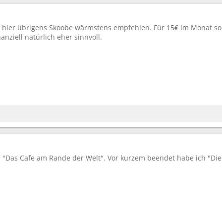
 hier übrigens Skoobe wärmstens empfehlen. Für 15€ im Monat so 
nanziell natürlich eher sinnvoll.
ch "Das Cafe am Rande der Welt". Vor kurzem beendet habe ich "Die