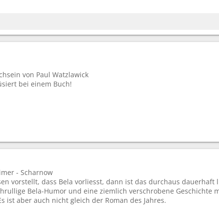
chsein von Paul Watzlawick
siert bei einem Buch!
eimer - Scharnow
 vorstellt, dass Bela vorliesst, dann ist das durchaus dauerhaft l
chrullige Bela-Humor und eine ziemlich verschrobene Geschichte m
Es ist aber auch nicht gleich der Roman des Jahres.