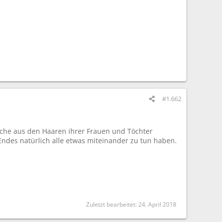
#1.662
piche aus den Haaren ihrer Frauen und Töchter
 Endes natürlich alle etwas miteinander zu tun haben.
Zuletzt bearbeitet:
24. April 2018