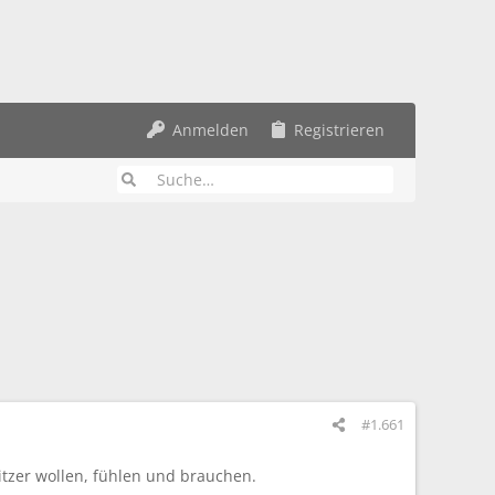
Anmelden
Registrieren
#1.661
itzer wollen, fühlen und brauchen.