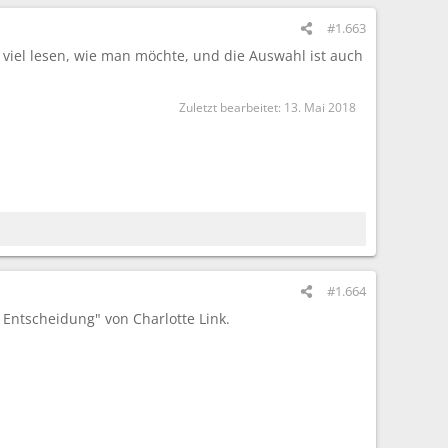
#1.663
viel lesen, wie man möchte, und die Auswahl ist auch
Zuletzt bearbeitet:
13. Mai 2018
#1.664
 Entscheidung" von Charlotte Link.