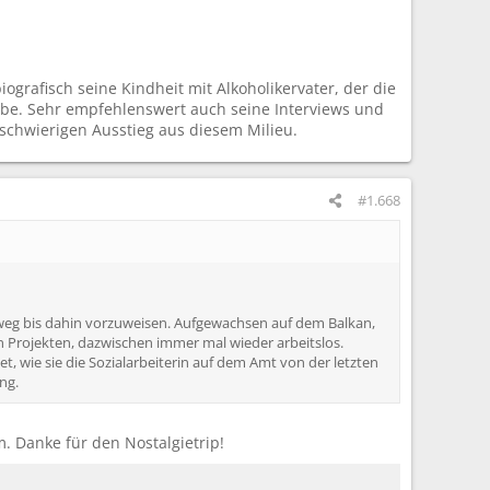
grafisch seine Kindheit mit Alkoholikervater, der die
habe. Sehr empfehlenswert auch seine Interviews und
 schwierigen Ausstieg aus diesem Milieu.
#1.668
sweg bis dahin vorzuweisen. Aufgewachsen auf dem Balkan,
 Projekten, dazwischen immer mal wieder arbeitslos.
tet, wie sie die Sozialarbeiterin auf dem Amt von der letzten
ng.
m. Danke für den Nostalgietrip!