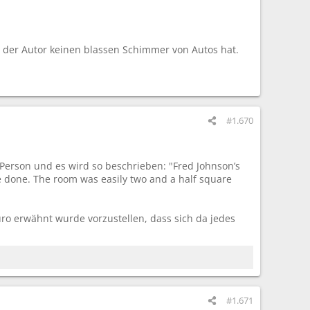
nd der Autor keinen blassen Schimmer von Autos hat.
#1.670
Person und es wird so beschrieben: "Fred Johnson’s
 be done. The room was easily two and a half square
ro erwähnt wurde vorzustellen, dass sich da jedes
#1.671