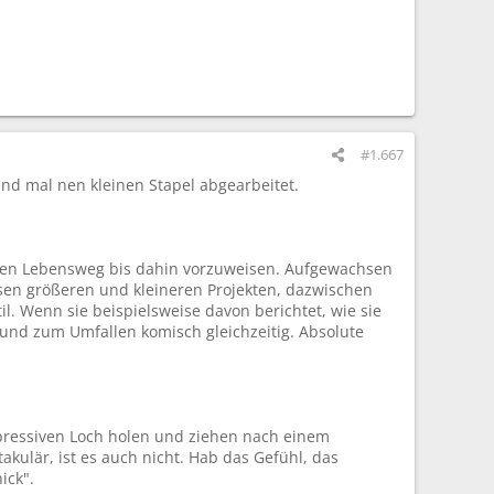
#1.667
d mal nen kleinen Stapel abgearbeitet.
nten Lebensweg bis dahin vorzuweisen. Aufgewachsen
sen größeren und kleineren Projekten, dazwischen
il. Wenn sie beispielsweise davon berichtet, wie sie
 und zum Umfallen komisch gleichzeitig. Absolute
epressiven Loch holen und ziehen nach einem
kulär, ist es auch nicht. Hab das Gefühl, das
ick".