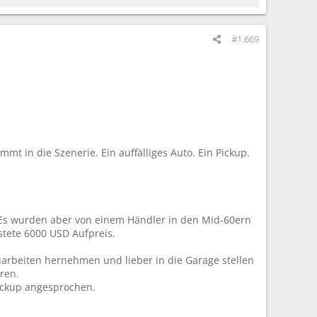
#1.669
mt in die Szenerie. Ein auffälliges Auto. Ein Pickup.
. Es wurden aber von einem Händler in den Mid-60ern
tete 6000 USD Aufpreis.
bauarbeiten hernehmen und lieber in die Garage stellen
eren.
ickup angesprochen.