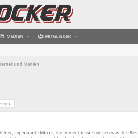
MEDIEN
MITGLIEDER
ternet und Medien
hste
bilder, sogenannte Mirror, die immer (besser) wissen was ihre Bes