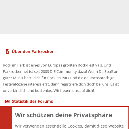
Über den Parkrocker
Rock im Park ist eines von Europas größten Rock-Festivals. Und
Parkrocker.net ist seit 2003 DIE Community dazu! Wenn Du Spaß an
guter Musik hast, dich für Rock im Park und die deutschsprachige
Festival-Szene interessierst, dann registriere dich doch bei uns. Es ist
unverbindlich und kostenlos. Wir freuen uns auf dich!
Statistik des Forums
Wir schützen deine Privatsphäre
Themen
22.121
Beiträge
825.675
Wir verwenden essentielle Cookies, damit diese Website
Mitglieder
12.425