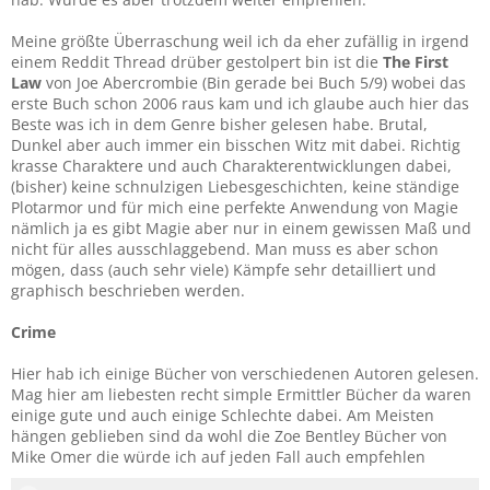
Meine größte Überraschung weil ich da eher zufällig in irgend
einem Reddit Thread drüber gestolpert bin ist die
The First
Law
von Joe Abercrombie (Bin gerade bei Buch 5/9) wobei das
erste Buch schon 2006 raus kam und ich glaube auch hier das
Beste was ich in dem Genre bisher gelesen habe. Brutal,
Dunkel aber auch immer ein bisschen Witz mit dabei. Richtig
krasse Charaktere und auch Charakterentwicklungen dabei,
(bisher) keine schnulzigen Liebesgeschichten, keine ständige
Plotarmor und für mich eine perfekte Anwendung von Magie
nämlich ja es gibt Magie aber nur in einem gewissen Maß und
nicht für alles ausschlaggebend. Man muss es aber schon
mögen, dass (auch sehr viele) Kämpfe sehr detailliert und
graphisch beschrieben werden.
Crime
Hier hab ich einige Bücher von verschiedenen Autoren gelesen.
Mag hier am liebesten recht simple Ermittler Bücher da waren
einige gute und auch einige Schlechte dabei. Am Meisten
hängen geblieben sind da wohl die Zoe Bentley Bücher von
Mike Omer die würde ich auf jeden Fall auch empfehlen