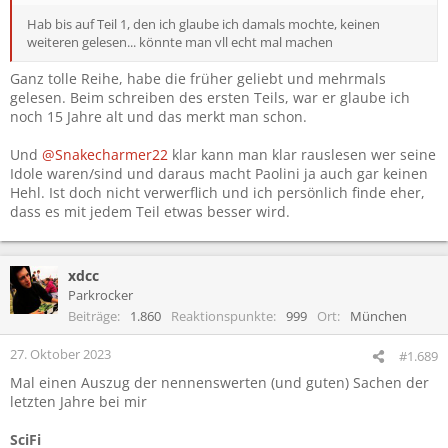
Hab bis auf Teil 1, den ich glaube ich damals mochte, keinen
weiteren gelesen... könnte man vll echt mal machen
Ganz tolle Reihe, habe die früher geliebt und mehrmals
gelesen. Beim schreiben des ersten Teils, war er glaube ich
noch 15 Jahre alt und das merkt man schon.
Und
@Snakecharmer22
klar kann man klar rauslesen wer seine
Idole waren/sind und daraus macht Paolini ja auch gar keinen
Hehl. Ist doch nicht verwerflich und ich persönlich finde eher,
dass es mit jedem Teil etwas besser wird.
xdcc
Parkrocker
Beiträge
1.860
Reaktionspunkte
999
Ort
München
27. Oktober 2023
#1.689
Mal einen Auszug der nennenswerten (und guten) Sachen der
letzten Jahre bei mir
SciFi