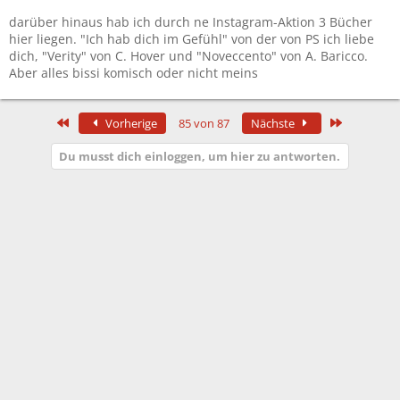
darüber hinaus hab ich durch ne Instagram-Aktion 3 Bücher
hier liegen. "Ich hab dich im Gefühl" von der von PS ich liebe
dich, "Verity" von C. Hover und "Noveccento" von A. Baricco.
Aber alles bissi komisch oder nicht meins
Erste
Letzte
Vorherige
85 von 87
Nächste
Du musst dich einloggen, um hier zu antworten.