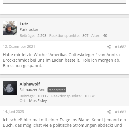
Lutz
Parkrocker
Beiträge
2.293
Reaktionspunkte
807
Alter
40
12. Dezember 2021
#1.682
Habe mir letzte Woche "Amerikas Gotteskrieger " von Annika
Brockschmidt bei uns im Laden bestellt. Hole ich morgen ab.
Bin schon gespannt.
Alphawolf
Schnauzer-Andi
Moderator
Beiträge
10.112
Reaktionspunkte
10.376
Ort
Mos Eisley
14. Juni 2023
#1.683
Ich schieß hier mal mit einer Frage ins Blaue. Kennt jemand ein
Buch, das möglichst viele politische Strömungen abdeckt und