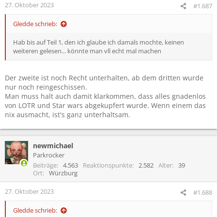
27. Oktober 2023
#1.687
Gledde schrieb:
Hab bis auf Teil 1, den ich glaube ich damals mochte, keinen
weiteren gelesen... könnte man vll echt mal machen
Der zweite ist noch Recht unterhalten, ab dem dritten wurde
nur noch reingeschissen.
Man muss halt auch damit klarkommen, dass alles gnadenlos
von LOTR und Star wars abgekupfert wurde. Wenn einem das
nix ausmacht, ist's ganz unterhaltsam.
newmichael
Parkrocker
Beiträge
4.563
Reaktionspunkte
2.582
Alter
39
Ort
Würzburg
27. Oktober 2023
#1.688
Gledde schrieb: