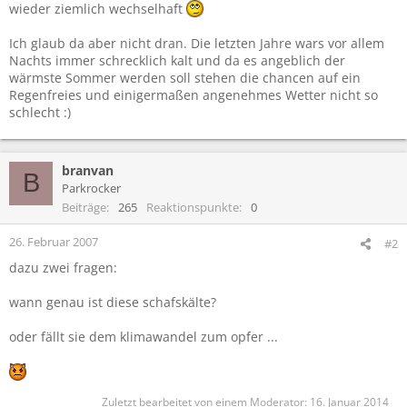
wieder ziemlich wechselhaft
Ich glaub da aber nicht dran. Die letzten Jahre wars vor allem
Nachts immer schrecklich kalt und da es angeblich der
wärmste Sommer werden soll stehen die chancen auf ein
Regenfreies und einigermaßen angenehmes Wetter nicht so
schlecht :)
branvan
B
Parkrocker
Beiträge
265
Reaktionspunkte
0
26. Februar 2007
#2
dazu zwei fragen:
wann genau ist diese schafskälte?
oder fällt sie dem klimawandel zum opfer ...
Zuletzt bearbeitet von einem Moderator:
16. Januar 2014