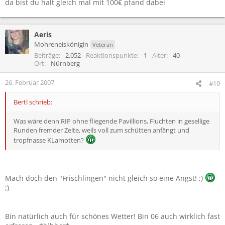
da bist du halt gleich mal mit 100€ pfand dabei
Aeris
Mohreneiskönigin
Veteran
Beiträge
2.052
Reaktionspunkte
1
Alter
40
Ort
Nürnberg
26. Februar 2007
#19
Bertl schrieb:
Was wäre denn RIP ohne fliegende Pavillions, Fluchten in gesellige
Runden fremder Zelte, weils voll zum schütten anfängt und
tropfnasse KLamotten?
Mach doch den "Frischlingen" nicht gleich so eine Angst! ;)
;)
Bin natürlich auch für schönes Wetter! Bin 06 auch wirklich fast