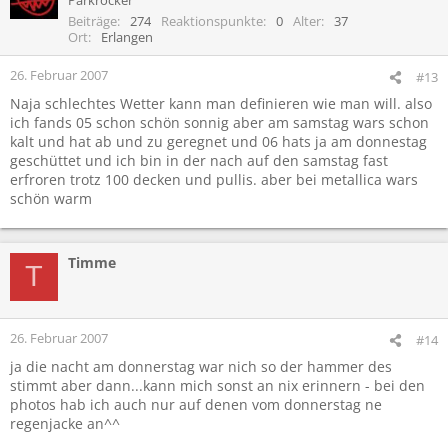
Beiträge
274
Reaktionspunkte
0
Alter
37
Ort
Erlangen
26. Februar 2007
#13
Naja schlechtes Wetter kann man definieren wie man will. also
ich fands 05 schon schön sonnig aber am samstag wars schon
kalt und hat ab und zu geregnet und 06 hats ja am donnestag
geschüttet und ich bin in der nach auf den samstag fast
erfroren trotz 100 decken und pullis. aber bei metallica wars
schön warm
Timme
T
26. Februar 2007
#14
ja die nacht am donnerstag war nich so der hammer des
stimmt aber dann...kann mich sonst an nix erinnern - bei den
photos hab ich auch nur auf denen vom donnerstag ne
regenjacke an^^