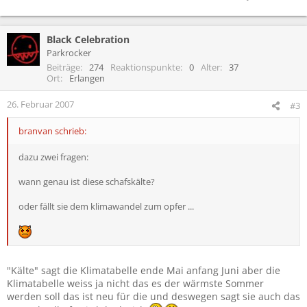
Black Celebration
Parkrocker
Beiträge
274
Reaktionspunkte
0
Alter
37
Ort
Erlangen
26. Februar 2007
#3
branvan schrieb:
dazu zwei fragen:
wann genau ist diese schafskälte?
oder fällt sie dem klimawandel zum opfer ...
"Kälte" sagt die Klimatabelle ende Mai anfang Juni aber die
Klimatabelle weiss ja nicht das es der wärmste Sommer
werden soll das ist neu für die und deswegen sagt sie auch das