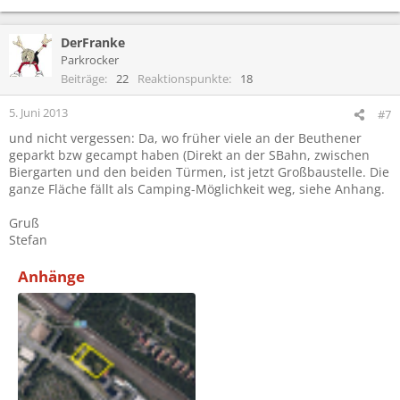
DerFranke
Parkrocker
Beiträge
22
Reaktionspunkte
18
5. Juni 2013
#7
und nicht vergessen: Da, wo früher viele an der Beuthener
geparkt bzw gecampt haben (Direkt an der SBahn, zwischen
Biergarten und den beiden Türmen, ist jetzt Großbaustelle. Die
ganze Fläche fällt als Camping-Möglichkeit weg, siehe Anhang.
Gruß
Stefan
Anhänge