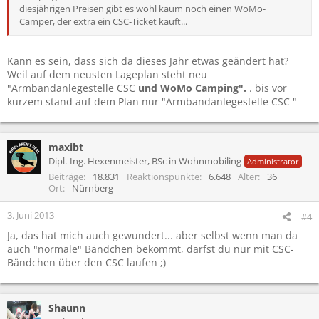
diesjährigen Preisen gibt es wohl kaum noch einen WoMo-
Camper, der extra ein CSC-Ticket kauft...
Kann es sein, dass sich da dieses Jahr etwas geändert hat?
Weil auf dem neusten Lageplan steht neu
"Armbandanlegestelle CSC
und WoMo Camping".
. bis vor
kurzem stand auf dem Plan nur "Armbandanlegestelle CSC "
maxibt
Dipl.-Ing. Hexenmeister, BSc in Wohnmobiling
Administrator
Beiträge
18.831
Reaktionspunkte
6.648
Alter
36
Ort
Nürnberg
3. Juni 2013
#4
Ja, das hat mich auch gewundert... aber selbst wenn man da
auch "normale" Bändchen bekommt, darfst du nur mit CSC-
Bändchen über den CSC laufen ;)
Shaunn