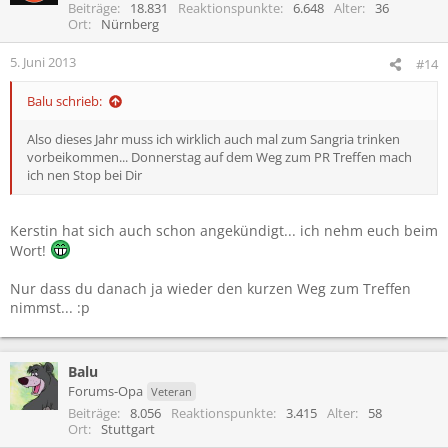
Beiträge
18.831
Reaktionspunkte
6.648
Alter
36
Ort
Nürnberg
5. Juni 2013
#14
Balu schrieb:
Also dieses Jahr muss ich wirklich auch mal zum Sangria trinken
vorbeikommen... Donnerstag auf dem Weg zum PR Treffen mach
ich nen Stop bei Dir
Kerstin hat sich auch schon angekündigt... ich nehm euch beim
Wort!
Nur dass du danach ja wieder den kurzen Weg zum Treffen
nimmst... :p
Balu
Forums-Opa
Veteran
Beiträge
8.056
Reaktionspunkte
3.415
Alter
58
Ort
Stuttgart