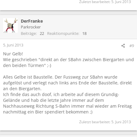
Zuletzt bearbeitet:
5. Juni 2013
DerFranke
Parkrocker
Beiträge
22
Reaktionspunkte
18
5. Juni 2013
#9
Nur Gelb!
Wie geschrieben "direkt an der SBahn zwischen Biergarten und
den beiden Türmen" ;-)
Alles Gelbe ist Baustelle. Der Fussweg zur SBahn wurde
aufgelöst und verlegt nach links ans Ende der Baustelle, direkt
an den Biergarten.
Ich finde das auch doof, ich arbeite auf diesem Grundig-
Gelände und hab die letzte Jahre immer auf dem
Nachhauseweg Richtung S-Bahn immer mal wieder am Freitag
nachmittag ein Bier spendiert bekommen ;)
Zuletzt bearbeitet:
5. Juni 2013