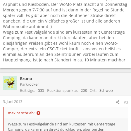
Asphalt und Kiesboden. Der WoMo-Platz macht am Donnerstag
Morgen gegen 7-7:30 auf und ist dann in der Regel ne Stunde
später voll. Es gibt aber noch die Beuthener Straße direkt
daneben, die um ein Vielfaches größer ist und alle anderen
Wohnmobile aufnimmt ;)
Wege zum Festivalgelände sind am kürzesten mit Centerstage
Camping, da kann man direkt durchlaufen, aber bei den
diesjährigen Preisen gibt es wohl kaum noch einen WoMo-
Camper, der extra ein CSC-Ticket kauft... ansonsten heißt es
einmal außenrum an den Steintribünen vorbei laufen zum
Haupteingang, ist je nach Standort in ca. 10 Minuten machbar.
Bruno
Parkrocker
Beiträge
535
Reaktionspunkte
208
Ort
Schweiz
3. Juni 2013
#3
maxibt schrieb:
Wege zum Festivalgelände sind am kürzesten mit Centerstage
Camping, da kann man direkt durchlaufen, aber bei den