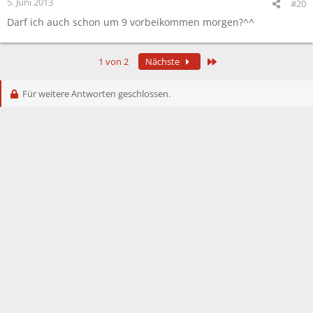
5. Juni 2013
#20
Darf ich auch schon um 9 vorbeikommen morgen?^^
Letzte
1 von 2
Nächste
Für weitere Antworten geschlossen.