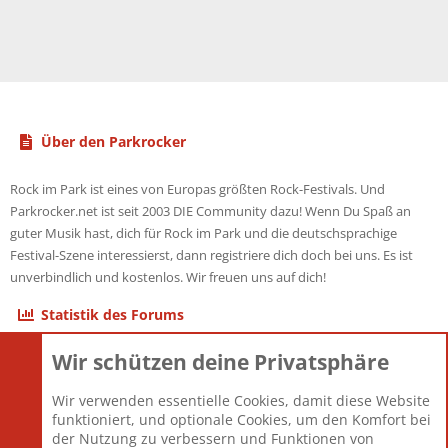
Über den Parkrocker
Rock im Park ist eines von Europas größten Rock-Festivals. Und
Parkrocker.net ist seit 2003 DIE Community dazu! Wenn Du Spaß an
guter Musik hast, dich für Rock im Park und die deutschsprachige
Festival-Szene interessierst, dann registriere dich doch bei uns. Es ist
unverbindlich und kostenlos. Wir freuen uns auf dich!
Statistik des Forums
Wir schützen deine Privatsphäre
Themen
22.121
Beiträge
825.678
Wir verwenden essentielle Cookies, damit diese Website
Mitglieder
12.426
funktioniert, und optionale Cookies, um den Komfort bei
Neuestes Mitglied
nabulamisika
der Nutzung zu verbessern und Funktionen von