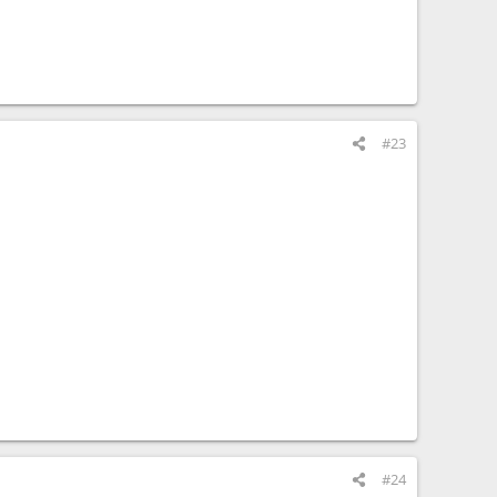
#23
#24