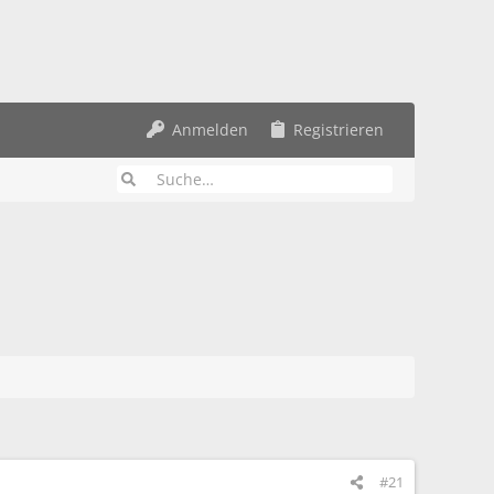
Anmelden
Registrieren
#21