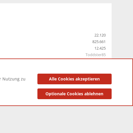
22.120
825.661
12.425
Toddster85
er Nutzung zu
Alle Cookies akzeptieren
utzungsbedingungen
Datenschutzerklärung
Impressum
Optionale Cookies ablehnen