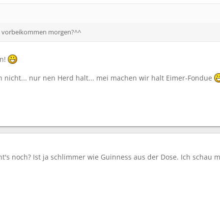
 9 vorbeikommen morgen?^^
in!
h nicht... nur nen Herd halt... mei machen wir halt Eimer-Fondue
's noch? Ist ja schlimmer wie Guinness aus der Dose. Ich schau m