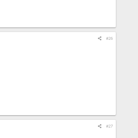
#26
#27