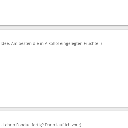
 Idee. Am besten die in Alkohol eingelegten Früchte :)
ist dann Fondue fertig? Dann lauf ich vor ;)