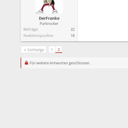
DerFranke
Parkrocker
Beiträge
22
Reaktionspunkte
18
1
2
Vorherige
Für weitere Antworten geschlossen.