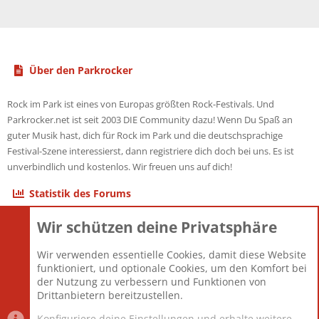
Über den Parkrocker
Rock im Park ist eines von Europas größten Rock-Festivals. Und
Parkrocker.net ist seit 2003 DIE Community dazu! Wenn Du Spaß an
guter Musik hast, dich für Rock im Park und die deutschsprachige
Festival-Szene interessierst, dann registriere dich doch bei uns. Es ist
unverbindlich und kostenlos. Wir freuen uns auf dich!
Statistik des Forums
Wir schützen deine Privatsphäre
Themen
22.121
Beiträge
825.690
Wir verwenden essentielle Cookies, damit diese Website
Mitglieder
12.427
funktioniert, und optionale Cookies, um den Komfort bei
Neuestes Mitglied
Berlin
der Nutzung zu verbessern und Funktionen von
Drittanbietern bereitzustellen.
Konfiguriere deine Einstellungen und erhalte weitere