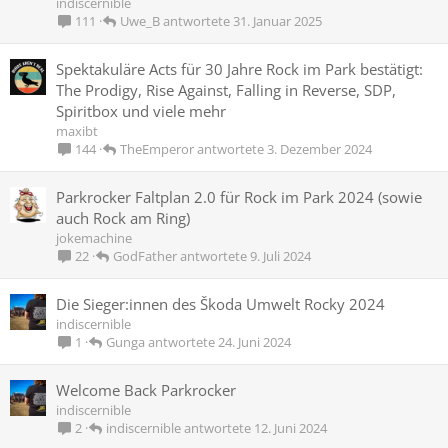
indiscernible
Uwe_B
31. Januar 2025
111
Spektakuläre Acts für 30 Jahre Rock im Park bestätigt:
The Prodigy, Rise Against, Falling in Reverse, SDP,
Spiritbox und viele mehr
maxibt
TheEmperor
3. Dezember 2024
144
Parkrocker Faltplan 2.0 für Rock im Park 2024 (sowie
auch Rock am Ring)
jokemachine
GodFather
9. Juli 2024
22
Die Sieger:innen des Škoda Umwelt Rocky 2024
indiscernible
Gunga
24. Juni 2024
1
Welcome Back Parkrocker
indiscernible
indiscernible
12. Juni 2024
2