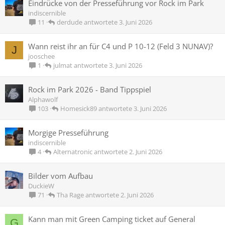
Eindrücke von der Presseführung vor Rock im Park
indiscernible
derdude
3. Juni 2026
11
Wann reist ihr an für C4 und P 10-12 (Feld 3 NUNAV)?
J
jooschee
julmat
3. Juni 2026
1
Rock im Park 2026 - Band Tippspiel
Alphawolf
Homesick89
3. Juni 2026
103
Morgige Presseführung
indiscernible
Alternatronic
2. Juni 2026
4
Bilder vom Aufbau
DuckieW
Tha Rage
2. Juni 2026
71
Kann man mit Green Camping ticket auf General
G