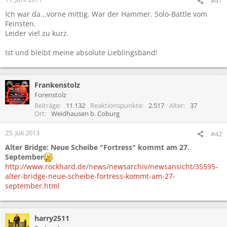
#41
Ich war da...vorne mittig. War der Hammer. Solo-Battle vom
Feinsten.
Leider viel zu kurz.
Ist und bleibt meine absolute Lieblingsband!
Frankenstolz
Forenstolz
Beiträge
11.132
Reaktionspunkte
2.517
Alter
37
Ort
Weidhausen b. Coburg
25. Juli 2013
#42
Alter Bridge: Neue Scheibe "Fortress" kommt am 27.
September
http://www.rockhard.de/news/newsarchiv/newsansicht/35595-
alter-bridge-neue-scheibe-fortress-kommt-am-27-
september.html
harry2511