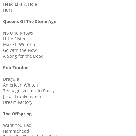
Head Like A Hole
Hurt
Queens Of The Stone Age
No One Knows
Little Sister
Make It Wit Chu
Go with the Flow
A Song for the Dead
Rob Zombie
Dragula
American Whitch
Teenage Nosferatu Pussy
Jesus Frankenstein
Dream Factory
The Offspring
Want You Bad
Hammehead