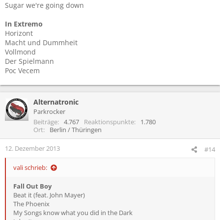
Sugar we're going down
In Extremo
Horizont
Macht und Dummheit
Vollmond
Der Spielmann
Poc Vecem
Alternatronic
Parkrocker
Beiträge
4.767
Reaktionspunkte
1.780
Ort
Berlin / Thüringen
12. Dezember 2013
#14
vali schrieb:
Fall Out Boy
Beat it (feat. John Mayer)
The Phoenix
My Songs know what you did in the Dark