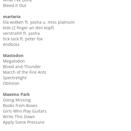
Bleed it Out
marteria
lila wolken ft. yasha u. miss platnum
kids (2 finger an den kopf)
verstrahlt ft. yasha
tick tack ft. peter fox
endboss
Mastodon
Megalodon
Blood and Thunder
March of the Fire Ants
Spectrelight
Oblivion
Maximo Park
Going Missing
Books from Boxes
Girls Who Play Guitars
Write This Down
Apply Some Pressure