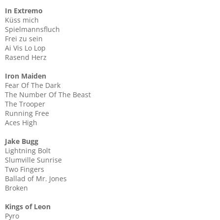
In Extremo
Küss mich
Spielmannsfluch
Frei zu sein
Ai Vis Lo Lop
Rasend Herz
Iron Maiden
Fear Of The Dark
The Number Of The Beast
The Trooper
Running Free
Aces High
Jake Bugg
Lightning Bolt
Slumville Sunrise
Two Fingers
Ballad of Mr. Jones
Broken
Kings of Leon
Pyro