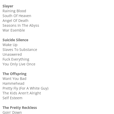
Slayer
Raining Blood
South Of Heaven
Angel Of Death
Seasons In The Abyss
War Esemble
Suicide Silence
Wake Up
Slaves To Substance
Unaswered
Fuck Everything
You Only Live Once
The Offspring
Want You Bad
Hammehead
Pretty Fly (For A White Guy)
The Kids Aren't Alright
Self Esteem
The Pretty Reckless
Goin' Down