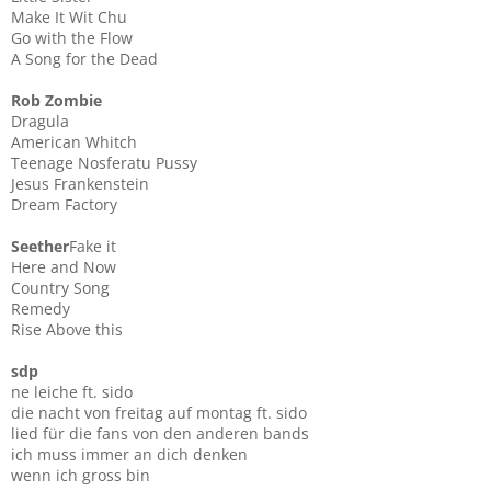
Make It Wit Chu
Go with the Flow
A Song for the Dead
Rob Zombie
Dragula
American Whitch
Teenage Nosferatu Pussy
Jesus Frankenstein
Dream Factory
Seether
Fake it
Here and Now
Country Song
Remedy
Rise Above this
sdp
ne leiche ft. sido
die nacht von freitag auf montag ft. sido
lied für die fans von den anderen bands
ich muss immer an dich denken
wenn ich gross bin