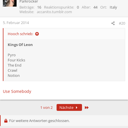
Parkrocker
Beiträge
16
Reaktionspunkte
0
Alter
44
Ort
Italy
Website
accanito.tumblr.com
5. Februar 2014
#20
Hooch schrieb:
Kings Of Leon
Pyro
Four Kicks
The End
Crawl
Notion
Use Somebody
Letzte
1 von 2
Nächste
Für weitere Antworten geschlossen.