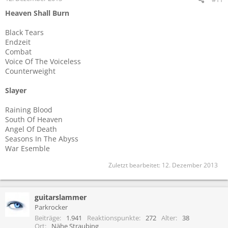
Heaven Shall Burn
Black Tears
Endzeit
Combat
Voice Of The Voiceless
Counterweight
Slayer
Raining Blood
South Of Heaven
Angel Of Death
Seasons In The Abyss
War Esemble
Zuletzt bearbeitet:
12. Dezember 2013
guitarslammer
Parkrocker
Beiträge
1.941
Reaktionspunkte
272
Alter
38
Ort
Nähe Straubing