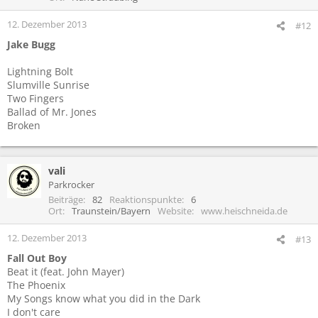
12. Dezember 2013
#12
Jake Bugg
Lightning Bolt
Slumville Sunrise
Two Fingers
Ballad of Mr. Jones
Broken
vali
Parkrocker
Beiträge
82
Reaktionspunkte
6
Ort
Traunstein/Bayern
Website
www.heischneida.de
12. Dezember 2013
#13
Fall Out Boy
Beat it (feat. John Mayer)
The Phoenix
My Songs know what you did in the Dark
I don't care