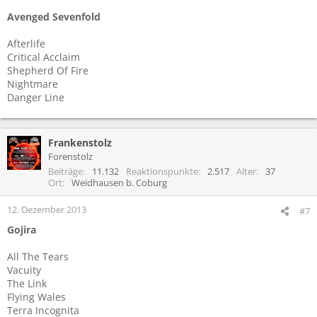
Avenged Sevenfold
Afterlife
Critical Acclaim
Shepherd Of Fire
Nightmare
Danger Line
Frankenstolz
Forenstolz
Beiträge
11.132
Reaktionspunkte
2.517
Alter
37
Ort
Weidhausen b. Coburg
12. Dezember 2013
#7
Gojira
All The Tears
Vacuity
The Link
Flying Wales
Terra Incognita