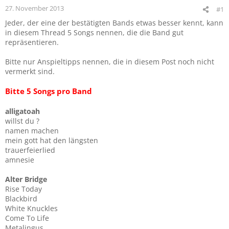
27. November 2013
#1
Jeder, der eine der bestätigten Bands etwas besser kennt, kann
in diesem Thread 5 Songs nennen, die die Band gut
repräsentieren.
Bitte nur Anspieltipps nennen, die in diesem Post noch nicht
vermerkt sind.
Bitte 5 Songs pro Band
alligatoah
willst du ?
namen machen
mein gott hat den längsten
trauerfeierlied
amnesie
Alter Bridge
Rise Today
Blackbird
White Knuckles
Come To Life
Metalingus