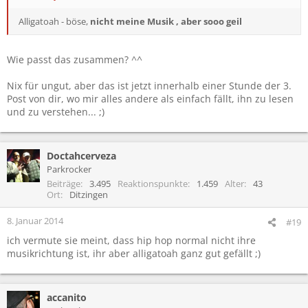
Alligatoah - böse,
nicht meine Musik , aber sooo geil
Wie passt das zusammen? ^^
Nix für ungut, aber das ist jetzt innerhalb einer Stunde der 3.
Post von dir, wo mir alles andere als einfach fällt, ihn zu lesen
und zu verstehen... ;)
Doctahcerveza
Parkrocker
Beiträge
3.495
Reaktionspunkte
1.459
Alter
43
Ort
Ditzingen
8. Januar 2014
#19
ich vermute sie meint, dass hip hop normal nicht ihre
musikrichtung ist, ihr aber alligatoah ganz gut gefällt ;)
accanito