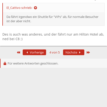
El_Cattivo schrieb:
Da fährt irgendwo ein Shuttle für "VIPs" ab, für normale Besucher
ist der aber nicht.
Des is auch was anderes, und der fährt nur am Hilton Hotel ab,
ned bei C8 ;)
Erste
Letzte
Vorherige
4 von 5
Nächste
Für weitere Antworten geschlossen.