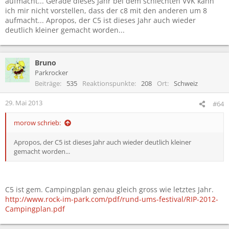
aufmacht... Gerade dieses Jahr bei dem schlechten VVK kann
ich mir nicht vorstellen, dass der c8 mit den anderen um 8
aufmacht... Apropos, der C5 ist dieses Jahr auch wieder
deutlich kleiner gemacht worden...
Bruno
Parkrocker
Beiträge
535
Reaktionspunkte
208
Ort
Schweiz
29. Mai 2013
#64
morow schrieb:
Apropos, der C5 ist dieses Jahr auch wieder deutlich kleiner
gemacht worden...
C5 ist gem. Campingplan genau gleich gross wie letztes Jahr.
http://www.rock-im-park.com/pdf/rund-ums-festival/RIP-2012-
Campingplan.pdf