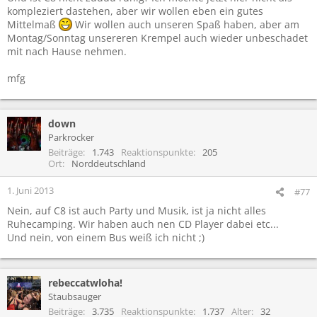
kompleziert dastehen, aber wir wollen eben ein gutes
Mittelmaß
Wir wollen auch unseren Spaß haben, aber am
Montag/Sonntag unsereren Krempel auch wieder unbeschadet
mit nach Hause nehmen.
mfg
down
Parkrocker
Beiträge
1.743
Reaktionspunkte
205
Ort
Norddeutschland
1. Juni 2013
#77
Nein, auf C8 ist auch Party und Musik, ist ja nicht alles
Ruhecamping. Wir haben auch nen CD Player dabei etc...
Und nein, von einem Bus weiß ich nicht ;)
rebeccatwloha!
Staubsauger
Beiträge
3.735
Reaktionspunkte
1.737
Alter
32