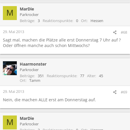
MarDie
M
Parkrocker
Beiträge
3
Reaktionspunkte
0
Ort
Hessen
29. Mai 2013
#68
Sagt mal, machen die Plätze alle erst Donnerstag 7 Uhr auf ?
Oder öffnen manche auch schon Mittwochs?
Haarmonster
Parkrocker
Beiträge
351
Reaktionspunkte
77
Alter
45
Ort
Tamm
29. Mai 2013
#69
Nein, die machen ALLE erst am Donnerstag auf.
MarDie
M
Parkrocker
Beiträge
3
Reaktionspunkte
0
Ort
Hessen