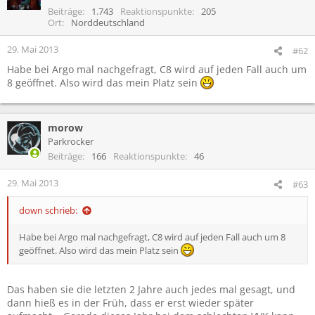
Beiträge
1.743
Reaktionspunkte
205
Ort
Norddeutschland
29. Mai 2013
#62
Habe bei Argo mal nachgefragt, C8 wird auf jeden Fall auch um
8 geöffnet. Also wird das mein Platz sein
morow
Parkrocker
Beiträge
166
Reaktionspunkte
46
29. Mai 2013
#63
down schrieb:
Habe bei Argo mal nachgefragt, C8 wird auf jeden Fall auch um 8
geöffnet. Also wird das mein Platz sein
Das haben sie die letzten 2 Jahre auch jedes mal gesagt, und
dann hieß es in der Früh, dass er erst wieder später