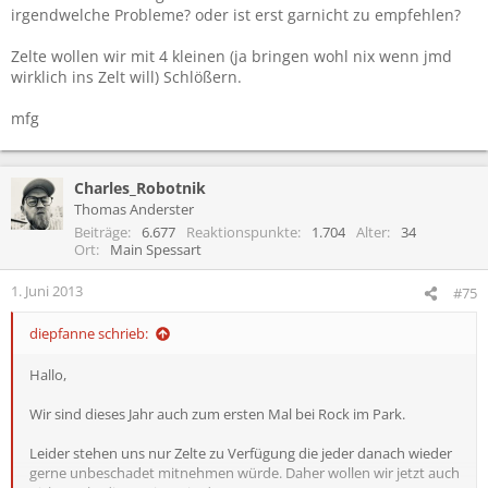
irgendwelche Probleme? oder ist erst garnicht zu empfehlen?
Zelte wollen wir mit 4 kleinen (ja bringen wohl nix wenn jmd
wirklich ins Zelt will) Schlößern.
mfg
Charles_Robotnik
Thomas Anderster
Beiträge
6.677
Reaktionspunkte
1.704
Alter
34
Ort
Main Spessart
1. Juni 2013
#75
diepfanne schrieb:
Hallo,
Wir sind dieses Jahr auch zum ersten Mal bei Rock im Park.
Leider stehen uns nur Zelte zu Verfügung die jeder danach wieder
gerne unbeschadet mitnehmen würde. Daher wollen wir jetzt auch