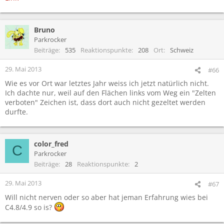
Bruno
Parkrocker
Beiträge
535
Reaktionspunkte
208
Ort
Schweiz
29. Mai 2013
#66
Wie es vor Ort war letztes Jahr weiss ich jetzt natürlich nicht.
Ich dachte nur, weil auf den Flächen links vom Weg ein "Zelten
verboten" Zeichen ist, dass dort auch nicht gezeltet werden
durfte.
color_fred
C
Parkrocker
Beiträge
28
Reaktionspunkte
2
29. Mai 2013
#67
Will nicht nerven oder so aber hat jeman Erfahrung wies bei
C4.8/4.9 so is?