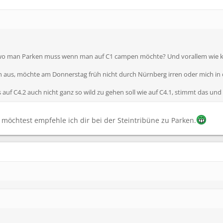
wo man Parken muss wenn man auf C1 campen möchte? Und vorallem wie k
 aus, möchte am Donnerstag früh nicht durch Nürnberg irren oder mich in d
 auf C4.2 auch nicht ganz so wild zu gehen soll wie auf C4.1, stimmt das un
möchtest empfehle ich dir bei der Steintribüne zu Parken.