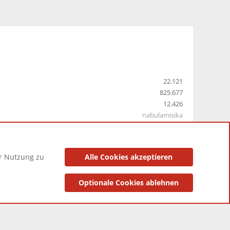
22.121
825.677
12.426
nabulamisika
er Nutzung zu
Alle Cookies akzeptieren
utzungsbedingungen
Datenschutzerklärung
Impressum
Optionale Cookies ablehnen