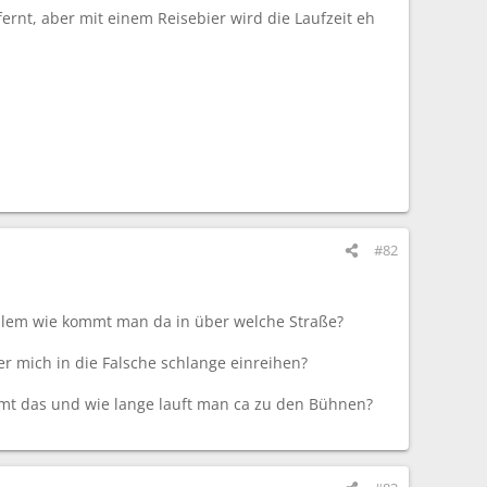
fernt, aber mit einem Reisebier wird die Laufzeit eh
#82
lem wie kommt man da in über welche Straße?
r mich in die Falsche schlange einreihen?
immt das und wie lange lauft man ca zu den Bühnen?