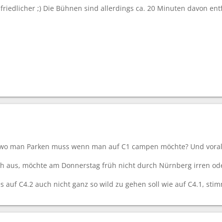
 friedlicher ;) Die Bühnen sind allerdings ca. 20 Minuten davon ent
wo man Parken muss wenn man auf C1 campen möchte? Und voral
h aus, möchte am Donnerstag früh nicht durch Nürnberg irren ode
s auf C4.2 auch nicht ganz so wild zu gehen soll wie auf C4.1, st