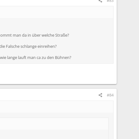
#83
ommt man da in über welche Straße?
ie Falsche schlange einreihen?
d wie lange lauft man ca zu den Bühnen?
#84