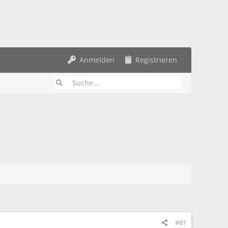
Anmelden
Registrieren
#81