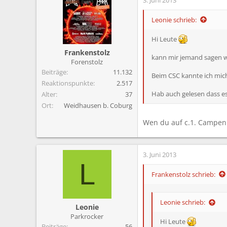
Leonie schrieb:
Hi Leute
Frankenstolz
kann mir jemand sagen 
Forenstolz
Beiträge
11.132
Beim CSC kannte ich mich
Reaktionspunkte
2.517
Hab auch gelesen dass es
Alter
37
Ort
Weidhausen b. Coburg
Wen du auf c.1. Campen 
3. Juni 2013
L
Frankenstolz schrieb:
Leonie schrieb:
Leonie
Parkrocker
Hi Leute
Beiträge
56