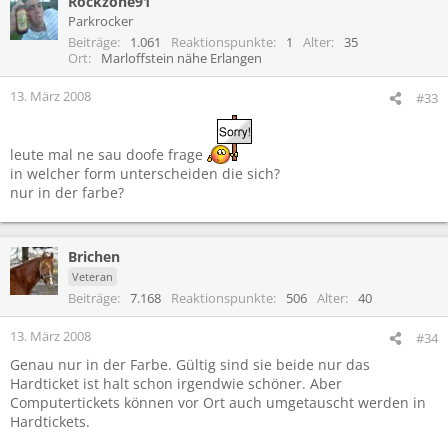
Rockzone91
Parkrocker
Beiträge
1.061
Reaktionspunkte
1
Alter
35
Ort
Marloffstein nähe Erlangen
13. März 2008
#33
leute mal ne sau doofe frage
in welcher form unterscheiden die sich?
nur in der farbe?
Brichen
Veteran
Beiträge
7.168
Reaktionspunkte
506
Alter
40
13. März 2008
#34
Genau nur in der Farbe. Gültig sind sie beide nur das
Hardticket ist halt schon irgendwie schöner. Aber
Computertickets können vor Ort auch umgetauscht werden in
Hardtickets.