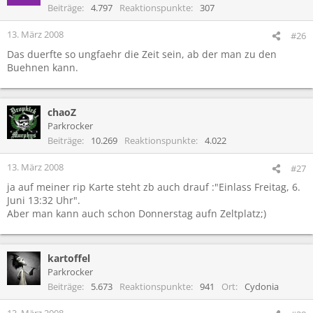
Beiträge
4.797
Reaktionspunkte
307
13. März 2008
#26
Das duerfte so ungfaehr die Zeit sein, ab der man zu den
Buehnen kann.
chaoZ
Parkrocker
Beiträge
10.269
Reaktionspunkte
4.022
13. März 2008
#27
ja auf meiner rip Karte steht zb auch drauf :"Einlass Freitag, 6.
Juni 13:32 Uhr".
Aber man kann auch schon Donnerstag aufn Zeltplatz;)
kartoffel
Parkrocker
Beiträge
5.673
Reaktionspunkte
941
Ort
Cydonia
13. März 2008