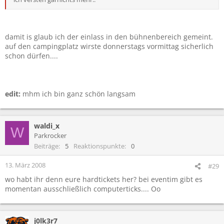
damit is glaub ich der einlass in den bühnenbereich gemeint.
auf den campingplatz wirste donnerstags vormittag sicherlich
schon dürfen....
edit:
mhm ich bin ganz schön langsam
waldi_x
W
Parkrocker
Beiträge
5
Reaktionspunkte
0
13. März 2008
#29
wo habt ihr denn eure hardtickets her? bei eventim gibt es
momentan ausschließlich computerticks.... Oo
j0lk3r7