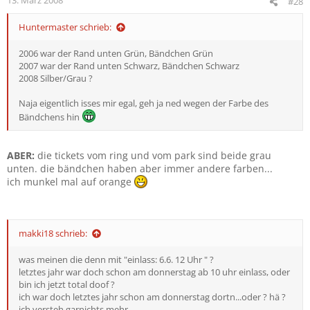
#28
Huntermaster schrieb:
2006 war der Rand unten Grün, Bändchen Grün
2007 war der Rand unten Schwarz, Bändchen Schwarz
2008 Silber/Grau ?
Naja eigentlich isses mir egal, geh ja ned wegen der Farbe des
Bändchens hin
ABER:
die tickets vom ring und vom park sind beide grau
unten. die bändchen haben aber immer andere farben...
ich munkel mal auf orange
makki18 schrieb:
was meinen die denn mit "einlass: 6.6. 12 Uhr " ?
letztes jahr war doch schon am donnerstag ab 10 uhr einlass, oder
bin ich jetzt total doof ?
ich war doch letztes jahr schon am donnerstag dortn...oder ? hä ?
ich versteh garnichts mehr..