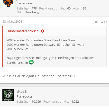
Parkrocker
Beiträge
778
Reaktionspunkte
65
Alter
32
Ort
Nürnberg
13. März 2008
#30
Huntermaster schrieb:
2006 war der Rand unten Grün, Bändchen Grün
2007 war der Rand unten Schwarz, Bändchen Schwarz
2008 Silber/Grau ?
Naja eigentlich isses mir egal, geh ja ned wegen der Farbe des
Bändchens hin
Mir is es auch egal! Hauptsache Rot :smt043
chaoZ
Parkrocker
Beiträge
10.269
Reaktionspunkte
4.022