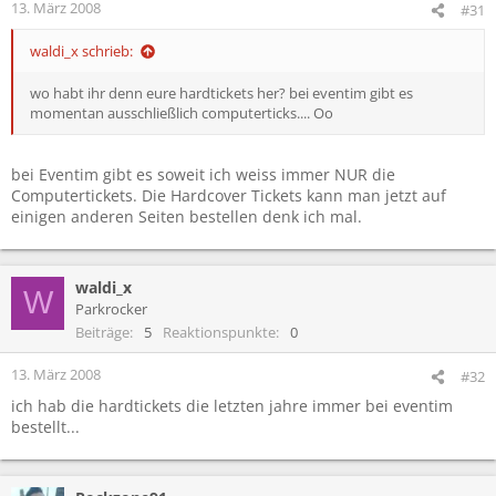
13. März 2008
#31
waldi_x schrieb:
wo habt ihr denn eure hardtickets her? bei eventim gibt es
momentan ausschließlich computerticks.... Oo
bei Eventim gibt es soweit ich weiss immer NUR die
Computertickets. Die Hardcover Tickets kann man jetzt auf
einigen anderen Seiten bestellen denk ich mal.
waldi_x
W
Parkrocker
Beiträge
5
Reaktionspunkte
0
13. März 2008
#32
ich hab die hardtickets die letzten jahre immer bei eventim
bestellt...