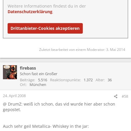
Weitere Informationen findest du in der
Datenschutzerklärung
.
Drittanbieter-Cookies akzeptieren
Zuletzt bearbeitet von einem Moderator:
3. Mai 2014
firebass
Schon fast ein Großer
Beiträge
5.516
Reaktionspunkte
1.372
Alter
36
Ort
München
24. April 2008
#58
@ DrumZ: weiß ich schon, das vid wurde hier aber schon
gepostet.
Auch sehr geil Metallica- Whiskey in the Jar: