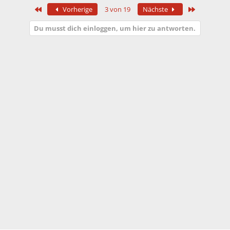
Erste
Letzte
Vorherige
3 von 19
Nächste
Du musst dich einloggen, um hier zu antworten.