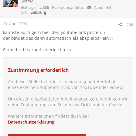
SpamZ
Beiträge
2.866
Reaktionspunkte
39
Alter
34
Ort
Salzburg
21. April 2008
#56
kannste auch gern hier den youtube link posten ;)
der bindet das dann automatisch als abspielbar ein ;)
€ um dir die arbeit zu erleichtern
Zustimmung erforderlich
An dieser Stelle befindet sich ein eingebetteter Inhalt
eines externen Anbieters (z. B. von YouTube oder Vimeo).
Um diesen eingebetteten Inhalt anzuzeigen, benötigen wir
deine Zustimmung zum Setzen von Drittanbieter-Cookies.
Weitere Informationen findest du in der
Datenschutzerklärung
.