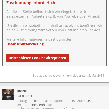
Zustimmung erforderlich
An dieser Stelle befindet sich ein eingebetteter Inhalt
eines externen Anbieters (z. B. von YouTube oder Vimeo).
Um diesen eingebetteten Inhalt anzuzeigen, benötigen wir
deine Zustimmung zum Setzen von Drittanbieter-Cookies.
Weitere Informationen findest du in der
Datenschutzerklärung
.
Drittanbieter-Cookies akzeptieren
Zuletzt bearbeitet von einem Moderator:
3. Mai 2014
Dickie
Parkrocker
Beiträge
3.642
Reaktionspunkte
318
Alter
35
Ort
Rübennasenhausen
Website
www.bergrennen-unterfranken.de