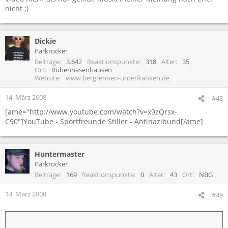
nicht ;)
Dickie
Parkrocker
Beiträge
3.642
Reaktionspunkte
318
Alter
35
Ort
Rübennasenhausen
Website
www.bergrennen-unterfranken.de
14. März 2008
#48
[ame="http://www.youtube.com/watch?v=x9zQrsx-
C90"]YouTube - Sportfreunde Stiller - Antinazibund[/ame]
Huntermaster
Parkrocker
Beiträge
169
Reaktionspunkte
0
Alter
43
Ort
NBG
14. März 2008
#49