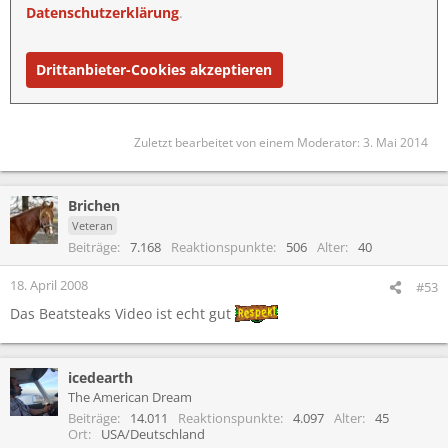
Datenschutzerklärung
.
Drittanbieter-Cookies akzeptieren
Zuletzt bearbeitet von einem Moderator:
3. Mai 2014
Brichen
Veteran
Beiträge
7.168
Reaktionspunkte
506
Alter
40
18. April 2008
#53
Das Beatsteaks Video ist echt gut
icedearth
The American Dream
Beiträge
14.011
Reaktionspunkte
4.097
Alter
45
Ort
USA/Deutschland