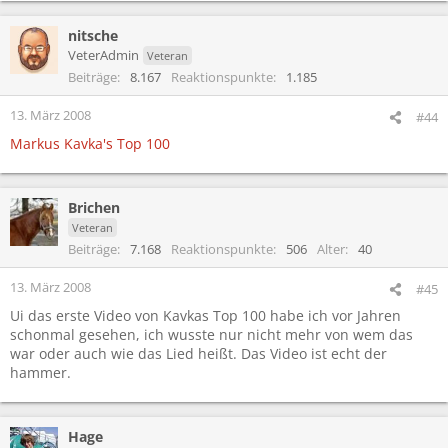
nitsche
VeterAdmin
Veteran
Beiträge
8.167
Reaktionspunkte
1.185
13. März 2008
#44
Markus Kavka's Top 100
Brichen
Veteran
Beiträge
7.168
Reaktionspunkte
506
Alter
40
13. März 2008
#45
Ui das erste Video von Kavkas Top 100 habe ich vor Jahren
schonmal gesehen, ich wusste nur nicht mehr von wem das
war oder auch wie das Lied heißt. Das Video ist echt der
hammer.
Hage