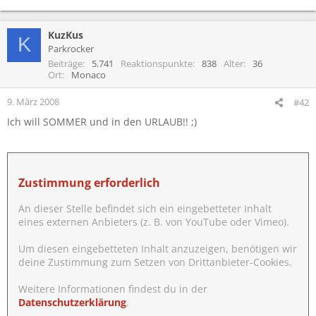
KuzKus
K
Parkrocker
Beiträge
5.741
Reaktionspunkte
838
Alter
36
Ort
Monaco
9. März 2008
#42
Ich will SOMMER und in den URLAUB!! ;)
Zustimmung erforderlich
An dieser Stelle befindet sich ein eingebetteter Inhalt
eines externen Anbieters (z. B. von YouTube oder Vimeo).
Um diesen eingebetteten Inhalt anzuzeigen, benötigen wir
deine Zustimmung zum Setzen von Drittanbieter-Cookies.
Weitere Informationen findest du in der
Datenschutzerklärung
.