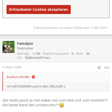
Drittanbieter-Cookies akzeptieren
Zuletzt bearbeitet von einem Moderator:
3. Mai 2014
Famalysz
Parkrocker
Beiträge
1.149
Reaktionspunkte
9
Alter
36
Ort
Ballenstedt/Harz
9. März 2008
#43
KuzKus schrieb:
Ich will SOMMER und in den URLAUB!! ;)
das viedo passt ja mal sowas von zum lied und zum Sommer!!!
die beste band des universums^^