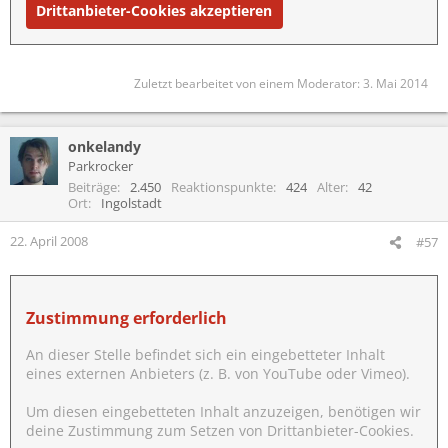
Drittanbieter-Cookies akzeptieren
Zuletzt bearbeitet von einem Moderator:
3. Mai 2014
onkelandy
Parkrocker
Beiträge
2.450
Reaktionspunkte
424
Alter
42
Ort
Ingolstadt
22. April 2008
#57
Zustimmung erforderlich
An dieser Stelle befindet sich ein eingebetteter Inhalt
eines externen Anbieters (z. B. von YouTube oder Vimeo).
Um diesen eingebetteten Inhalt anzuzeigen, benötigen wir
deine Zustimmung zum Setzen von Drittanbieter-Cookies.