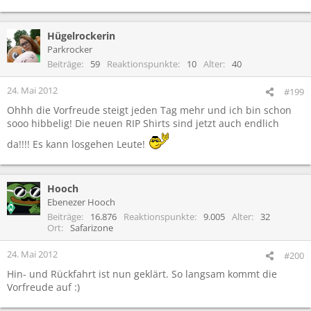
Hügelrockerin
Parkrocker
Beiträge
59
Reaktionspunkte
10
Alter
40
24. Mai 2012
#199
Ohhh die Vorfreude steigt jeden Tag mehr und ich bin schon
sooo hibbelig! Die neuen RIP Shirts sind jetzt auch endlich
da!!!! Es kann losgehen Leute!
Hooch
Ebenezer Hooch
Beiträge
16.876
Reaktionspunkte
9.005
Alter
32
Ort
Safarizone
24. Mai 2012
#200
Hin- und Rückfahrt ist nun geklärt. So langsam kommt die
Vorfreude auf :)