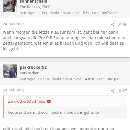
sonnenschein
The Rocking Chef
Beiträge
1.980
Reaktionspunkte
531
Ort
hof/saale
24. Mai 2012
#196
Wenn morgen die letzte Klausur rum ist, geht bei mir dann
auch langsam die Pre RiP Entspannung los. hab mir schon nen
Zettel gemacht, was ich alles brauch und wah. Ich will dass es
los geht!
parkrocker92
Parkrocker
Beiträge
12.114
Reaktionspunkte
4.818
Ort
Bari (IT)
24. Mai 2012
#197
parkrocker92 schrieb:
heute und am mittwoch noch uni und dann gehts los :)
edith sagt: jetzt noch ein laaanges wochenende, dann am