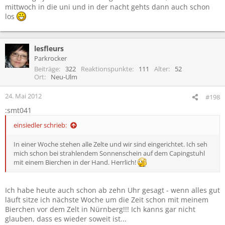
mittwoch in die uni und in der nacht gehts dann auch schon
los
lesfleurs
Parkrocker
Beiträge
322
Reaktionspunkte
111
Alter
52
Ort
Neu-Ulm
24. Mai 2012
#198
:smt041
einsiedler schrieb:
In einer Woche stehen alle Zelte und wir sind eingerichtet. Ich seh
mich schon bei strahlendem Sonnenschein auf dem Capingstuhl
mit einem Bierchen in der Hand. Herrlich!
Ich habe heute auch schon ab zehn Uhr gesagt - wenn alles gut
läuft sitze ich nächste Woche um die Zeit schon mit meinem
Bierchen vor dem Zelt in Nürnberg!!! Ich kanns gar nicht
glauben, dass es wieder soweit ist...