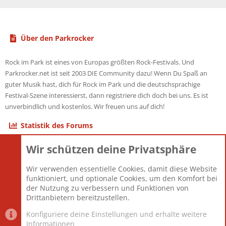
Über den Parkrocker
Rock im Park ist eines von Europas größten Rock-Festivals. Und
Parkrocker.net ist seit 2003 DIE Community dazu! Wenn Du Spaß an
guter Musik hast, dich für Rock im Park und die deutschsprachige
Festival-Szene interessierst, dann registriere dich doch bei uns. Es ist
unverbindlich und kostenlos. Wir freuen uns auf dich!
Statistik des Forums
Wir schützen deine Privatsphäre
Themen
22.121
Beiträge
825.676
Wir verwenden essentielle Cookies, damit diese Website
Mitglieder
12.426
funktioniert, und optionale Cookies, um den Komfort bei
Neuestes Mitglied
nabulamisika
der Nutzung zu verbessern und Funktionen von
Drittanbietern bereitzustellen.
Konfiguriere deine Einstellungen und erhalte weitere
Informationen