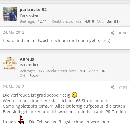
parkrocker92
Parkrocker
Beiträge
12.114
Reaktionspunkte
4.818
Ort
Bari (IT)
24. Mai 2012
#190
heute und am mittwoch noch uni und dann gehts los :)
Aureus
Parkrocker
Beiträge
965
Reaktionspunkte
176
Alter
36
Ort
Essen
24. Mai 2012
#191
Die Vorfreude ist grad soooo riesig
Wenn ich nur dran denk dass ich in 168 Stunden aufm
Campingplatz sitz :smt041 Alles ist fertig aufgebaut, die ersten
Bier sind getrunken und ich werd mich tierisch aufs PR-Treffen
freuen
. Die Zeit soll gefälligst schneller vergehen.