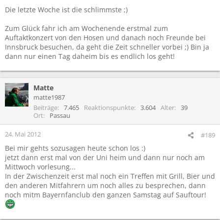
Die letzte Woche ist die schlimmste ;)
Zum Glück fahr ich am Wochenende erstmal zum
Auftaktkonzert von den Hosen und danach noch Freunde bei
Innsbruck besuchen, da geht die Zeit schneller vorbei ;) Bin ja
dann nur einen Tag daheim bis es endlich los geht!
Matte
matte1987
Beiträge
7.465
Reaktionspunkte
3.604
Alter
39
Ort
Passau
24. Mai 2012
#189
Bei mir gehts sozusagen heute schon los :)
jetzt dann erst mal von der Uni heim und dann nur noch am
Mittwoch vorlesung...
In der Zwischenzeit erst mal noch ein Treffen mit Grill, Bier und
den anderen Mitfahrern um noch alles zu besprechen, dann
noch mitm Bayernfanclub den ganzen Samstag auf Sauftour!