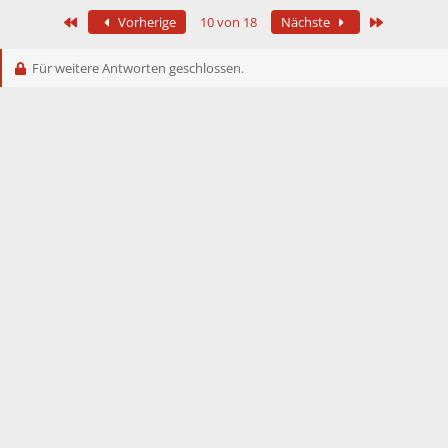
Erste
Letzte
Vorherige
10 von 18
Nächste
Für weitere Antworten geschlossen.