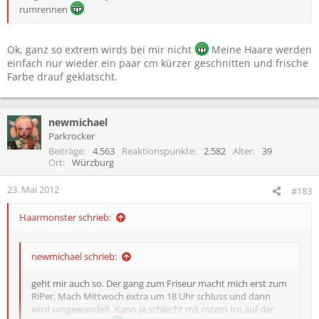
rumrennen
Ok, ganz so extrem wirds bei mir nicht
Meine Haare werden
einfach nur wieder ein paar cm kürzer geschnitten und frische
Farbe drauf geklatscht.
newmichael
Parkrocker
Beiträge
4.563
Reaktionspunkte
2.582
Alter
39
Ort
Würzburg
23. Mai 2012
#183
Haarmonster schrieb:
newmichael schrieb:
geht mir auch so. Der gang zum Friseur macht mich erst zum
RiPer. Mach Mittwoch extra um 18 Uhr schluss und dann
wird umgewandelt. Kann ja schlecht mit rotem Iro auf der