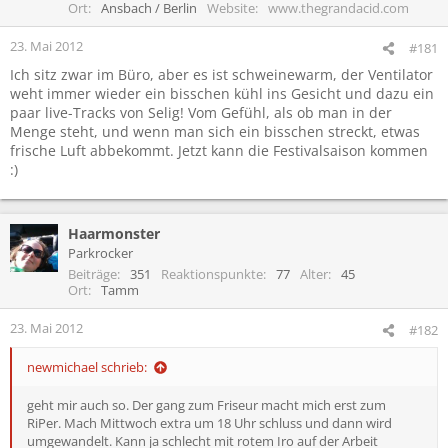
Ort
Ansbach / Berlin
Website
www.thegrandacid.com
23. Mai 2012
#181
Ich sitz zwar im Büro, aber es ist schweinewarm, der Ventilator
weht immer wieder ein bisschen kühl ins Gesicht und dazu ein
paar live-Tracks von Selig! Vom Gefühl, als ob man in der
Menge steht, und wenn man sich ein bisschen streckt, etwas
frische Luft abbekommt. Jetzt kann die Festivalsaison kommen
:)
Haarmonster
Parkrocker
Beiträge
351
Reaktionspunkte
77
Alter
45
Ort
Tamm
23. Mai 2012
#182
newmichael schrieb:
geht mir auch so. Der gang zum Friseur macht mich erst zum
RiPer. Mach Mittwoch extra um 18 Uhr schluss und dann wird
umgewandelt. Kann ja schlecht mit rotem Iro auf der Arbeit