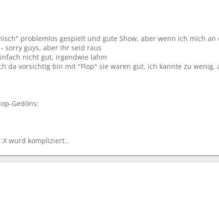
hnisch" problemlos gespielt und gute Show, aber wenn ich mich an 
- sorry guys, aber ihr seid raus
einfach nicht gut, irgendwie lahm
ch da vorsichtig bin mit "Flop" sie waren gut, ich kannte zu wen
lop-Gedöns:
 :X wurd kompliziert..