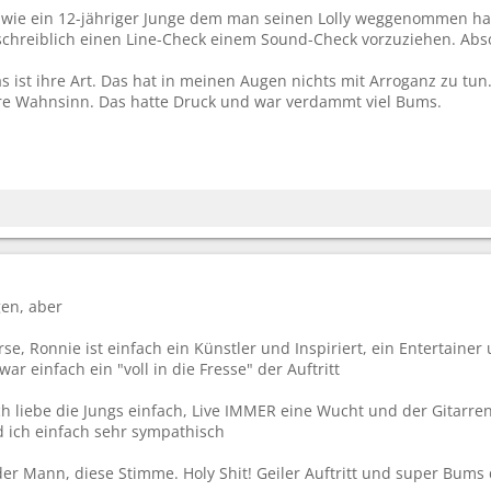
 wie ein 12-jähriger Junge dem man seinen Lolly weggenommen ha
chreiblich einen Line-Check einem Sound-Check vorzuziehen. Abso
s ist ihre Art. Das hat in meinen Augen nichts mit Arroganz zu tun.
e Wahnsinn. Das hatte Druck und war verdammt viel Bums.
en, aber
rse, Ronnie ist einfach ein Künstler und Inspiriert, ein Entertainer
ar einfach ein "voll in die Fresse" der Auftritt
ch liebe die Jungs einfach, Live IMMER eine Wucht und der Gitarre
 ich einfach sehr sympathisch
der Mann, diese Stimme. Holy Shit! Geiler Auftritt und super Bums