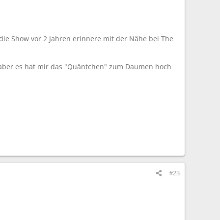
die Show vor 2 Jahren erinnere mit der Nähe bei The
ig, aber es hat mir das "Quäntchen" zum Daumen hoch
#23