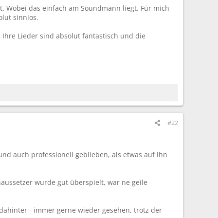
t. Wobei das einfach am Soundmann liegt. Für mich
lut sinnlos.
 Ihre Lieder sind absolut fantastisch und die
#22
 und auch professionell geblieben, als etwas auf ihn
naussetzer wurde gut überspielt, war ne geile
 dahinter - immer gerne wieder gesehen, trotz der