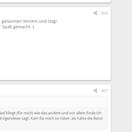
#26
il gelaunten Vincent und Dag!
r Spaß gemacht :)
#27
Lied klingt (für mich) wie das andere und vor allem finde ich
irgendwas sagt. Kam für mich so rüber, als hätte die Band