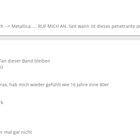
h --> Metallica..... RUF MICH AN. Seit wann ist dieses penetrante 
Fan dieser Band bleiben
s)
rax, hab mich wieder gefühlt wie 16 Jahre inne 80er
rk
r mal gar nicht