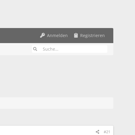
Anmelden
Registrieren
#21