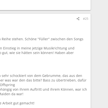
#25
en Reihe stehen. Schöne "Füller" zwischen den Songs
in Einstieg in meine jetzige Musikrichtung und
 gut, wie sie hätten sein können! Haben aber
on sehr schockiert von dem Gebrumme, das aus den
r was war den das bitte? Bass zu übertrieben, dafür
Offspring
abhängig von ihrem Auftritt und ihrem Können, war ich
 Maiden da war!
e Arbeit gut gemacht!