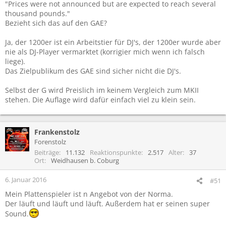
"Prices were not announced but are expected to reach several
thousand pounds."
Bezieht sich das auf den GAE?
Ja, der 1200er ist ein Arbeitstier für DJ's, der 1200er wurde aber
nie als DJ-Player vermarktet (korrigier mich wenn ich falsch
liege).
Das Zielpublikum des GAE sind sicher nicht die DJ's.
Selbst der G wird Preislich im keinem Vergleich zum MKII
stehen. Die Auflage wird dafür einfach viel zu klein sein.
Frankenstolz
Forenstolz
Beiträge
11.132
Reaktionspunkte
2.517
Alter
37
Ort
Weidhausen b. Coburg
6. Januar 2016
#51
Mein Plattenspieler ist n Angebot von der Norma.
Der läuft und läuft und läuft. Außerdem hat er seinen super
Sound.