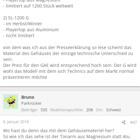
- limitiert auf 1200 Stück weltweit
2) SL-1200 G
- im Herbst/Winter
- Playertop aus Aluminium
- nicht limitiert
von dem was ich aus der Presseerklärung so lese scheint das
Material des Gehäuses der einzige technische Unterschied zu
sein.
Der Preis für den GAE wird entsprechend hoch sein. Der G wird
wohl das Modell mit dem sich Technics auf dem Markt normal
präsentieren möchte
Bruno
Parkrocker
Beiträge
535
Reaktionspunkte
208
Ort
Schweiz
6. Januar 2016
#47
Wo hast du denn das mit dem Gehäusemateriel her?
So wie ich das sehe ist der Tonarm aus Magnesium statt Alu.