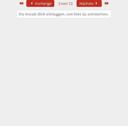
Erste
Letzte
Vorherige
3 von 12
Nächste
Du musst dich einloggen, um hier zu antworten.