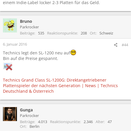
einem Indie-Label locker 2-3 Platten für das Geld.
Bruno
Parkrocker
Beiträge
535
Reaktionspunkte
208
Ort
Schweiz
6. Januar 2016
#44
Technics legt den SL-1200 neu auf
Bin auf die Preise gespannt.
Technics Grand Class SL-1200G: Direktangetriebener
Plattenspieler der nächsten Generation | News | Technics
Deutschland & Österreich
Gunga
Parkrocker
Beiträge
4.013
Reaktionspunkte
2.346
Alter
47
Ort
Berlin