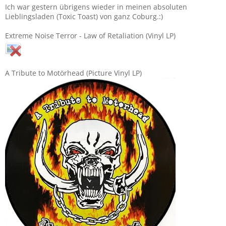
Ich war gestern übrigens wieder in meinen absoluten
Lieblingsladen (Toxic Toast) von ganz Coburg.:)
Extreme Noise Terror - Law of Retaliation (Vinyl LP)
A Tribute to Motörhead (Picture Vinyl LP)