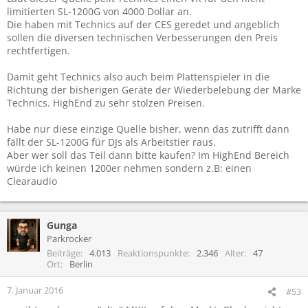
limitierten SL-1200G von 4000 Dollar an.
Die haben mit Technics auf der CES geredet und angeblich
sollen die diversen technischen Verbesserungen den Preis
rechtfertigen.
Damit geht Technics also auch beim Plattenspieler in die
Richtung der bisherigen Geräte der Wiederbelebung der Marke
Technics. HighEnd zu sehr stolzen Preisen.
Habe nur diese einzige Quelle bisher, wenn das zutrifft dann
fällt der SL-1200G für DJs als Arbeitstier raus.
Aber wer soll das Teil dann bitte kaufen? Im HighEnd Bereich
würde ich keinen 1200er nehmen sondern z.B: einen
Clearaudio
Gunga
Parkrocker
Beiträge
4.013
Reaktionspunkte
2.346
Alter
47
Ort
Berlin
7. Januar 2016
#53