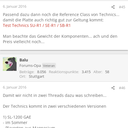
6. Januar 2016
#45
Passend dazu dann noch die Reference Class von Technics...
damit die Platte auch richtig gut zur Geltung kommt:
Test Technics SU-R1 / SE-R1 / SB-R1
Man beachte das Gewicht der Komponenten... ach und den
Preis vielleicht noch...
Balu
Forums-Opa
Veteran
Beiträge
8.056
Reaktionspunkte
3.415
Alter
58
Ort
Stuttgart
6. Januar 2016
#46
Damit wir nicht in zwei Threads dazu was schreiben...
Der Technics kommt in zwei verschiedenen Versionen
1) SL-1200 GAE
- im Sommer
- Playertop aus Magnesium