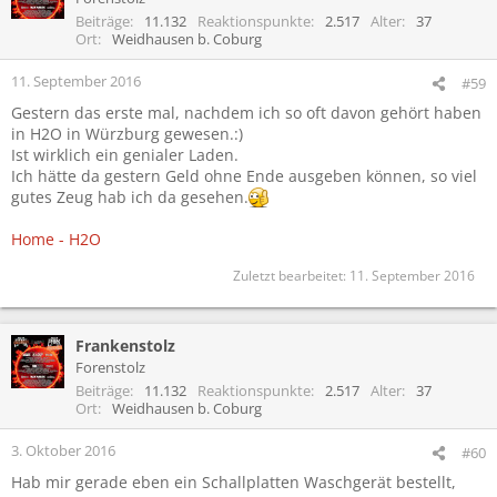
Beiträge
11.132
Reaktionspunkte
2.517
Alter
37
Ort
Weidhausen b. Coburg
11. September 2016
#59
Gestern das erste mal, nachdem ich so oft davon gehört haben
in H2O in Würzburg gewesen.:)
Ist wirklich ein genialer Laden.
Ich hätte da gestern Geld ohne Ende ausgeben können, so viel
gutes Zeug hab ich da gesehen.
Home - H2O
Zuletzt bearbeitet:
11. September 2016
Frankenstolz
Forenstolz
Beiträge
11.132
Reaktionspunkte
2.517
Alter
37
Ort
Weidhausen b. Coburg
3. Oktober 2016
#60
Hab mir gerade eben ein Schallplatten Waschgerät bestellt,