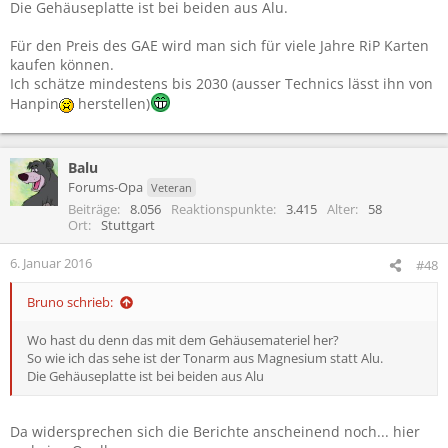
Die Gehäuseplatte ist bei beiden aus Alu.
Für den Preis des GAE wird man sich für viele Jahre RiP Karten
kaufen können.
Ich schätze mindestens bis 2030 (ausser Technics lässt ihn von
Hanpin
herstellen)
Balu
Forums-Opa
Veteran
Beiträge
8.056
Reaktionspunkte
3.415
Alter
58
Ort
Stuttgart
6. Januar 2016
#48
Bruno schrieb:
Wo hast du denn das mit dem Gehäusemateriel her?
So wie ich das sehe ist der Tonarm aus Magnesium statt Alu.
Die Gehäuseplatte ist bei beiden aus Alu
Da widersprechen sich die Berichte anscheinend noch... hier