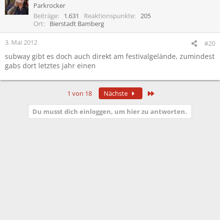
Parkrocker
Beiträge
1.631
Reaktionspunkte
205
Ort
Bierstadt Bamberg
3. Mai 2012
#20
subway gibt es doch auch direkt am festivalgelände, zumindest
gabs dort letztes jahr einen
Letzte
1 von 18
Nächste
Du musst dich einloggen, um hier zu antworten.